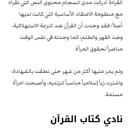
القراءة أدركت مدى انسجام محتوى النص التي تقرأه
مع منظومة الاعتقاد الأساسية التي كانت لديها
أصلاً؛ فقد وجدت أن القرآن ضد النزعة الاستهلاكية،
وضد القهر والظلم، كما وجدته في نفس الوقت
مناصراً لحقوق المرأة.
ولم يمر عليها أكثر من شهر حتى نطقت بالشهادة،
واشترت زياً إسلامياً مناسباً لترتديه، وأصبحت امرأة
مسلمة.
نادي كتاب القرآن