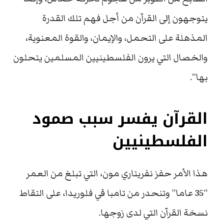
يتوجهون إلى القرآن من أجل فهم تلك القدرة
المذهلة على التحمل، والإيمان، والقوة المعنوية،
والخصال التي يرون الفلسطينيين المسلمين يتحلون
بها”.
القرآن يفسر سبب صمود
الفلسطينيين
هذا الأمر حفز نفريتاري مون، التي تبلغ من العمر
“35 عاما” وتنحدر من تامبا في فلوريدا، على التقاط
نسخة القرآن التي لدى زوجها.