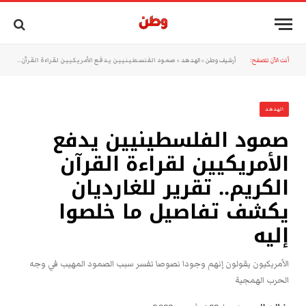
أنت الآن تتصفح:
أرشيف وطن
»
الهدهد
»
صمود الفلسطينيين يدفع الأمريكيين لقراءة القرآن الكريم.. تقرير للغارديان يكشف تفاصيل ما خلصوا إليه
الهدهد
صمود الفلسطينيين يدفع
الأمريكيين لقراءة القرآن
الكريم.. تقرير للغارديان
يكشف تفاصيل ما خلصوا
إليه
الأمريكيون يقولون إنهم وجودا نصوصا تفسر سبب الصمود المهيب في وجه
الحرب الهمجية