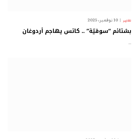
10 نوفمبر، 2025
تقارير
بشتائم “سوقيّة” .. كاتس يهاجم أردوغان
…