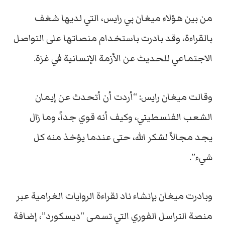
من بين هؤلاء ميغان بي رايس، التي لديها شغف
بالقراءة، وقد بادرت باستخدام منصاتها على التواصل
الاجتماعي للحديث عن الأزمة الإنسانية في غزة.
وقالت ميغان رايس: “أردت أن أتحدث عن إيمان
الشعب الفلسطيني، وكيف أنه قوي جداً، وما زال
يجد مجالاً لشكر الله، حتى عندما يؤخذ منه كل
شيء”.
وبادرت ميغان بإنشاء ناد لقراءة الروايات الغرامية عبر
منصة التراسل الفوري التي تسمى “ديسكورد”، إضافة