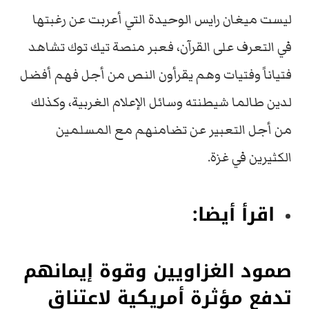
ليست ميغان رايس الوحيدة التي أعربت عن رغبتها
في التعرف على القرآن، فعبر منصة تيك توك تشاهد
فتياناً وفتيات وهم يقرأون النص من أجل فهم أفضل
لدين طالما شيطنته وسائل الإعلام الغربية، وكذلك
من أجل التعبير عن تضامنهم مع المسلمين
الكثيرين في غزة.
اقرأ أيضا:
صمود الغزاويين وقوة إيمانهم
تدفع مؤثرة أمريكية لاعتناق