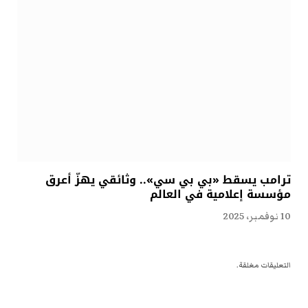
ترامب يسقط «بي بي سي».. وثائقي يهزّ أعرق
مؤسسة إعلامية في العالم
10 نوفمبر، 2025
التعليقات مغلقة.