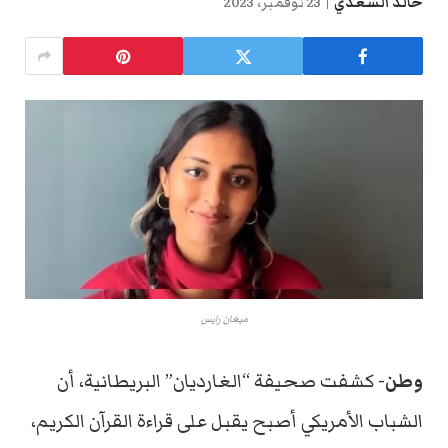
خالد السعدي
23 نوفمبر، 2023
ميغان رايس
وطن-
كشفت صحيفة “الغارديان” البريطانية، أن
الشباب الأمريكي أصبح يقبل على قراءة القرآن الكريم،