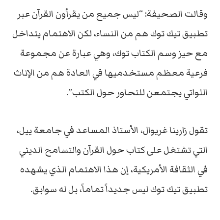
وقالت الصحيفة: “ليس جميع من يقرأون القرآن عبر
تطبيق تيك توك هم من النساء، لكن الاهتمام يتداخل
مع حيز وسم الكتاب توك، وهي عبارة عن مجموعة
فرعية معظم مستخدميها في العادة هم من الإناث
اللواتي يجتمعن للتحاور حول الكتب”.
تقول زارينا غريوال، الأستاذ المساعد في جامعة ييل،
التي تشتغل على كتاب حول القرآن والتسامح الديني
في الثقافة الأمريكية، إن هذا الاهتمام الذي يشهده
تطبيق تيك توك ليس جديداً تماماً، بل له سوابق.