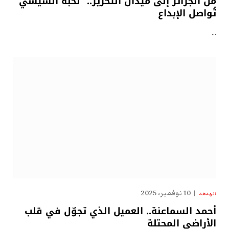
من الجزائر إلى ميدان التحرير.. “نُخبة السيسي”
تُواصل الإبداع
…
10 نوفمبر، 2025
الهدهد
أحمد السماعنة.. العميل الذي تجوّل في قلب
الأراضي المحتلة