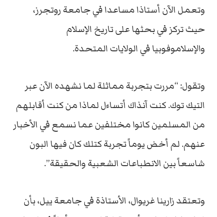
وتعمل الآن أستاذا مساعدا في جامعة روتجرز،
حيث تركز في بحثها على تاريخ الإسلام
والإسلاموفوبيا في الولايات المتحدة.
وتقول: “مررت بتجربة مماثلة لما نشهده الآن عبر
التيك توك. كنت آنذاك أتساءل لماذا من كنت أقابلهم
من المسلمين كانوا مختلفين عما نسمع في الأخبار
عنهم. لم أخض يوماً تجربة كتلك كان فيها البون
شاسعاً بين الانطباعات الشعبية والحقيقة”.
وتعتقد زارينا غريوال، الأستاذة في جامعة ييل، بأن