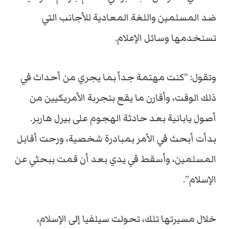
ضد المسلمين واللغة المعادية للأجانب التي
تستخدمها وسائل الإعلام.
وتقول: “كنت مهتمة جداً بما يجري من أحداث في
ذلك الوقت، وأقارن ما يقع بتجربة الأمريكيين من
أصول يابانية بعد حادثة الهجوم على بيرل هاربر.
بدأت أبحث في الأمر بمبادرة شخصية، ورحت أقابل
المسلمين، وأسقط في يدي بعد أن قمت ببحثي عن
الإسلام”.
خلال مسيرتها تلك، تحولت سيلفيا إلى الإسلام،