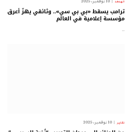
10 نوفمبر، 2025
الهدهد
ترامب يسقط «بي بي سي».. وثائقي يهزّ أعرق
مؤسسة إعلامية في العالم
…
10 نوفمبر، 2025
تقارير