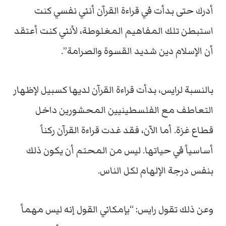
أدرك حتى بدأت في قراءة القرآن أنني نفسي كنت
استبطن تلك المفاهيم المغلوطة، لأنني كنت أعتقد
أن الإسلام دين شديد القسوة والصرامة”.
بالنسبة لرايس، بدأت قراءة القرآن لديها كسبيل لإظهار
التعاطف مع الفلسطينيين المحشورين داخل
قطاع غزة. أما الآن، فقد غدت قراءة القرآن ركناً
أساسياً في حياتها. ليس من المحتم أن يكون ذلك
بنفس درجة الإلهام لكل الناس.
وعن ذلك تقول رايس: “بإمكاني القول إنه ليس مهماً