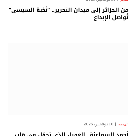
من الجزائر إلى ميدان التحرير.. “نُخبة السيسي”
تُواصل الإبداع
…
10 نوفمبر، 2025
الهدهد
أحمد السماعنة.. العميل الذي تجوّل في قلب