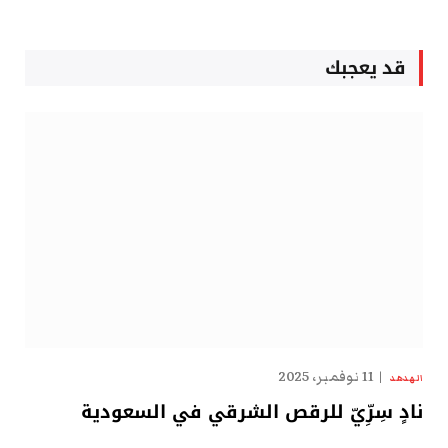
قد يعجبك
11 نوفمبر، 2025
الهدهد
نادٍ سِرِّيّ للرقص الشرقي في السعودية