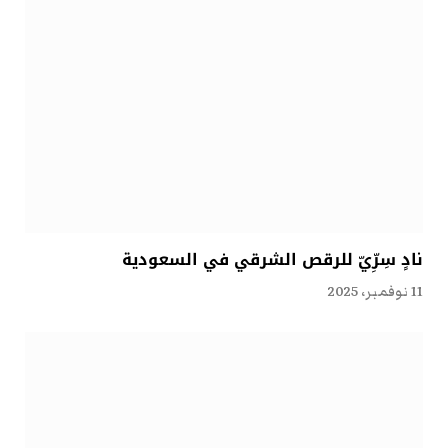
نادٍ سِرِّيّ للرقص الشرقي في السعودية
11 نوفمبر، 2025