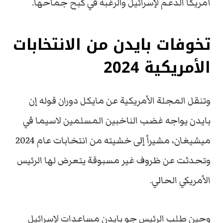
أمريكا الدعم لإسرائيل والرغبة في كبح جماحها.
تخوفات بايدن من الانتخابات
الأمريكية 2024
وتنقل المجلة الأمريكية عن مايكل دوران قوله إن
بايدن يواجه غضب الناخبين المسلمين لاسيما في
ميشيغان، مشيراً إلى خشيته من انتخابات عام 2024
وتحدثت عن ظروف غير مسبوقة يتعرض لها الرئيس
الأمريكي الحالي.
وحين طلب الرئيس جو بايدن مساعدات لإسرائيل