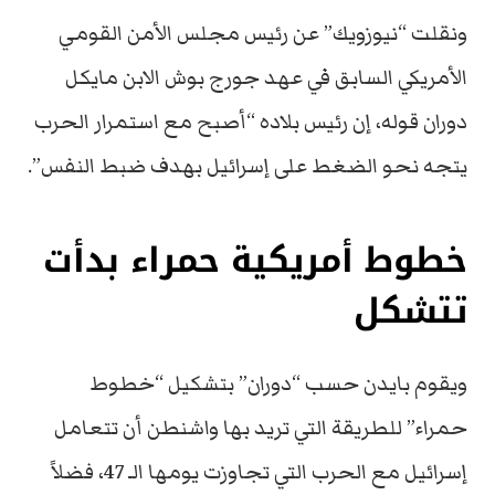
ونقلت “نيوزويك” عن رئيس مجلس الأمن القومي
الأمريكي السابق في عهد جورج بوش الابن مايكل
دوران قوله، إن رئيس بلاده “أصبح مع استمرار الحرب
يتجه نحو الضغط على إسرائيل بهدف ضبط النفس”.
خطوط أمريكية حمراء بدأت
تتشكل
ويقوم بايدن حسب “دوران” بتشكيل “خطوط
حمراء” للطريقة التي تريد بها واشنطن أن تتعامل
إسرائيل مع الحرب التي تجاوزت يومها الـ 47، فضلاً