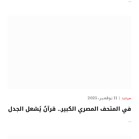
…
11 نوفمبر، 2025
حياتنا
في المتحف المصري الكبير.. قرآنٌ يُشعل الجدل
…