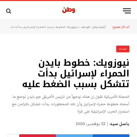
أنت الآن تتصفح:
أرشيف وطن
»
الهدهد
»
نيوزويك: خطوط بايدن الحمراء لإسرائيل بدأت تتشكل بسبب الضغط عليه
الهدهد
نيوزويك: خطوط بايدن
الحمراء لإسرائيل بدأت
تتشكل بسبب الضغط عليه
المجلة الأمريكية تقول إن هناك توجهاً من الرئيس الأمريكي جو بايدن لوضع ما
أسمته خطوط حمراء لإسرائيل وأن تلك المحظورات بدأت تتشكل بالتزامن مع
استمرار الحرب الإسرائيلية على غزة
باسل سيد
22 نوفمبر، 2023