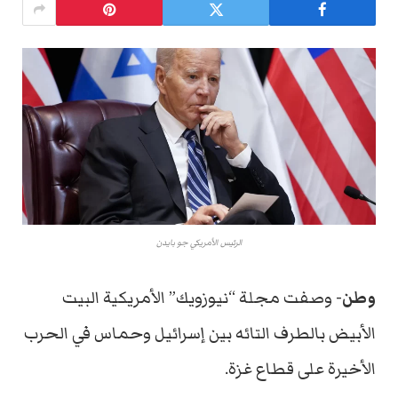
الرئيس الأمريكي جو بايدن
وطن-
وصفت مجلة “نيوزويك” الأمريكية البيت
الأبيض بالطرف التائه بين إسرائيل وحماس في الحرب
الأخيرة على قطاع غزة.