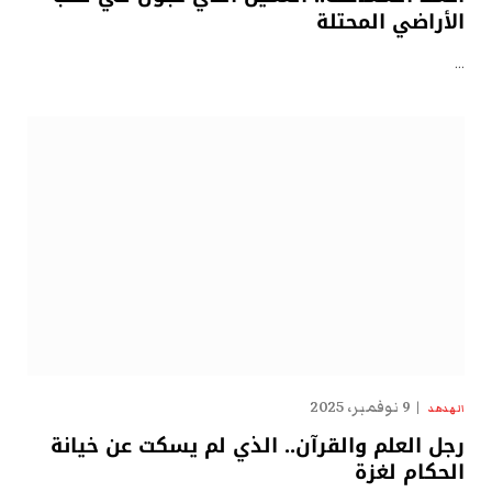
الأراضي المحتلة
…
9 نوفمبر، 2025
الهدهد
رجل العلم والقرآن.. الذي لم يسكت عن خيانة
الحكام لغزة