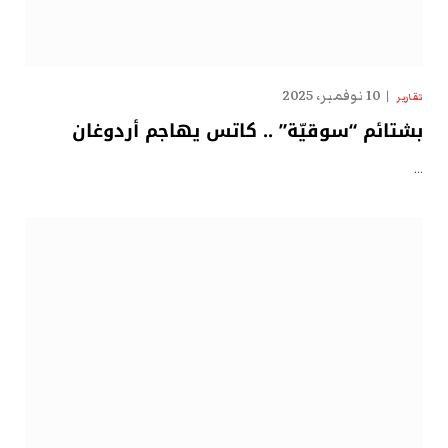
10 نوفمبر، 2025
تقارير
بشتائم “سوقيّة” .. كاتس يهاجم أردوغان
…