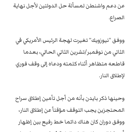
عن دعم واشنطن لمسألة حل الدولتين لأجل نهاية
الصراع.
ووفق “نيوزويك” تغيرت لهجة الرئيس الأمريكي في
الثاني من نوفمبر/تشرين الثاني الحالي، بعدما
قاطعه متظاهر أثناء كلمته ودعاه إلى وقف فوري
لإطلاق النار.
وحينها ذكر بايدن بأنه من أجل تأمين إطلاق سراح
المحتجزين يجب التوقف مؤقتاً عن إطلاق النار،
ووفق دوران كان هناك دائما خط رفيع بين إظهار