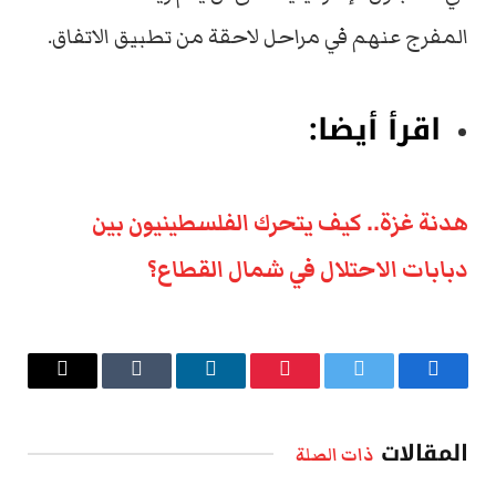
المفرج عنهم في مراحل لاحقة من تطبيق الاتفاق.
اقرأ أيضا:
هدنة غزة.. كيف يتحرك الفلسطينيون بين
دبابات الاحتلال في شمال القطاع؟
فيسبوك
تويتر
بينتيريست
لينكدإن
Tumblr
البريد
الإلكتروني
المقالات
ذات الصلة