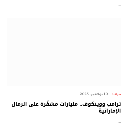
…
10 نوفمبر، 2025
حياتنا
ترامب وويتكوف.. مليارات مشفّرة على الرمال
الإماراتية
…