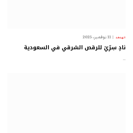
11 نوفمبر، 2025
الهدهد
نادٍ سِرِّيّ للرقص الشرقي في السعودية
…