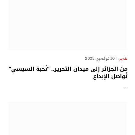
10 نوفمبر، 2025
تقارير
من الجزائر إلى ميدان التحرير.. “نُخبة السيسي”
تُواصل الإبداع
…