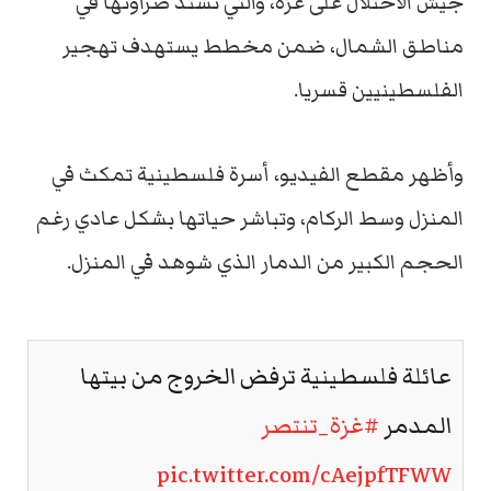
جيش الاحتلال على غزة، والتي تشتد ضراوتها في
مناطق الشمال، ضمن مخطط يستهدف تهجير
الفلسطينيين قسريا.
وأظهر مقطع الفيديو، أسرة فلسطينية تمكث في
المنزل وسط الركام، وتباشر حياتها بشكل عادي رغم
الحجم الكبير من الدمار الذي شوهد في المنزل.
عائلة فلسطينية ترفض الخروج من بيتها
المدمر
#غزة_تنتصر
pic.twitter.com/cAejpfTFWW