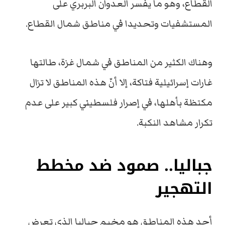
القطاع، وهو ما يفسر العدوان البربري على
المستشفيات وتحديدا في مناطق شمال القطاع.
وهناك الكثير من المناطق في شمال غزة، طالتها
غارات إسرائيلية فتاكة، إلا أنّ هذه المناطق لا تزال
مكتظة بأهلها، في إصرار فلسطيني كبير على عدم
تكرار مشاهد النكبة.
جباليا.. صمود ضد مخطط
التهجير
أحد هذه المناطق هو مخيم جباليا الذي تعرض