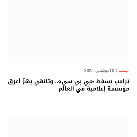
10 نوفمبر، 2025
الهدهد
ترامب يسقط «بي بي سي».. وثائقي يهزّ أعرق
مؤسسة إعلامية في العالم
…