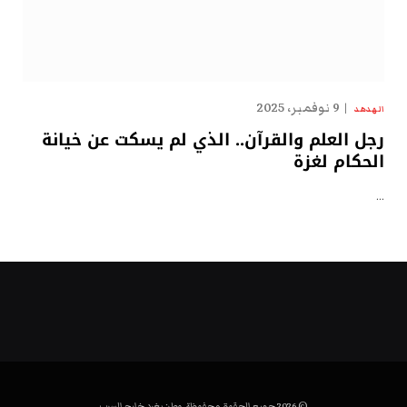
9 نوفمبر، 2025
الهدهد
رجل العلم والقرآن.. الذي لم يسكت عن خيانة
الحكام لغزة
…
© 2026 جميع الحقوق محفوظة. وطن يغرد خارج السرب