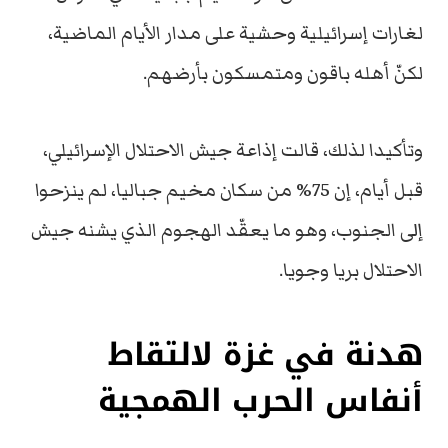
لغارات إسرائيلية وحشية على مدار الأيام الماضية،
لكنّ أهله باقون ومتمسكون بأرضهم.
وتأكيدا لذلك، قالت إذاعة جيش الاحتلال الإسرائيلي،
قبل أيام، إن 75% من سكان مخيم جباليا، لم ينزحوا
إلى الجنوب، وهو ما يعقّد الهجوم الذي يشنه جيش
الاحتلال بريا وجويا.
هدنة في غزة لالتقاط
أنفاس الحرب الهمجية