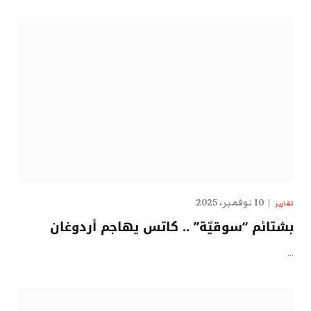
10 نوفمبر، 2025
تقارير
بشتائم “سوقيّة” .. كاتس يهاجم أردوغان
…