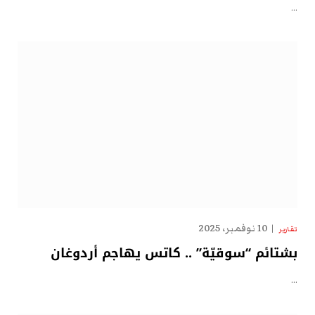
…
10 نوفمبر، 2025
تقارير
بشتائم “سوقيّة” .. كاتس يهاجم أردوغان
…