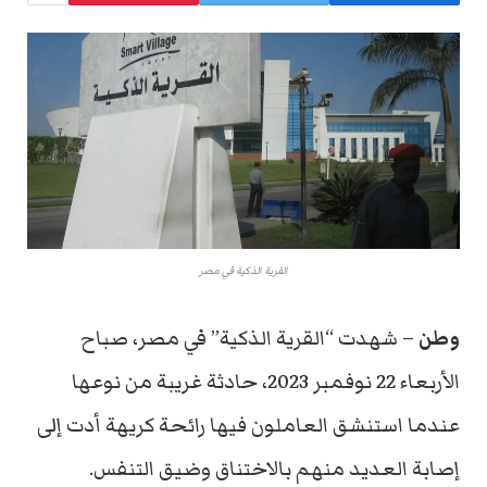
القرية الذكية في مصر
وطن
– شهدت “القرية الذكية” في مصر، صباح
الأربعاء 22 نوفمبر 2023، حادثة غريبة من نوعها
عندما استنشق العاملون فيها رائحة كريهة أدت إلى
إصابة العديد منهم بالاختناق وضيق التنفس.