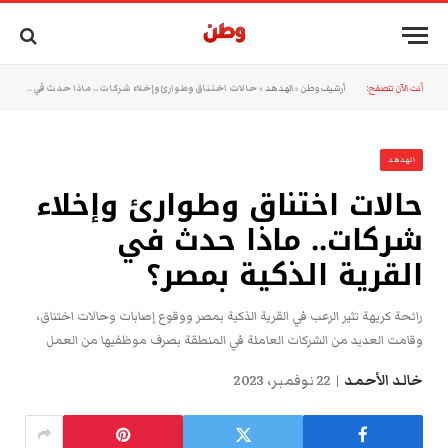
أنت الآن تتصفح:
أرشيف وطن
»
الهدهد
»
حالات اختناق وطوارئ وإخلاء شركات.. ماذا حدث في القرية الذكية بمصر؟
الهدهد
حالات اختناق وطوارئ وإخلاء
شركات.. ماذا حدث في
القرية الذكية بمصر؟
رائحة كريهة تثير الرعب في القرية الذكية بمصر ووقوع إصابات وحالات اختناق،
وقامت العديد من الشركات العاملة في المنطقة بصرف موظفيها من العمل
خالد الأحمد
22 نوفمبر، 2023