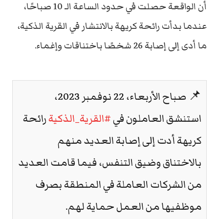
أن الواقعة حصلت في حدود الساعة الـ 10 صباحًا،
عندما بدأت رائحة كريهة بالانتشار في القرية الذكية،
ما أدى إلى إصابة 26 شخصًا باختناقات وإغماء.
📌 صباح الأربعاء، 22 نوفمبر 2023،
استنشق العاملون في
#القرية_الذكية
رائحة
كريهة أدت إلى إصابة العديد منهم
بالاختناق وضيق التنفس، فيما قامت العديد
من الشركات العاملة في المنطقة بصرف
موظفيها من العمل حماية لهم.