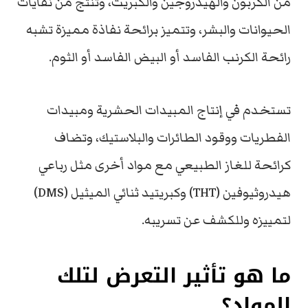
من الكربون والهيدروجين والكبريت، وتُنتج من نفايات
الحيوانات والبشر، وتتميز برائحة نفاذة مميزة تشبه
رائحة الكرنب الفاسد أو البيض الفاسد أو الثوم.
تستخدم في إنتاج المبيدات الحشرية ومبيدات
الفطريات ووقود الطائرات والبلاستيك، وتضاف
كرائحة للغاز الطبيعي مع مواد أخرى مثل رباعي
هيدروثيوفين (THT) وكبريتيد ثنائي الميثيل (DMS)
لتمييزه وللكشف عن تسريبه.
ما هو تأثير التعرض لتلك
المواد؟