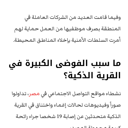
وفيما قامت العديد من الشركات العاملة في
المنطقة بصرف موظفيها من العمل حماية لهم
أمرت السلطات الأمنية بإخلاء المناطق المحيطة.
ما سبب الفوضى الكبيرة في
القرية الذكية؟
نشطاء مواقع التواصل الاجتماعي في
مصر
، تداولوا
صوراً وفيديوهات لحالات إغماء واختناق في القرية
الذكية متحدثين عن إصابة 19 شخصا جراء رائحة
كريهة مجهولة المصدر.