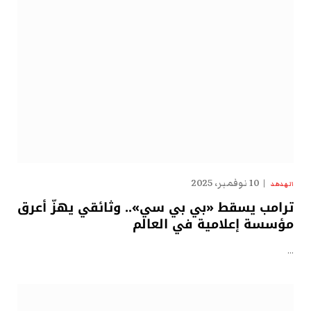
10 نوفمبر، 2025
الهدهد
ترامب يسقط «بي بي سي».. وثائقي يهزّ أعرق
مؤسسة إعلامية في العالم
…