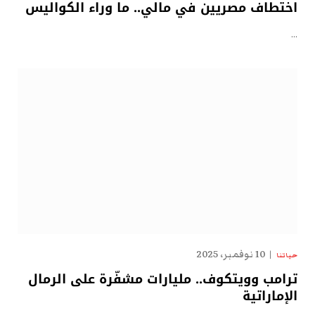
اختطاف مصريين في مالي.. ما وراء الكواليس
…
10 نوفمبر، 2025
حياتنا
ترامب وويتكوف.. مليارات مشفّرة على الرمال
الإماراتية