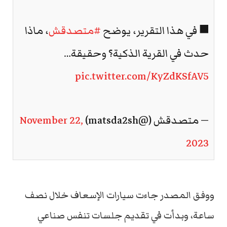
◼️ في هذا التقرير، يوضح
#متصدقش
، ماذا
حدث في القرية الذكية؟ وحقيقة…
pic.twitter.com/KyZdKSfAV5
— متصدقش (@matsda2sh)
November 22,
2023
ووفق المصدر جاءت سيارات الإسعاف خلال نصف
ساعة، وبدأت في تقديم جلسات تنفس صناعي