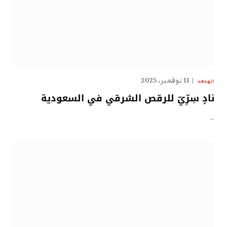
11 نوفمبر، 2025
الهدهد
نادٍ سِرِّيّ للرقص الشرقي في السعودية
…