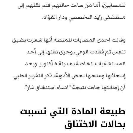
للمصابين، أما من ساءت حالتهم فتم نقلهم إلى
مستشفى زايد التخصصي ودار الفؤاد.
وقالت احدى المصابات للمنصة أنها شعرت بضيق
تنفس ثم فقدت الوعي، وجرى نقلها إلى أحد
المستشفيات الخاصة بمدينة 6 أكتوبر. وبعد
إسعافها ومنحها بعض الأدوية، ذكر التقرير الطبي
أن إصابتها جاءت نتيجة “ادعاء استنشاق غاز”.
طبيعة المادة التي تسببت
بحالات الاختناق