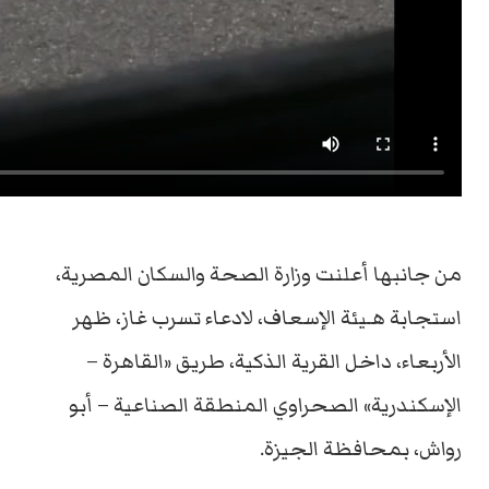
من جانبها أعلنت وزارة الصحة والسكان المصرية،
استجابة هـيئة الإسعاف، لادعاء تسرب غاز، ظهر
الأربعاء، داخل القرية الذكية، طريق «القاهرة –
الإسكندرية» الصحراوي المنطقة الصناعية – أبو
رواش، بمحافظة الجيزة.