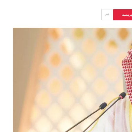
يريست