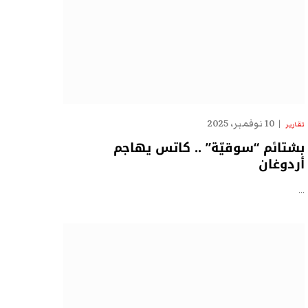
10 نوفمبر، 2025
تقارير
بشتائم “سوقيّة” .. كاتس يهاجم
أردوغان
…