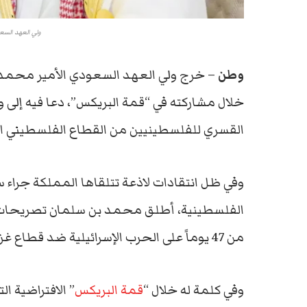
ولي العهد السع
وطن
– خرج ولي العهد السعودي الأمير محمد
خلال مشاركته في “قمة البريكس”، دعا فيه إلى 
القسري للفلسطينيين من القطاع الفلسطيني ا
وفي ظل انتقادات لاذعة تتلقاها المملكة جراء
الفلسطينية، أطلق محمد بن سلمان تصريحات ج
من 47 يوماً على الحرب الإسرائيلية ضد قطاع غزة.
وفي كلمة له خلال “
قمة البريكس
” الافتراضية ا