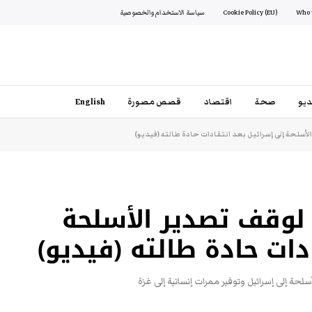
Cookie Policy (EU)
سياسة الاستخدام والخصوصية
يو
صحة
اقتصاد
قصص مصورة
English
سلحة إلى إسرائيل بعد انتقادات حادة طالته (فيديو)
لوقف تصدير الأسلحة
دات حادة طالته (فيديو)
ة إلى إسرائيل وتوفير ممرات إنسانية إلى غزة