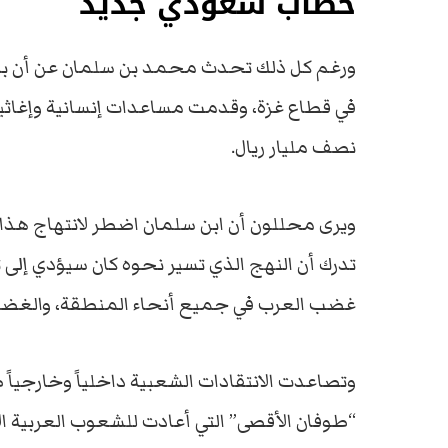
خطاب سعودي جديد
ورغم كل ذلك تحدث محمد بن سلمان عن أن بلا
في قطاع غزة، وقدمت مساعدات إنسانية وإغاثية
نصف مليار ريال.
ويرى محللون أن ابن سلمان اضطر لانتهاج هذا
تدرك أن النهج الذي تسير نحوه كان سيؤدي إلى
غضب العرب في جميع أنحاء المنطقة، والغض
وتصاعدت الانتقادات الشعبية داخلياً وخارجيا
“طوفان الأقصى” التي أعادت للشعوب العربية 