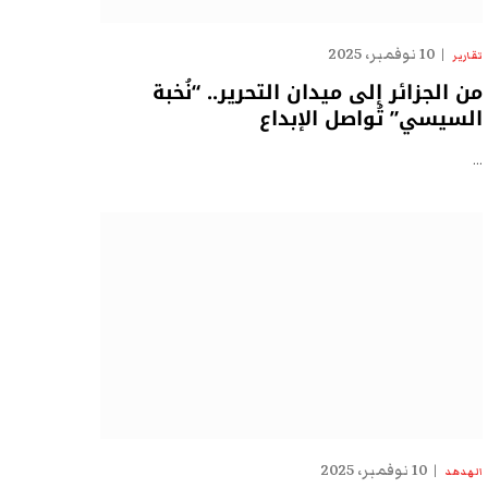
10 نوفمبر، 2025
تقارير
من الجزائر إلى ميدان التحرير.. “نُخبة
السيسي” تُواصل الإبداع
…
10 نوفمبر، 2025
الهدهد