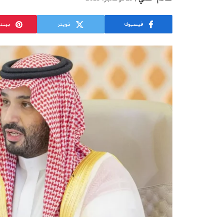
فيسبوك
تويتر
بينت