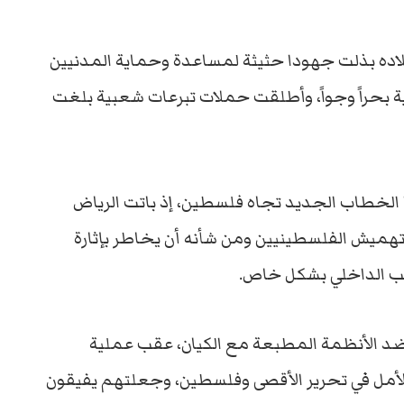
ده بذلت جهودا حثيثة لمساعدة وحماية المدنيين
 بحراً وجواً، وأطلقت حملات تبرعات شعبية بلغت
 الخطاب الجديد تجاه فلسطين، إذ باتت الرياض
 تهميش الفلسطينيين ومن شأنه أن يخاطر بإثارة
ب الداخلي بشكل خاص.
ً ضد الأنظمة المطبعة مع الكيان، عقب عملية
الأمل في تحرير الأقصى وفلسطين، وجعلتهم يفيقون