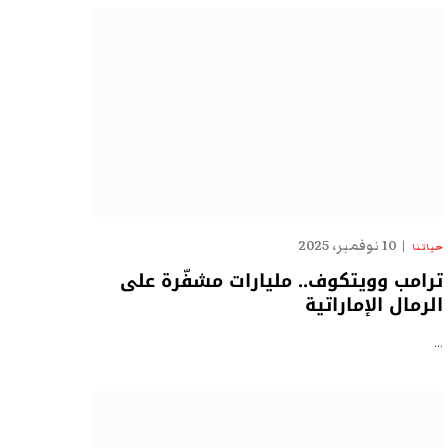
10 نوفمبر، 2025
حياتنا
ترامب وويتكوف.. مليارات مشفّرة على
الرمال الإماراتية
…