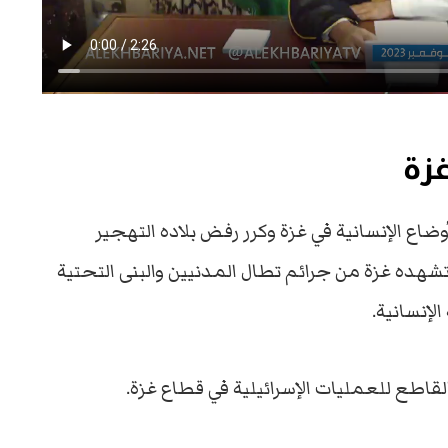
زة
ع الإنسانية في غزة وكرر رفض بلاده التهجير
شهده غزة من جرائم تطال المدنيين والبنى التحتية
إنسانية.
قاطع للعمليات الإسرائيلية في قطاع غزة.