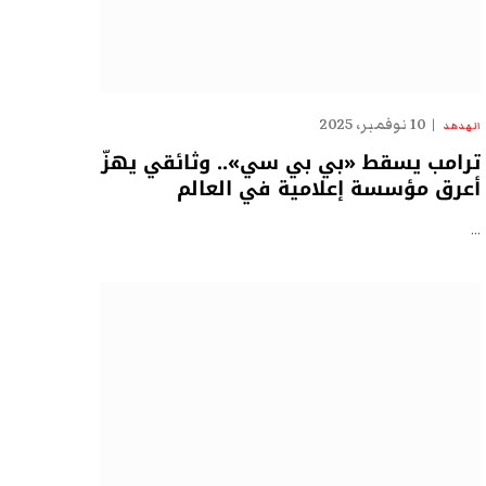
10 نوفمبر، 2025
الهدهد
ترامب يسقط «بي بي سي».. وثائقي يهزّ
أعرق مؤسسة إعلامية في العالم
…