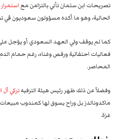
تصريحات ابن سلمان تأتي بالتزامن مع
استمرار 
الحالية، وهو ما أكده مسؤولون سعوديون في ت
كما لم يوقف ولي العهد السعودي أو يؤجل على
فعاليات احتفالية ورقص وغناء، رغم حمام الدم
المحاصر.
وفضلاً عن ذلك ظهر رئيس هيئة الترفيه
تركي آل ا
ماكدونالدز بل وراح يسوق لها كمندوب مبيعات
غزة.