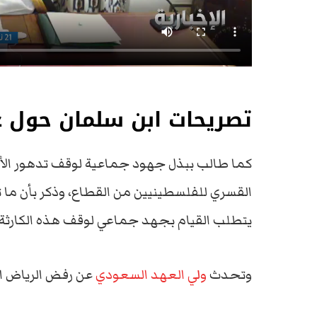
تصريحات ابن سلمان حول غ
كما طالب ببذل جهود جماعية لوقف تدهور الأوضا
القسري للفلسطينيين من القطاع، وذكر بأن ما ت
يتطلب القيام بجهد جماعي لوقف هذه الكارثة ال
وتحدث
ولي العهد السعودي
عن رفض الرياض ال