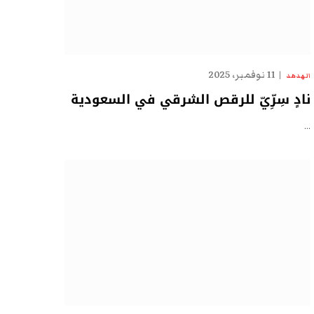
11 نوفمبر، 2025
الهدهد
نادٍ سِرِّيّ للرقص الشرقي في السعودية
…