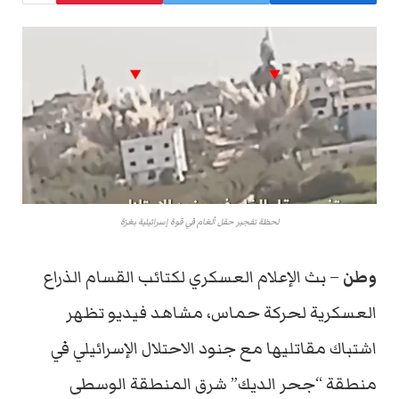
لحظة تفجير حقل ألغام في قوة إسرائيلية بغزة
وطن
– بث الإعلام العسكري لكتائب القسام الذراع
العسكرية لحركة حماس، مشاهد فيديو تظهر
اشتباك مقاتليها مع جنود الاحتلال الإسرائيلي في
منطقة “جحر الديك” شرق المنطقة الوسطى