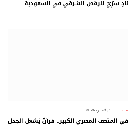
نادٍ سِرِّيّ للرقص الشرقي في السعودية
…
11 نوفمبر، 2025
حياتنا
في المتحف المصري الكبير.. قرآنٌ يُشعل الجدل
…