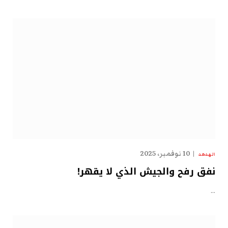
10 نوفمبر، 2025
الهدهد
نفق رفح والجيش الذي لا يقهر!
…