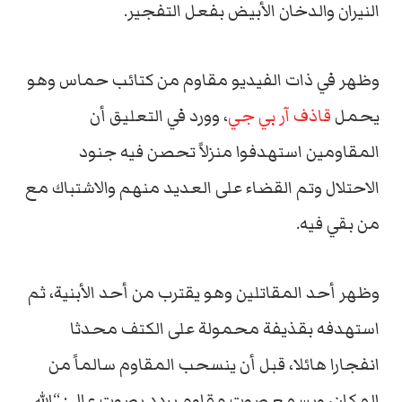
النيران والدخان الأبيض بفعل التفجير.
وظهر في ذات الفيديو مقاوم من كتائب حماس وهو
يحمل
قاذف آر بي جي
، وورد في التعليق أن
المقاومين استهدفوا منزلاً تحصن فيه جنود
الاحتلال وتم القضاء على العديد منهم والاشتباك مع
من بقي فيه.
وظهر أحد المقاتلين وهو يقترب من أحد الأبنية، ثم
استهدفه بقذيفة محمولة على الكتف محدثا
انفجارا هائلا، قبل أن ينسحب المقاوم سالماً من
المكان، ويسمع صوت مقاوم يردد بصوت عال : “الله