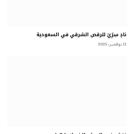
نادٍ سِرِّيّ للرقص الشرقي في السعودية
11 نوفمبر، 2025