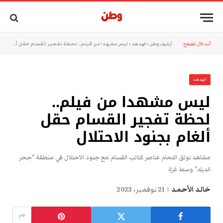
أنت الآن تتصفح:
أرشيف وطن
»
الهدهد
»
ليس مشهدا من فيلم.. لحظة تفجير القسام حقل ألغام بجنود الاحتلال
الهدهد
ليس مشهدا من فيلم..
لحظة تفجير القسام حقل
ألغام بجنود الاحتلال
مشاهد توثق التحام عناصر كتائب القسام مع جنود الاحتلال في منطقة "جحر
الديك" وسط غزة
خالد الأحمد
21 نوفمبر، 2023