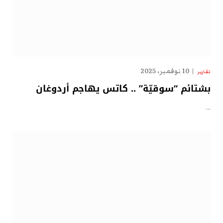
10 نوفمبر، 2025
تقارير
بشتائم “سوقيّة” .. كاتس يهاجم أردوغان
…