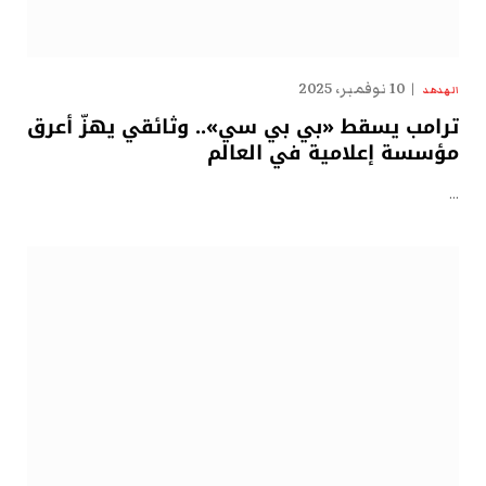
10 نوفمبر، 2025
الهدهد
ترامب يسقط «بي بي سي».. وثائقي يهزّ أعرق
مؤسسة إعلامية في العالم
…