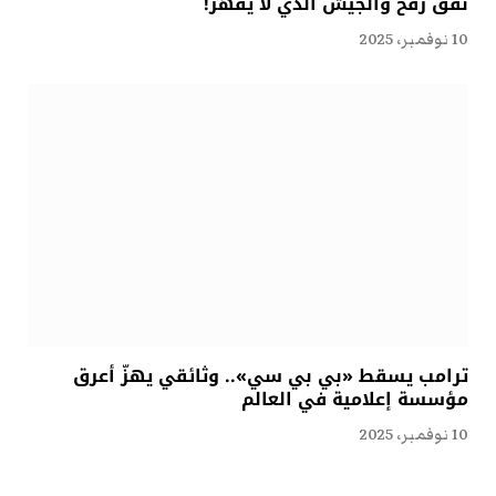
نفق رفح والجيش الذي لا يقهر!
10 نوفمبر، 2025
ترامب يسقط «بي بي سي».. وثائقي يهزّ أعرق
مؤسسة إعلامية في العالم
10 نوفمبر، 2025