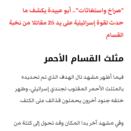
“صراخ واستغاثات”.. أبو عبيدة يكشف ما
حدث لقوة إسرائيلية على يد 25 مقاتلا من نخبة
القسام
مثلث القسام الأحمر
فيما أظهر مشهد تال الهدف الذي تم تحديده
بالمثلث الأحمر المقلوب لجندي إسرائيلي، وظهر
خلفه جنود آخرون يحملون قذائف على الكتف.
وفي مشهد آخر بدا المكان وقد تحول إلى كتلة من