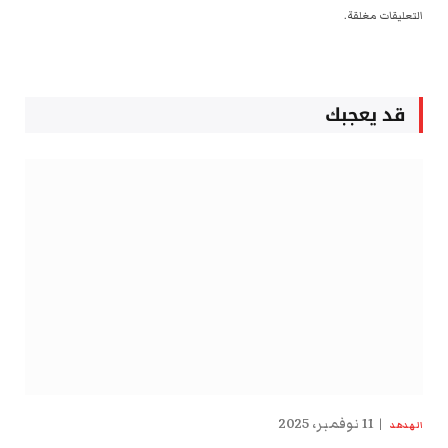
التعليقات مغلقة.
قد يعجبك
11 نوفمبر، 2025
الهدهد