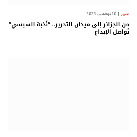
10 نوفمبر، 2025
تقارير
من الجزائر إلى ميدان التحرير.. “نُخبة السيسي”
تُواصل الإبداع
…