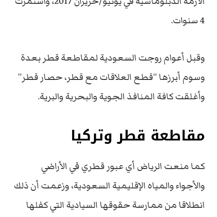
الأزمة الدبلوماسية في يونيو/حزيران 2017، واستمرت
4 سنوات.
وقبل أعوام روجت السعودية لمقاطعة قطر بعدة
وسوم أبرزها “قطع العلاقات مع قطر، حصار قطر”
وأغلقت كافة المنافذ الجوية والبحرية والبرية.
مقاطعة قطر وتركيا
كما منعت الرياض أي عبور قطري في الأراضي
والأجواء والمياه الإقليمية السعودية، وزعمت أن ذلك
انطلاقا من ممارسة حقوقها السيادية التي كفلها