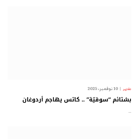
10 نوفمبر، 2025
تقارير
بشتائم “سوقيّة” .. كاتس يهاجم أردوغان
…