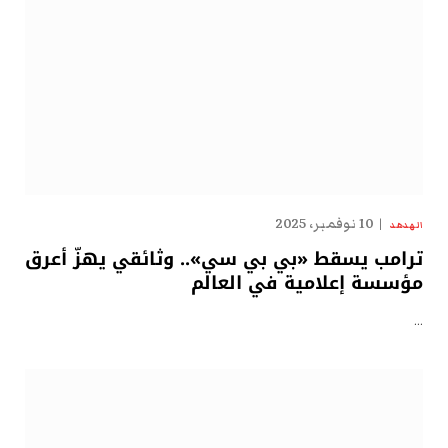
10 نوفمبر، 2025
الهدهد
ترامب يسقط «بي بي سي».. وثائقي يهزّ أعرق
مؤسسة إعلامية في العالم
…