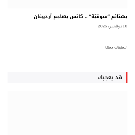
بشتائم “سوقيّة” .. كاتس يهاجم أردوغان
10 نوفمبر، 2025
التعليقات مغلقة.
قد يعجبك