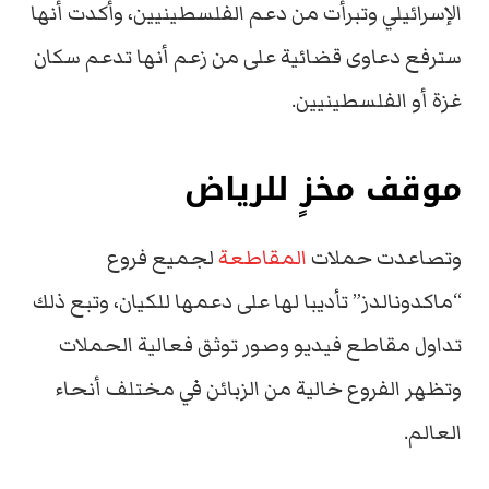
الإسرائيلي وتبرأت من دعم الفلسطينيين، وأكدت أنها
سترفع دعاوى قضائية على من زعم أنها تدعم سكان
غزة أو الفلسطينيين.
موقف مخزٍ للرياض
وتصاعدت حملات
المقاطعة
لجميع فروع
“ماكدونالدز” تأديبا لها على دعمها للكيان، وتبع ذلك
تداول مقاطع فيديو وصور توثق فعالية الحملات
وتظهر الفروع خالية من الزبائن في مختلف أنحاء
العالم.