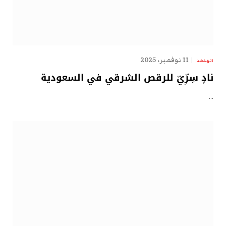
11 نوفمبر، 2025
الهدهد
نادٍ سِرِّيّ للرقص الشرقي في السعودية
…