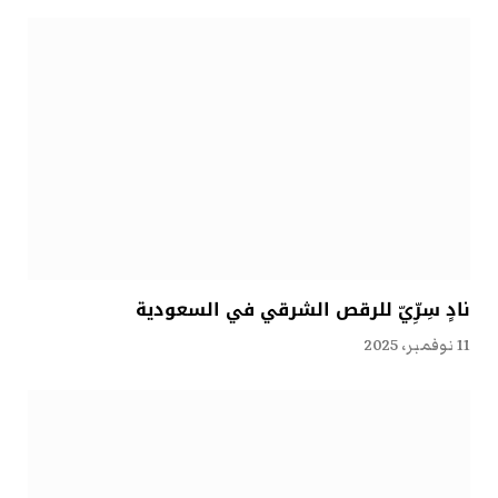
نادٍ سِرِّيّ للرقص الشرقي في السعودية
11 نوفمبر، 2025