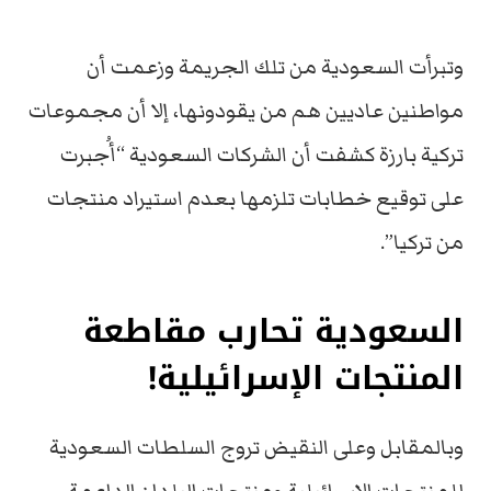
وتبرأت السعودية من تلك الجريمة وزعمت أن
مواطنين عاديين هم من يقودونها، إلا أن مجموعات
تركية بارزة كشفت أن الشركات السعودية “أُجبرت
على توقيع خطابات تلزمها بعدم استيراد منتجات
من تركيا”.
السعودية تحارب مقاطعة
المنتجات الإسرائيلية!
وبالمقابل وعلى النقيض تروج السلطات السعودية