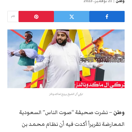
وطن
21 نوفمبر، 2023
تركي آل الشيخ يروج لماكدونالز
وطن
– نشرت صحيفة “صوت الناس” السعودية
المعارضة تقريراً أكدت فيه أن نظام محمد بن