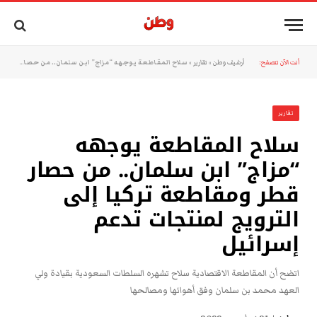
أنت الآن تتصفح:
أرشيف وطن
»
تقارير
»
سلاح المقاطعة يوجهه “مزاج” ابن سلمان.. من حصار قطر ومقاطعة تركيا إلى الترويج لمنتجات تدعم إسرائيل
تقارير
سلاح المقاطعة يوجهه
“مزاج” ابن سلمان.. من حصار
قطر ومقاطعة تركيا إلى
الترويج لمنتجات تدعم
إسرائيل
اتضح أن المقاطعة الاقتصادية سلاح تشهره السلطات السعودية بقيادة ولي
العهد محمد بن سلمان وفق أهوائها ومصالحها