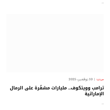
…
10 نوفمبر، 2025
حياتنا
ترامب وويتكوف.. مليارات مشفّرة على الرمال
الإماراتية
…