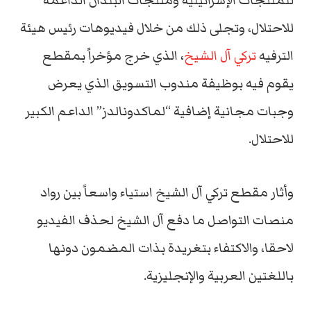
للمنتجات الإسرائيلية ومنتجات البلدان الداعمة
للاحتلال، وتجلى ذلك من خلال فيديوهات رئيس هيئة
الترفيه
تركي آل الشيخ
، الذي خرج مؤخراً بمقطع
يقوم فيه بوظيفة مندوب التسويق الذي يعرض
وجبات مجانية إضافية “لماكدونالدز” الداعم الكبير
للاحتلال.
وأثار مقطع تركي آل الشيخ استياء واسعاً بين رواد
منصات التواصل ما دفع آل الشيخ لحذف الفيديو
لاحقا، والاكتفاء بتغريدة بذات المضمون دونها
باللغتين العربية والإنجليزية.