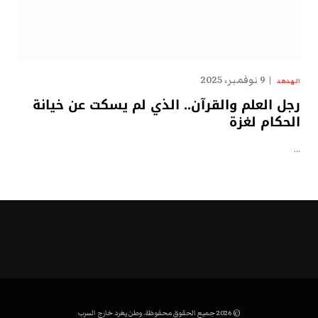
9 نوفمبر، 2025
الهدهد
رجل العلم والقرآن.. الذي لم يسكت عن خيانة
الحكام لغزة
…
© 2026 جميع الحقوق محفوظة. وطن يغرد خارج السرب