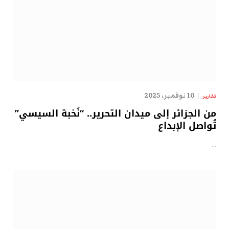
10 نوفمبر، 2025
تقارير
من الجزائر إلى ميدان التحرير.. “نُخبة السيسي”
تُواصل الإبداع
…