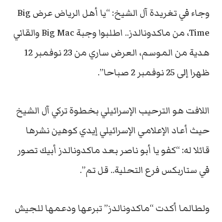
وجاء في تغريدة آل الشيخ: “يا أهل الرياض عرض Big
Time، من ماكدونالدز.. اطلبوا وجبة Big Mac والقاني
هدية من الموسم، العرض ساري من 23 نوفمبر 12
ظهرا إلى 25 نوفمبر 2 صباحا”.
اللافت هو الترحيب الإسرائيلي بخطوة تركي آل الشيخ
حيث أعاد الإعلامي الإسرائيلي إيدي كوهين نشرها
قائلا له: “كفو يا أبو ناصر بعد ماكدونالدز أبيك تصور
في ستاربكس فرع التحلية.. قل تم”.
ولطالما أكدت “ماكدونالدز” تبرعها ودعمها للجيش