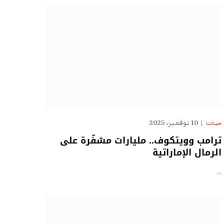
10 نوفمبر، 2025
حياتنا
ترامب وويتكوف.. مليارات مشفّرة على
الرمال الإماراتية
…