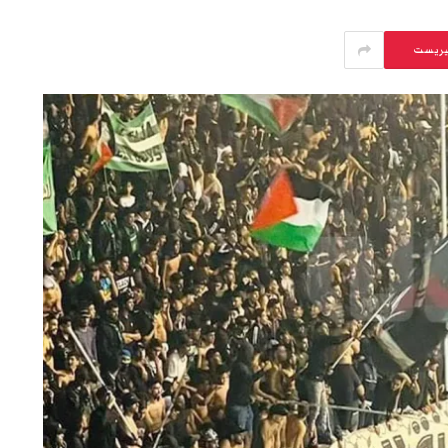
يريست