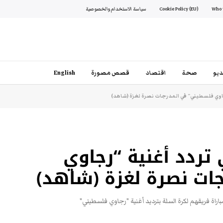
Cookie Policy (EU)
سياسة الاستخدام والخصوصية
يو
صحة
اقتصاد
قصص مصورة
English
جاوي فلسطيني” في المدرجات نصرة لغزة (شاهد)
 تردد أغنية “رجاوي
ت نصرة لغزة (شاهد)
راة فريقهم لكرة السلة بترديد أغنية "رجاوي فلسطيني"