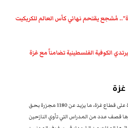
.. مُشجع يقتحم نهائي كأس العالم للكريكيت
يرتدي الكوفية الفلسطينية تضامناً مع غزة
غزة
خلال حربه المستمرة على قطاع غزة، ما يزيد عن 1180 مجزرة بحق
رها قصف عدد من المدراس التي تأوي النازحين