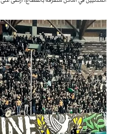
المدنيين في أماكن متفرقة بالقطاع، ارتقى على