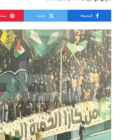
فيسبوك
تويتر
بينت