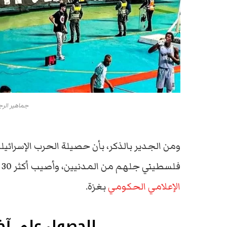
جماهير الرجا
فلسطيني جلهم من المدنيين، وأصيب أكثر 30 ألف بجراح مختلفة، وفق أخر تقرير نشره
الإعلامي الحكومي
بغزة.
للحصول على آخب