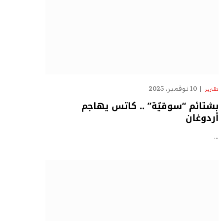
10 نوفمبر، 2025
تقارير
بشتائم “سوقيّة” .. كاتس يهاجم
أردوغان
…