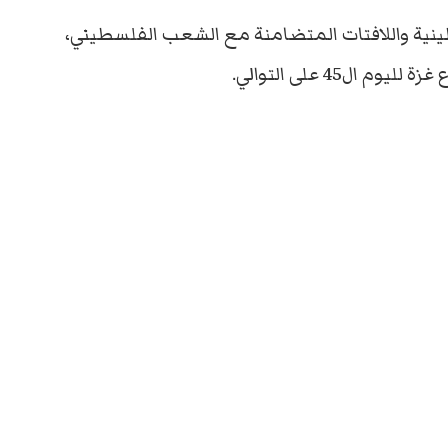
ينية واللافتات المتضامنة مع الشعب الفلسطيني،
ل45 على التوالي.