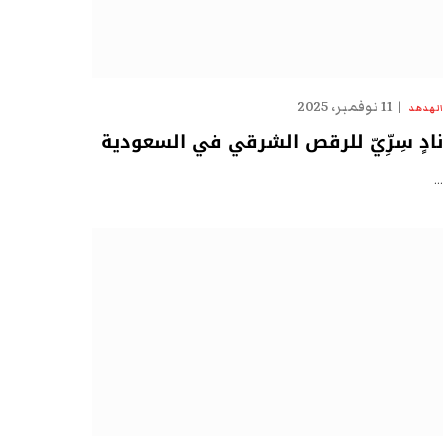
11 نوفمبر، 2025
الهدهد
نادٍ سِرِّيّ للرقص الشرقي في السعودية
…