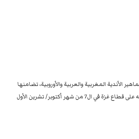
ير الأندية المغربية والعربية والأوروبية، تضامنها
، منذ إعلان الاحتلال الإسرائيلي حربه على قطاع غزة في ال7 من شهر أكتوبر/ تشرين الأول