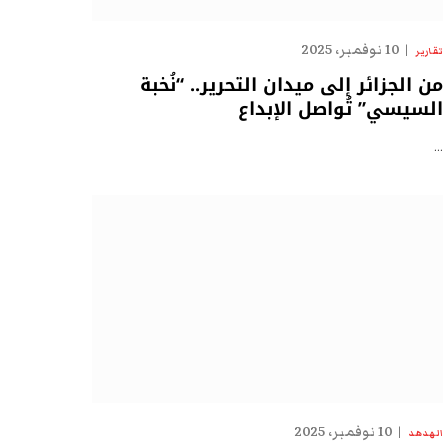
10 نوفمبر، 2025
تقارير
من الجزائر إلى ميدان التحرير.. “نُخبة
السيسي” تُواصل الإبداع
…
10 نوفمبر، 2025
الهدهد