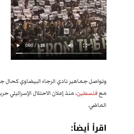
وتواصل جماهير نادي الرجاء البيضاوي كحال جماه
مع
فلسطين
الماضي.
اقرأ أيضاً: