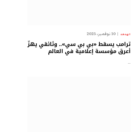
10 نوفمبر، 2025
الهدهد
ترامب يسقط «بي بي سي».. وثائقي يهزّ
أعرق مؤسسة إعلامية في العالم
…