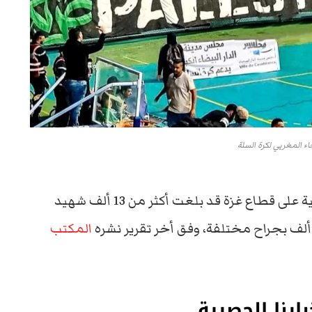
ء المغربي لكرة السلة
ومن الجدير بالذكر، بأن حصيلة الحرب الإسرائيلية على قطاع غزة قد بلغت أكثر من 13 ألف شهيد
المكتب
ارنا الحصرية