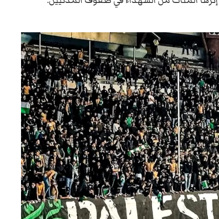
 إثرها المئات من الشهداء في صفوف المدنيين.