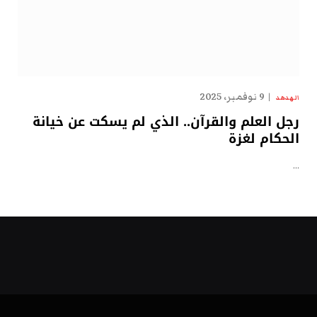
9 نوفمبر، 2025
الهدهد
رجل العلم والقرآن.. الذي لم يسكت عن خيانة
الحكام لغزة
…