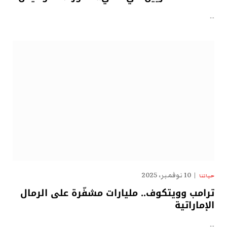
…
10 نوفمبر، 2025
حياتنا
ترامب وويتكوف.. مليارات مشفّرة على الرمال
الإماراتية
…