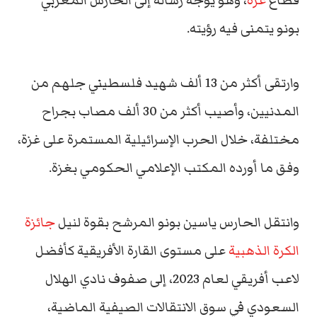
قطاع
غزة
، وهو يوجه رسالة إلى الحارس المغربي
بونو يتمنى فيه رؤيته.
وارتقى أكثر من 13 ألف شهيد فلسطيني جلهم من
المدنيين، وأصيب أكثر من 30 ألف مصاب بجراح
مختلفة، خلال الحرب الإسرائيلية المستمرة على غزة،
وفق ما أورده المكتب الإعلامي الحكومي بغزة.
وانتقل الحارس ياسين بونو المرشح بقوة لنيل
جائزة
الكرة الذهبية
على مستوى القارة الأفريقية كأفضل
لاعب أفريقي لعام 2023، إلى صفوف نادي الهلال
السعودي في سوق الانتقالات الصيفية الماضية،