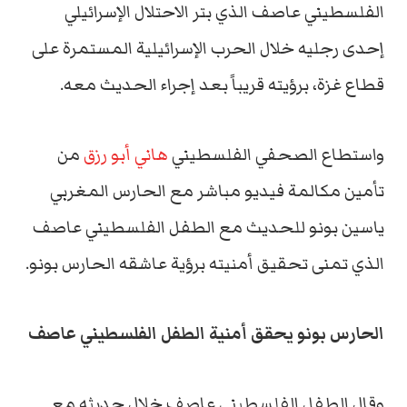
الفلسطيني عاصف الذي بتر الاحتلال الإسرائيلي
إحدى رجليه خلال الحرب الإسرائيلية المستمرة على
قطاع غزة، برؤيته قريباً بعد إجراء الحديث معه.
واستطاع الصحفي الفلسطيني
هاني أبو رزق
من
تأمين مكالمة فيديو مباشر مع الحارس المغربي
ياسين بونو للحديث مع الطفل الفلسطيني عاصف
الذي تمنى تحقيق أمنيته برؤية عاشقه الحارس بونو.
الحارس بونو يحقق أمنية الطفل الفلسطيني عاصف
وقال الطفل الفلسطيني عاصف خلال حديثه مع