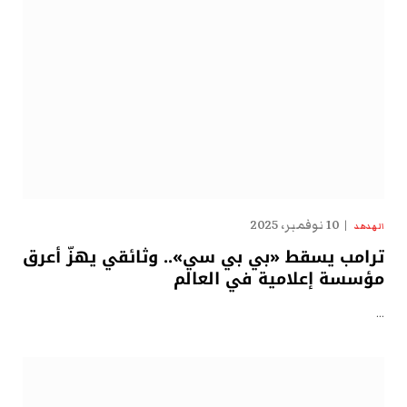
10 نوفمبر، 2025
الهدهد
ترامب يسقط «بي بي سي».. وثائقي يهزّ أعرق
مؤسسة إعلامية في العالم
…