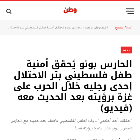
أنت الآن تتصفح:
أرشيف وطن
»
رياضة
»
الحارس بونو يُحقق أمنية طفل فلسطيني بتر الاحتلال إحدى رجليه خلال الحرب على غزة برؤيته بعد الحديث معه (فيديو)
رياضة
الحارس بونو يُحقق أمنية
طفل فلسطيني بتر الاحتلال
إحدى رجليه خلال الحرب على
غزة برؤيته بعد الحديث معه
(فيديو)
"حققت أحد أحلامي" .. بكاء الطفل الفلسطيني عاصف بعد حديثه مع الحارس
المغربي بونو الذي وعده برؤيته قريباً