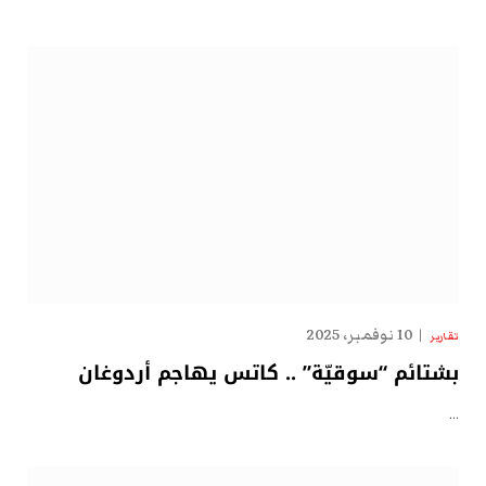
10 نوفمبر، 2025
تقارير
بشتائم “سوقيّة” .. كاتس يهاجم أردوغان
…