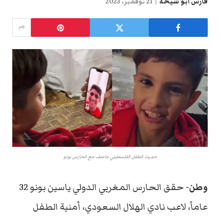
فارس أبو شيحة
21 نوفمبر، 2023
حديث الطفل الفلسطيني عاصف مع الحارس بونو
وطن-
حقق الحارس المغربي الدولي ياسين بونو 32
عاماً، لاعب نادي الهلال السعودي، أمنية الطفل