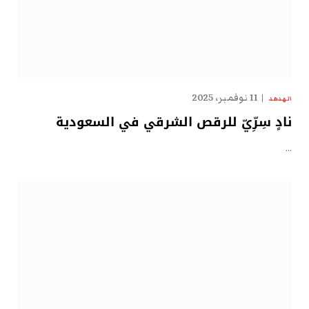
11 نوفمبر، 2025
الهدهد
نادٍ سِرِّيّ للرقص الشرقي في السعودية
…