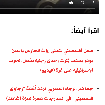
اقرأ أيضاً:
طفل فلسطيني يتمنى رؤية الحارس ياسين
بونو بعدما بُترت إحدى رجليه بفعل الحرب
الإسرائيلية على غزة (فيديو)
جماهير الرجاء المغربي تردد أغنية “رجاوي
فلسطيني” في المدرجات نصرة لغزة (شاهد)