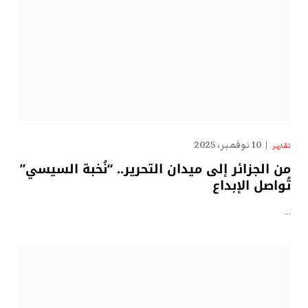
10 نوفمبر، 2025
تقارير
من الجزائر إلى ميدان التحرير.. “نُخبة السيسي”
تُواصل الإبداع
…