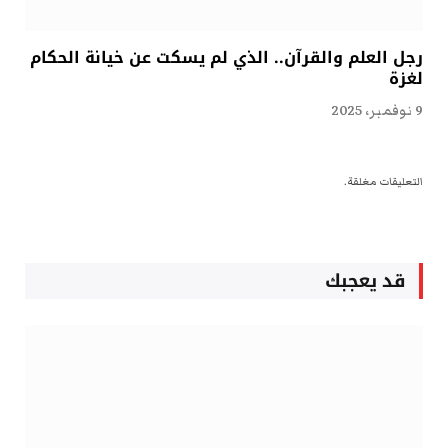
رجل العلم والقرآن.. الذي لم يسكت عن خيانة الحكام
لغزة
9 نوفمبر، 2025
التعليقات مغلقة.
قد يعجبك