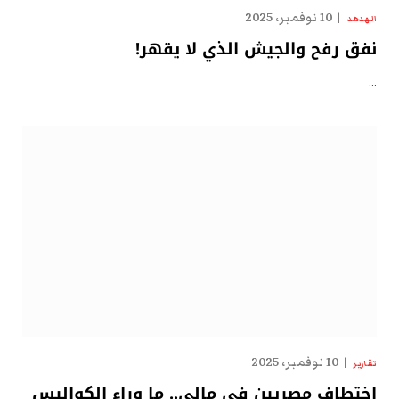
10 نوفمبر، 2025
الهدهد
نفق رفح والجيش الذي لا يقهر!
…
10 نوفمبر، 2025
تقارير
اختطاف مصريين في مالي.. ما وراء الكواليس