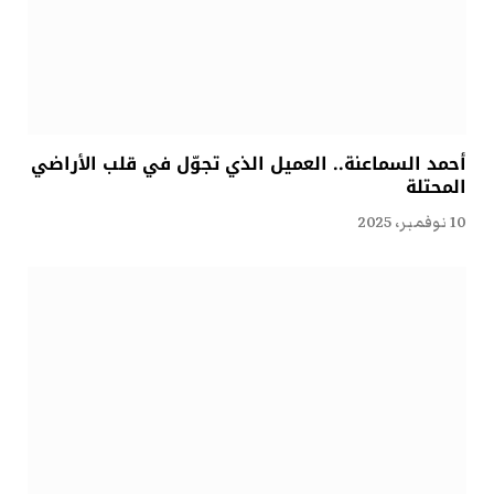
أحمد السماعنة.. العميل الذي تجوّل في قلب الأراضي
المحتلة
10 نوفمبر، 2025