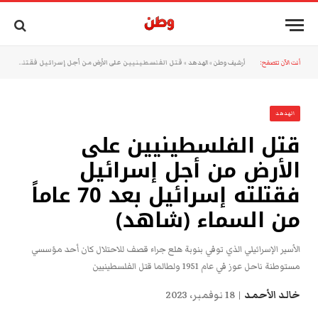
أنت الآن تتصفح:
أرشيف وطن
»
الهدهد
»
قتل الفلسطينيين على الأرض من أجل إسرائيل فقتلته إسرائيل بعد 70 عاماً من السماء (شاهد)
الهدهد
قتل الفلسطينيين على
الأرض من أجل إسرائيل
فقتلته إسرائيل بعد 70 عاماً
من السماء (شاهد)
الأسير الإسرائيلي الذي توفي بنوبة هلع جراء قصف للاحتلال كان أحد مؤسسي
مستوطنة ناحل عوز في عام 1951 ولطالما قتل الفلسطينيين
خالد الأحمد
18 نوفمبر، 2023