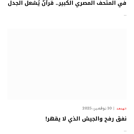
في المتحف المصري الكبير.. قرآنٌ يُشعل الجدل
…
10 نوفمبر، 2025
الهدهد
نفق رفح والجيش الذي لا يقهر!
…