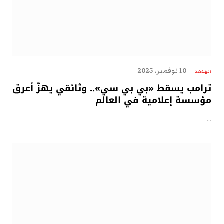
10 نوفمبر، 2025
الهدهد
ترامب يسقط «بي بي سي».. وثائقي يهزّ أعرق
مؤسسة إعلامية في العالم
…