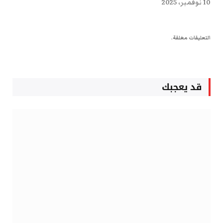
10 نوفمبر، 2025
التعليقات مغلقة.
قد يعجبك