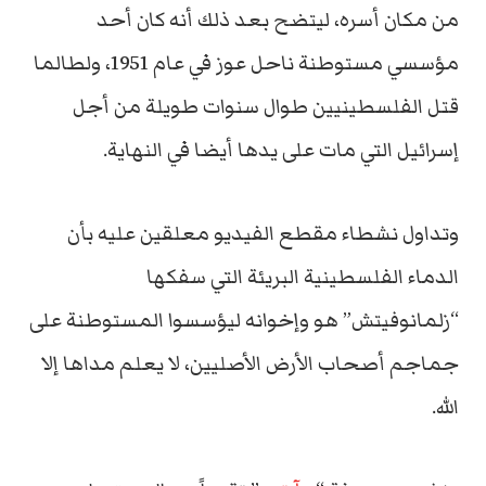
من مكان أسره، ليتضح بعد ذلك أنه كان أحد
مؤسسي مستوطنة ناحل عوز في عام 1951، ولطالما
قتل الفلسطينيين طوال سنوات طويلة من أجل
إسرائيل التي مات على يدها أيضا في النهاية.
وتداول نشطاء مقطع الفيديو معلقين عليه بأن
الدماء الفلسطينية البريئة التي سفكها
“زلمانوفيتش” هو وإخوانه ليؤسسوا المستوطنة على
جماجم أصحاب الأرض الأصليين، لا يعلم مداها إلا
الله.