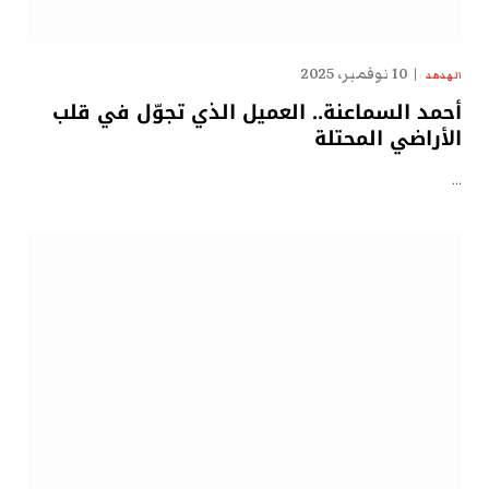
10 نوفمبر، 2025
الهدهد
أحمد السماعنة.. العميل الذي تجوّل في قلب
الأراضي المحتلة
…