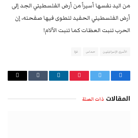
من اليد نفسها أسيراً من أرض الفلسطيني الجد إلى
أرض الفلسطيني الحفيد لتطوى فيها صفحته، إن
الحرب تنبت العظات كما تنبت الآلام!
الأسرى الإسرائيليين
حماس
غزة
فيسبوك
تويتر
بينتيريست
لينكدإن
Tumblr
البريد
الإلكتروني
المقالات
ذات الصلة