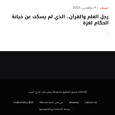
9 نوفمبر، 2025
الهدهد
رجل العلم والقرآن.. الذي لم يسكت عن خيانة
الحكام لغزة
…
© 2026 جميع الحقوق محفوظة. وطن يغرد خارج السرب
Contact us
Sitemap
من نحن / Who we are
Cookie Policy (EU)
سياسة الاستخدام والخصوصية