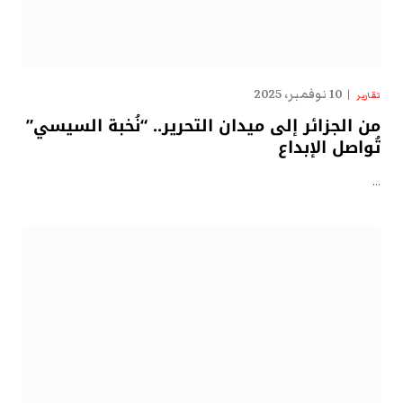
10 نوفمبر، 2025
تقارير
من الجزائر إلى ميدان التحرير.. “نُخبة السيسي”
تُواصل الإبداع
…