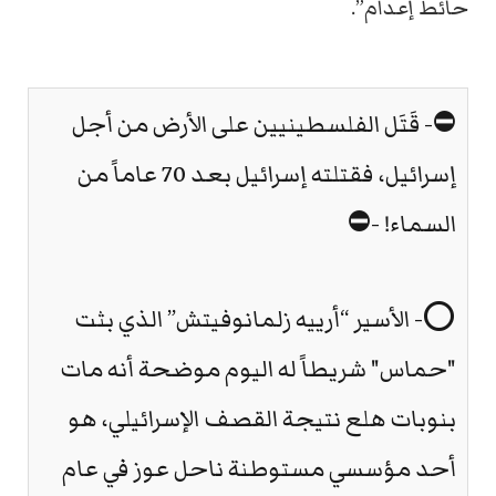
حائط إعدام”.
⛔- قَتَل الفلسطينيين على الأرض من أجل
إسرائيل، فقتلته إسرائيل بعد 70 عاماً من
السماء! -⛔
⭕- الأسير “أرييه زلمانوفيتش” الذي بثت
"حماس" شريطاً له اليوم موضحة أنه مات
بنوبات هلع نتيجة القصف الإسرائيلي، هو
أحد مؤسسي مستوطنة ناحل عوز في عام