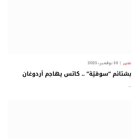
10 نوفمبر، 2025
تقارير
بشتائم “سوقيّة” .. كاتس يهاجم أردوغان
…