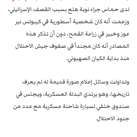
لدى حماس جراء نوبة هلع بسبب القصف الإسرائيلي،
وزعمت أنه كان شخصية أسطورية في كيبوتس نير
عوز وخبير في زراعة القمح، دون أن تذكر هذه
المصادر أنه كان مجنداً في صفوف جيش الاحتلال
منذ بداية الكيان الصهيوني.
وتداولت وسائل إعلام صورة قديمة له لم يعرف
تاريخها، وهو يرتدي البدلة العسكرية، ويجلس في
صندوق خلفي لسيارة شاحنة عسكرية مع عدد من
جنود الاحتلال.