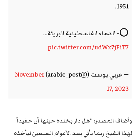
1951.
⭕- الدماء الفلسطينية البريئة…
pic.twitter.com/udWx7jFiT7
— عربي بوست (@arabic_post)
November
17, 2023
وأضاف المصدر: “هل دار بخلده حينها أن حفيداً
لهذا الشيخ ربما يأتي بعد الأعوام السبعين ليأخذه