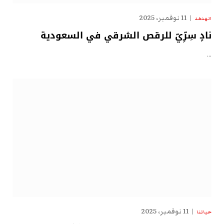
11 نوفمبر، 2025
الهدهد
نادٍ سِرِّيّ للرقص الشرقي في السعودية
…
11 نوفمبر، 2025
حياتنا