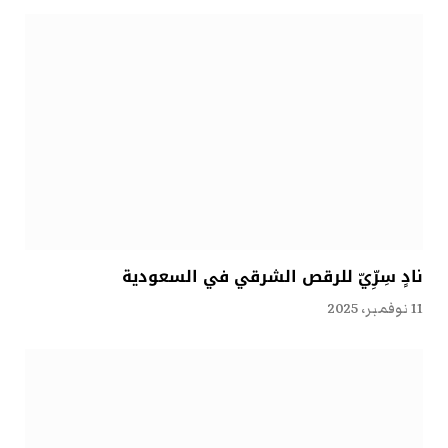
نادٍ سِرِّيّ للرقص الشرقي في السعودية
11 نوفمبر، 2025