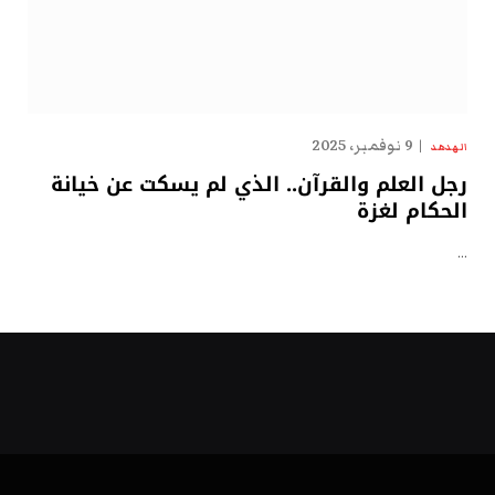
9 نوفمبر، 2025
الهدهد
رجل العلم والقرآن.. الذي لم يسكت عن خيانة
الحكام لغزة
…