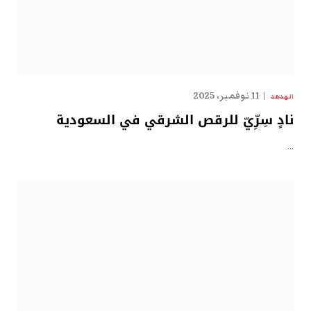
11 نوفمبر، 2025
الهدهد
نادٍ سِرِّيّ للرقص الشرقي في السعودية
…