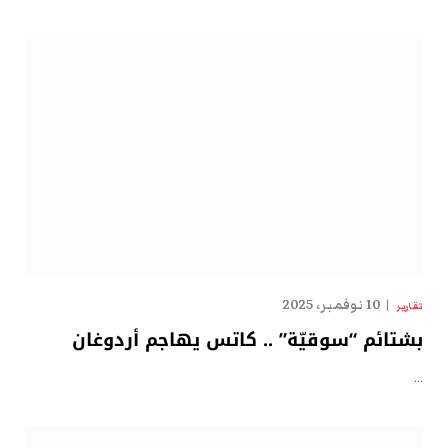
10 نوفمبر، 2025
تقارير
بشتائم “سوقيّة” .. كاتس يهاجم أردوغان
…