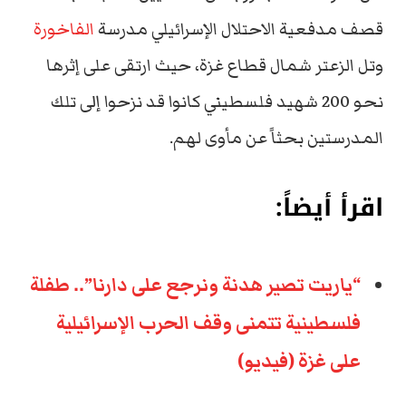
قصف مدفعية الاحتلال الإسرائيلي مدرسة
الفاخورة
وتل الزعتر شمال قطاع غزة، حيث ارتقى على إثرها
نحو 200 شهيد فلسطيني كانوا قد نزحوا إلى تلك
المدرستين بحثاً عن مأوى لهم.
اقرأ أيضاً:
“ياريت تصير هدنة ونرجع على دارنا”.. طفلة
فلسطينية تتمنى وقف الحرب الإسرائيلية
على غزة (فيديو)