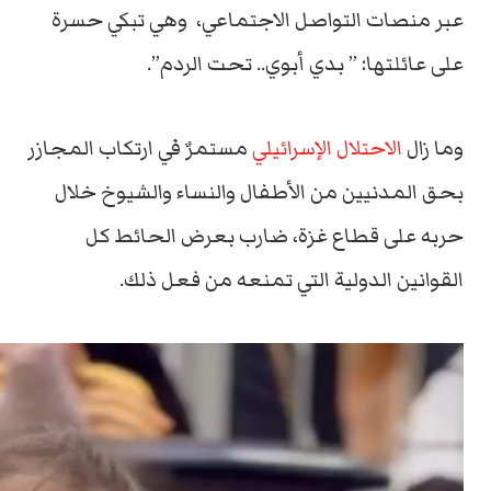
عبر منصات التواصل الاجتماعي، وهي تبكي حسرة
على عائلتها: ” بدي أبوي.. تحت الردم”.
وما زال
الاحتلال الإسرائيلي
مستمرٌ في ارتكاب المجازر
بحق المدنيين من الأطفال والنساء والشيوخ خلال
حربه على قطاع غزة، ضارب بعرض الحائط كل
القوانين الدولية التي تمنعه من فعل ذلك.