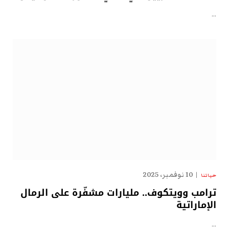
…
10 نوفمبر، 2025
حياتنا
ترامب وويتكوف.. مليارات مشفّرة على الرمال
الإماراتية
…