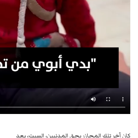
كان آخر تلك المجازر بحق المدنيين، السبت، بعد