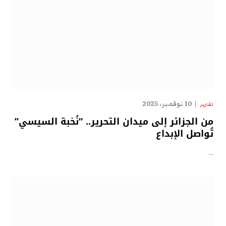
10 نوفمبر، 2025
تقارير
من الجزائر إلى ميدان التحرير.. “نُخبة السيسي”
تُواصل الإبداع
…