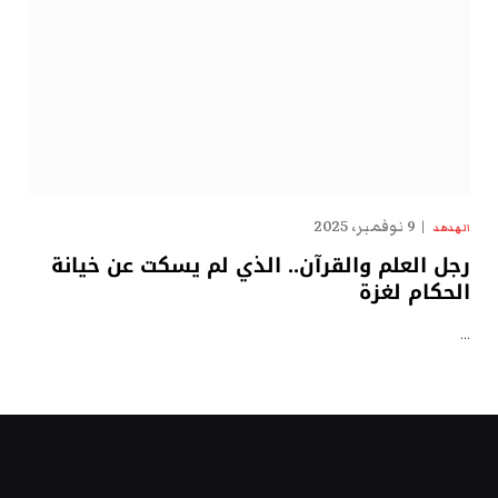
9 نوفمبر، 2025
الهدهد
رجل العلم والقرآن.. الذي لم يسكت عن خيانة
الحكام لغزة
…