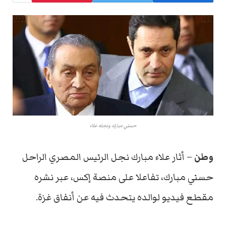
حسني مبارك ونجله علاء
وطن
– أثار علاء مبارك نجل الرئيس المصري الراحل
حسني مبارك، تفاعلا على منصة إكس، عبر نشره
مقطع فيديو لوالده يتحدث فيه عن أنفاق غزة.