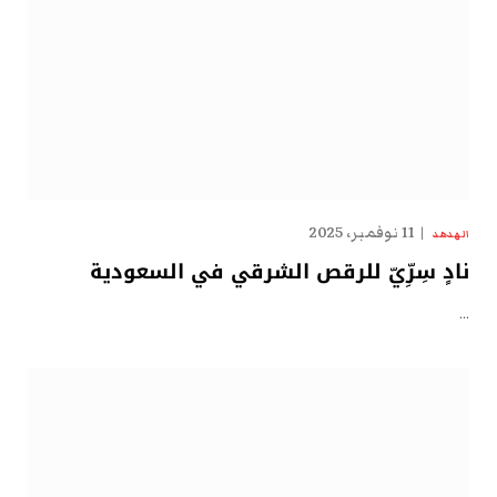
11 نوفمبر، 2025
الهدهد
نادٍ سِرِّيّ للرقص الشرقي في السعودية
…