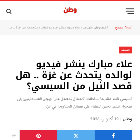
أنت الآن تتصفح:
أرشيف وطن
»
الهدهد
»
علاء مبارك ينشر فيديو لوالده يتحدث عن غزة .. هل قصد النَيل من السيسي؟
الهدهد
علاء مبارك ينشر فيديو
لوالده يتحدث عن غزة .. هل
قصد النَيل من السيسي؟
السيسي قدم مقترحا لسلطات الاحتلال بالعمل على تهجير الفلسطينيين إلى
صحراء النقب لحين القضاء على فصائل المقاومة في غزة
وطن
19 أكتوبر، 2023