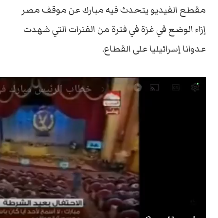
مقطع الفيديو يتحدث فيه مبارك عن موقف مصر
إزاء الوضع في غزة في فترة من الفترات التي شهدت
عدوانا إسرائيليا على القطاع.