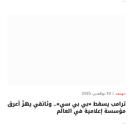
…
10 نوفمبر، 2025
الهدهد
ترامب يسقط «بي بي سي».. وثائقي يهزّ أعرق
مؤسسة إعلامية في العالم
…