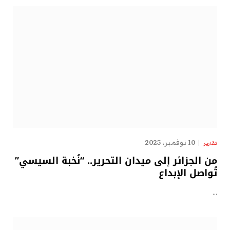
10 نوفمبر، 2025
تقارير
من الجزائر إلى ميدان التحرير.. “نُخبة السيسي”
تُواصل الإبداع
…