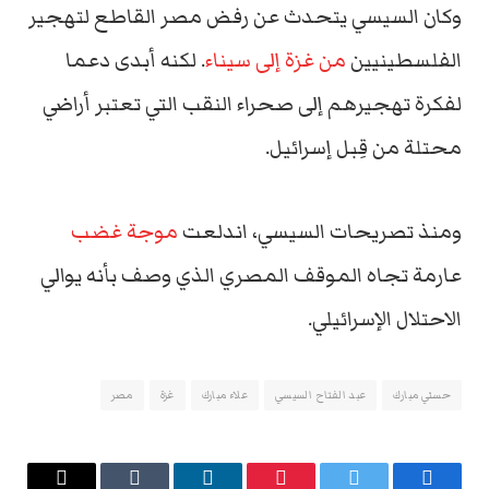
وكان السيسي يتحدث عن رفض مصر القاطع لتهجير
الفلسطينيين
من غزة إلى سيناء
. لكنه أبدى دعما
لفكرة تهجيرهم إلى صحراء النقب التي تعتبر أراضي
محتلة من قِبل إسرائيل.
ومنذ تصريحات السيسي، اندلعت
موجة غضب
عارمة تجاه الموقف المصري الذي وصف بأنه يوالي
الاحتلال الإسرائيلي.
حسني مبارك
عبد الفتاح السيسي
علاء مبارك
غزة
مصر