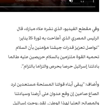
وفي مقطع الفيديو، الذي نشره علاء مبارك، قال
الرئيس المصري الذي أطاحت به ثورة 25 يناير:
“نواصل تعزيز قدرات جيشنا مؤمنين بأن السلام
تحميه القوة ملتزمين بالسلام حريصين عليه طالما
بادلتنا إسرائيل حرصا بحرص والتزاما بالتزام”.
وأضاف: “يبقى أبناء قواتنا المسلحة مستعدين لرد
الصاع صاعين إن وقع عدوان على أرضنا وسيادتنا
والمصالح العليا لهذا الوطن.. لقد روجت إسرائيل