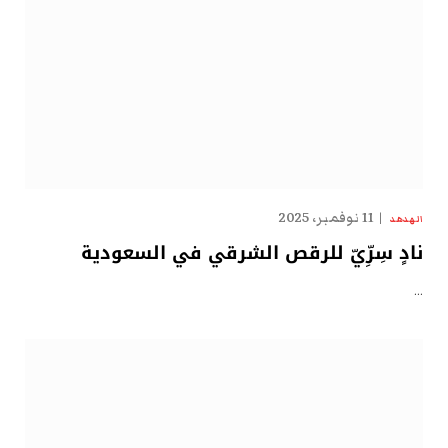
11 نوفمبر، 2025
الهدهد
نادٍ سِرِّيّ للرقص الشرقي في السعودية
…