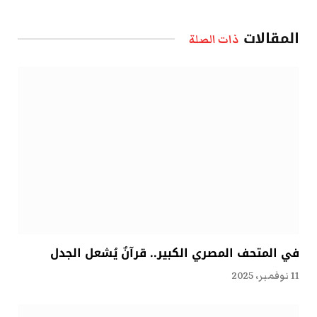
الإلكتروني
المقالات
ذات الصلة
في المتحف المصري الكبير.. قرآنٌ يُشعل الجدل
11 نوفمبر، 2025