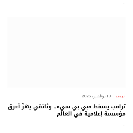
…
10 نوفمبر، 2025
الهدهد
ترامب يسقط «بي بي سي».. وثائقي يهزّ أعرق
مؤسسة إعلامية في العالم
…