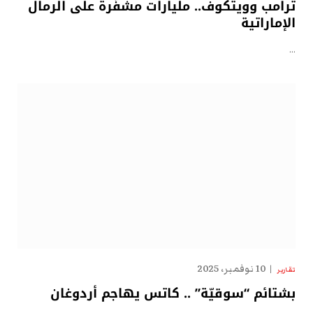
ترامب وويتكوف.. مليارات مشفّرة على الرمال
الإماراتية
…
10 نوفمبر، 2025
تقارير
بشتائم “سوقيّة” .. كاتس يهاجم أردوغان