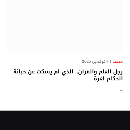
9 نوفمبر، 2025
الهدهد
رجل العلم والقرآن.. الذي لم يسكت عن خيانة
الحكام لغزة
…