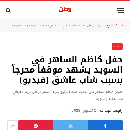
أنت الآن تتصفح:
أرشيف وطن
»
حياتنا
»
حفل كاظم الساهر في السويد يشهد موقفاً محرجاً بسبب شاب عاشق (فيديو)
حياتنا
حفل كاظم الساهر في
السويد يشهد موقفاً محرجاً
بسبب شاب عاشق (فيديو)
حرص كاظم الساهر على تقديم التحية لرفيق دربه الشاعر الراحل كريم العراقي
أثناء حفله بالسويد
رفيف عبدالله
2 أكتوبر، 2023