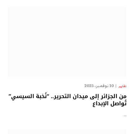
10 نوفمبر، 2025
تقارير
من الجزائر إلى ميدان التحرير.. “نُخبة السيسي”
تُواصل الإبداع
…