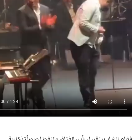
فقام الشاب بتقبيل رأس الفتاة، والتقطا صوراً تذكارية