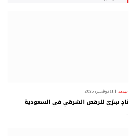
11 نوفمبر، 2025
الهدهد
نادٍ سِرِّيّ للرقص الشرقي في السعودية
…