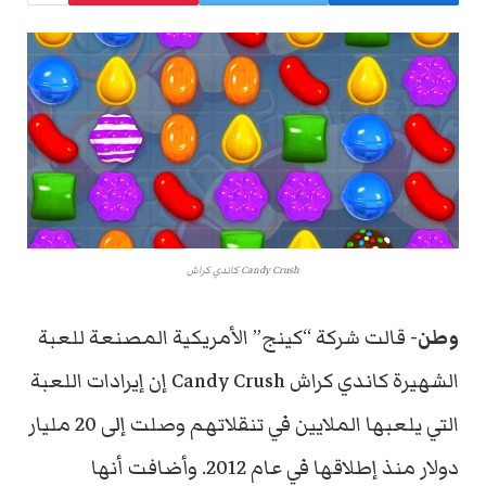
Candy Crush كاندي كراش
وطن-
قالت شركة “كينج” الأمريكية المصنعة للعبة
الشهيرة كاندي كراش Candy Crush إن إيرادات اللعبة
التي يلعبها الملايين في تنقلاتهم وصلت إلى 20 مليار
دولار منذ إطلاقها في عام 2012. وأضافت أنها