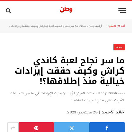
أنت الآن تتصفح:
أرشيف وطن
»
حياتنا
»
ما سر نجاح لعبة كاندي كراش وكيف حققت إيرادات خيالية منذ إطلاقها؟!
حياتنا
ما سر نجاح لعبة كاندي
كراش وكيف حققت إيرادات
خيالية منذ إطلاقها؟!
لعبة Candy Crush احتلت المركز الأول من حيث الإيرادات في متاجر التطبيقات
الأمريكية على مدار السنوات الماضية
خالد الأحمد
28 سبتمبر، 2023