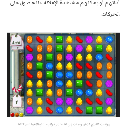
أدائهم أو يمكنهم مشاهدة الإعلانات للحصول على
الحركات.
إيرادات كاندي كراش وصلت إلى 20 مليار دولار منذ إطلاقها عام 2012