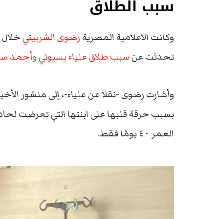
سبب الطلاق
وكانت الاعلامية المصرية
رضوى الشربيني
تحدثت عن
سبب طلاق علياء بسيوني وأحمد س
وأشارت رضوى -نقلا عن علياء-، إلى منشور الأخ
بسبب حرقة قلبها على ابنتها التي تعرضت لحا
العمر ٤٠ يومًا فقط.