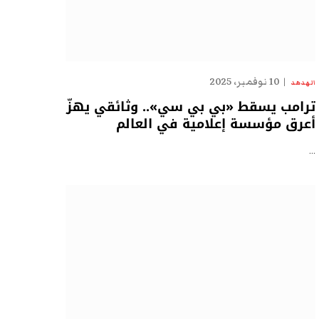
10 نوفمبر، 2025
الهدهد
ترامب يسقط «بي بي سي».. وثائقي يهزّ
أعرق مؤسسة إعلامية في العالم
…