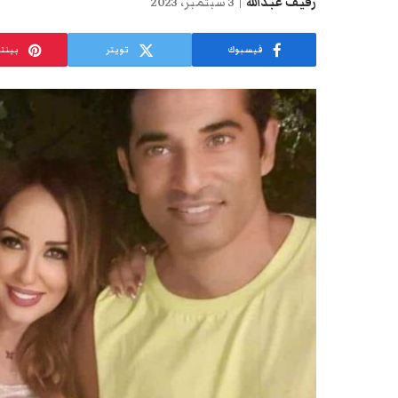
رفيف عبدالله
3 سبتمبر، 2023
فيسبوك
تويتر
بينت