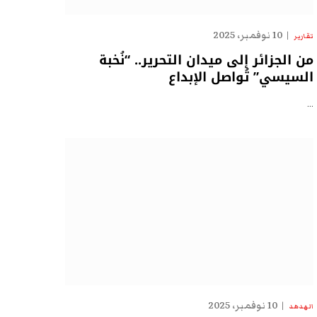
10 نوفمبر، 2025
تقارير
من الجزائر إلى ميدان التحرير.. “نُخبة
السيسي” تُواصل الإبداع
…
10 نوفمبر، 2025
الهدهد