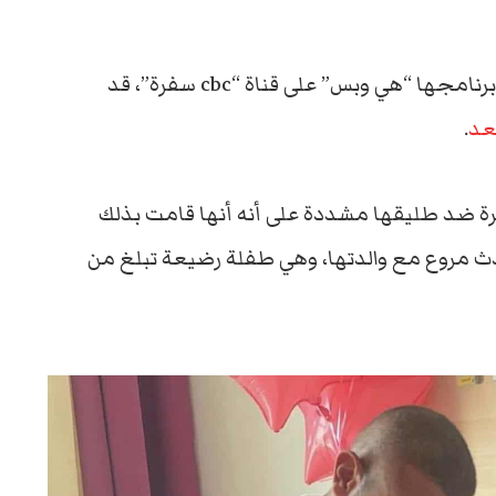
خلال برنامجها “هي وبس” على قناة “cbc سفرة”، قد
عد
.
يرة ضد طليقها مشددة على أنه أنها قامت بذلك
دث مروع مع والدتها، وهي طفلة رضيعة تبلغ من