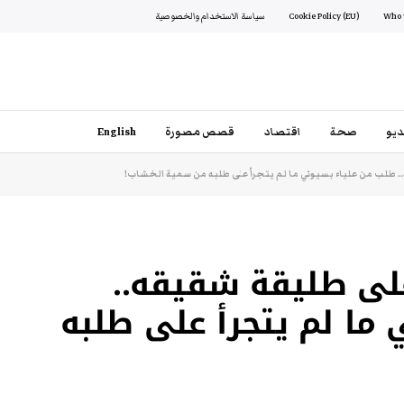
Cookie Policy (EU)
سياسة الاستخدام والخصوصية
يو
صحة
اقتصاد
قصص مصورة
English
طلب من علياء بسيوني ما لم يتجرأ على طلبه من سمية الخشاب!
ى طليقة شقيقه..
ما لم يتجرأ على طلبه