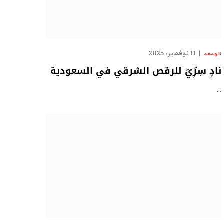
11 نوفمبر، 2025
الهدهد
نادٍ سِرِّيّ للرقص الشرقي في السعودية
…