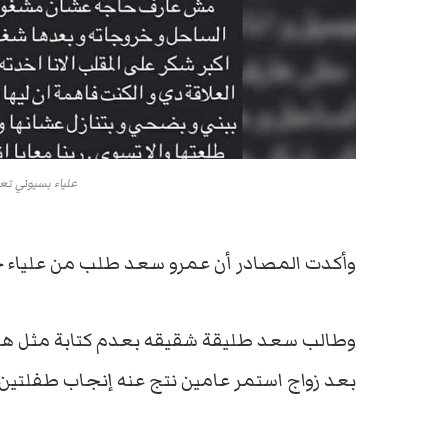
علياء بسيوني ت
وأكدت المصادر أن عمرو سعد طلب من علياء ح
وطالب سعد طليقة شقيقه بعدم كتابة مثل هذه 
بعد زواج استمر عامين نتج عنه إنجاب طفلتين.