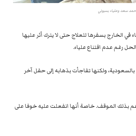
أحمد سعد وعليـاء بسيوني
ي الخارج بسفرها للعلاج حتى لا يترك أثر عليها
ل رغم عدم اقتناع علياء.
السعودية، ولكنها تفاجأت بذهابه إلى حفل آخر
هم بذلك الموقف. خاصة أنها انفعلت عليه خوفا على