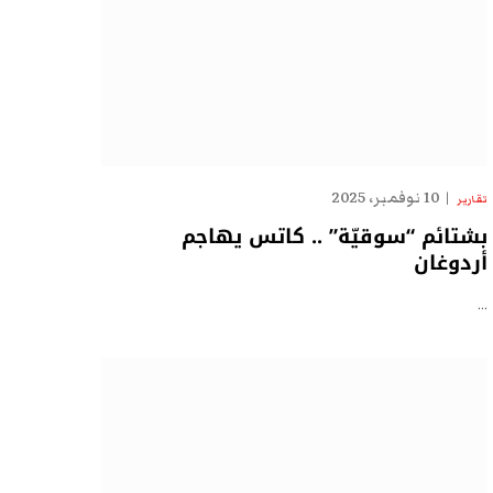
10 نوفمبر، 2025
تقارير
بشتائم “سوقيّة” .. كاتس يهاجم
أردوغان
…