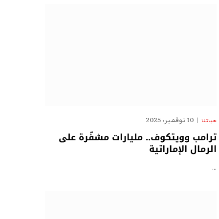
10 نوفمبر، 2025
حياتنا
ترامب وويتكوف.. مليارات مشفّرة على
الرمال الإماراتية
…