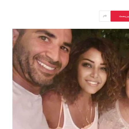
يريست