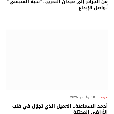
من الجزائر إلى ميدان التحرير.. “نُخبة السيسي”
تُواصل الإبداع
…
10 نوفمبر، 2025
الهدهد
أحمد السماعنة.. العميل الذي تجوّل في قلب
الأراضي المحتلة