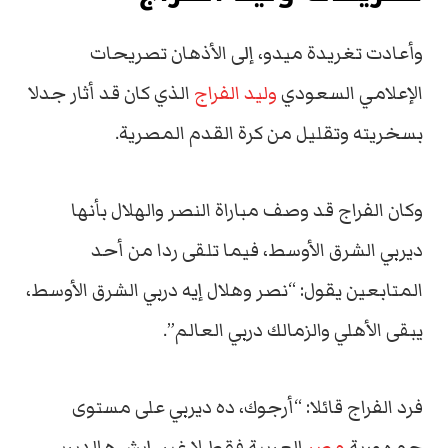
وأعادت تغريدة ميدو، إلى الأذهان تصريحات
الإعلامي السعودي
وليد الفراج
الذي كان قد أثار جدلا
بسخريته وتقليل من كرة القدم المصرية.
وكان الفراج قد وصف مباراة النصر والهلال بأنها
ديربي الشرق الأوسط، فيما تلقى ردا من أحد
المتابعين يقول: “نصر وهلال إيه دربي الشرق الأوسط،
يبقى الأهلي والزمالك دربي العالم”.
فرد الفراج قائلا: “أرجوك، ده ديربي على مستوى
جمهورية
مصر
العربية فقط لا غير، إيش هالديربي