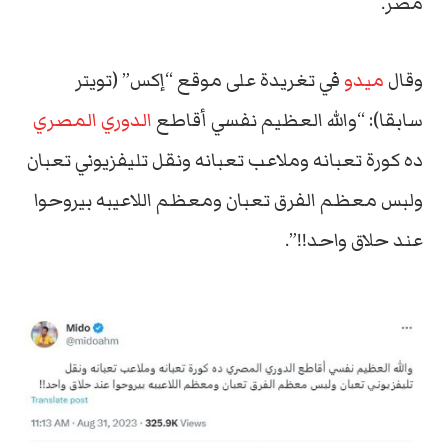
مصر.
وقال
ميدو
في تغريدة على موقع “إكس” (تويتر
سابقا): “والله العظيم نفسي أقاطع
الدوري المصري
ده كورة تعبانه وملاعب تعبانه ونقل تليفزيوني تعبان
ولبس معظم الفرق تعبان ومعظم اللاعيبه بيروحوا
عند حلاق واحد!!”.