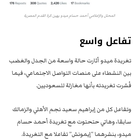
المحلل والإعلامي أحمد حسام ميدو يهين كرة القدم المصرية
تفاعل واسع
تغريدة ميدو أثارت حالة واسعة من الجدل والغضب
بين النشطاء على منصات التواصل الاجتماعي، فيما
فُسّرت تغريدته بأنها مغازلة للسعوديين.
وتفاعل كل من إبراهيم سعيد نجم الأهلي والزمالك
سابقا، وهاني حتحتوت مع تغريدة أحمد حسام
ميدو، بنشرهما “إيمونش” تفاعلا مع التغريدة.