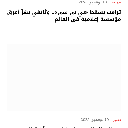
10 نوفمبر، 2025
الهدهد
ترامب يسقط «بي بي سي».. وثائقي يهزّ أعرق
مؤسسة إعلامية في العالم
…
10 نوفمبر، 2025
تقارير