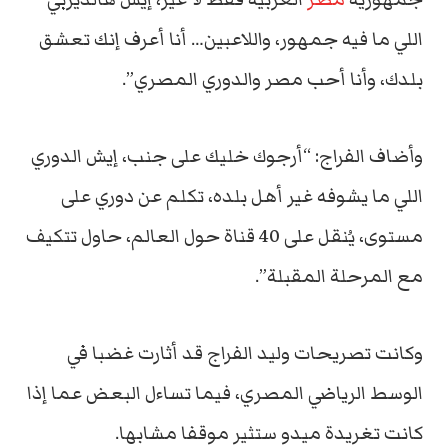
اللي ما فيه جمهور، واللاعبين… أنا أعرف إنك تعشق
بلدك، وأنا أحب مصر والدوري المصري”.
وأضاف الفراج: “أرجوك خليك على جنب، إيش الدوري
اللي ما يشوفه غير أهل بلده، تكلم عن دوري على
مستوى، يُنقل على 40 قناة حول العالم، حاول تتكيف
مع المرحلة المقبلة”.
وكانت تصريحات وليد الفراج قد أثارت غضبا في
الوسط الرياضي المصري، فيما تساءل البعض عما إذا
كانت تغريدة ميدو ستثير موقفا مشابها.