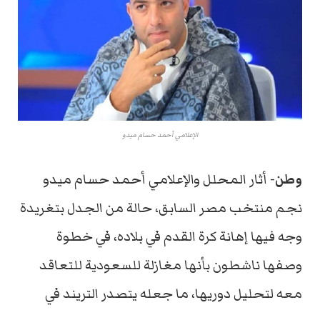
الإعلامي أحمد حسام ميدو
وطن-
أثار المحلل والإعلامي أحمد حسام ميدو
نجم منتخب مصر السابق، حالة من الجدل بتغريدة
وجه فيها إهانة كرة القدم في بلاده، في خطوة
وصفها ناشطون بأنها مغازلة للسعودية للتعاقد
معه لتحليل دوريها، ما جعله يتصدر التريند في