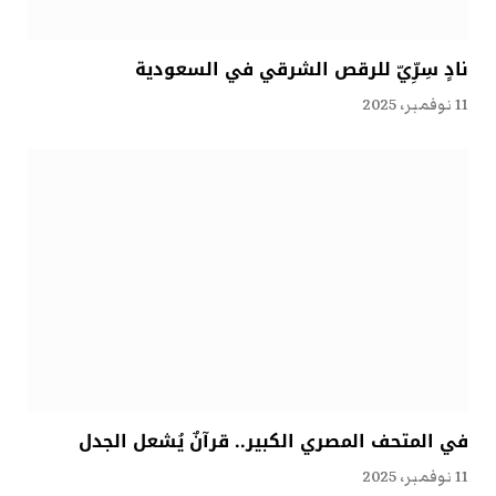
نادٍ سِرِّيّ للرقص الشرقي في السعودية
11 نوفمبر، 2025
في المتحف المصري الكبير.. قرآنٌ يُشعل الجدل
11 نوفمبر، 2025