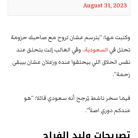
August 31, 2023
وكتبت مها: “بترسم عشان تروح مع صاحبك حزومة
تحلل في
السعودية
.. وفي الغالب إنت بتحلق عند
نفس الحلاق اللي بيحلقوا عنده وزعلان عشان بيبقى
زحمة”.
فيما سخر ناشط يُرجح أنه سعودي قائلا: “هو
عندكم دوري اصلاً”.
تصريحات وليد الفراج