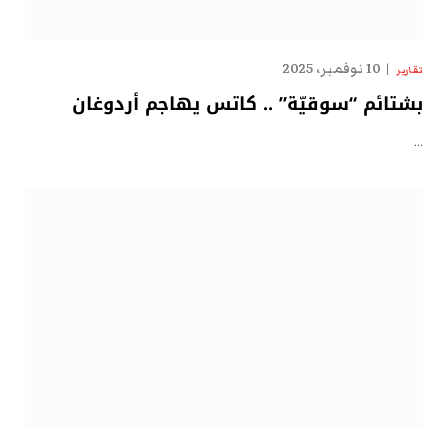
10 نوفمبر، 2025
تقارير
بشتائم “سوقيّة” .. كاتس يهاجم أردوغان
…