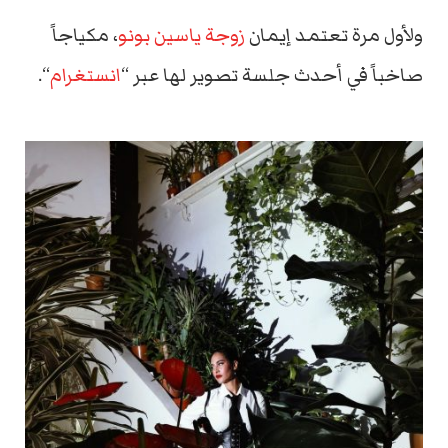
ولأول مرة تعتمد إيمان
زوجة ياسين بونو
، مكياجاً
صاخباً في أحدث جلسة تصوير لها عبر “
انستغرام
“.