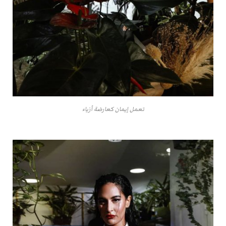
تعمل إيمان كعارضة أزياء