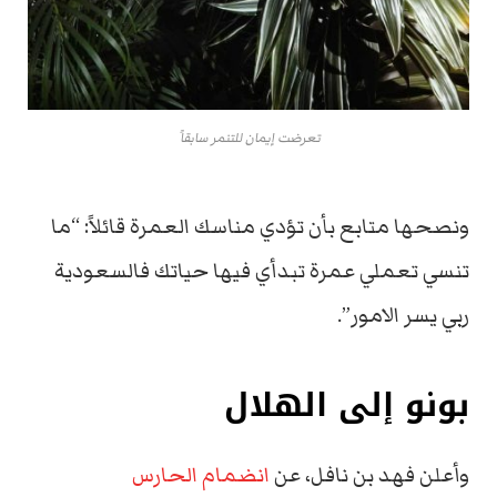
تعرضت إيمان للتنمر سابقاً
ونصحها متابع بأن تؤدي مناسك العمرة قائلاً: “ما
تنسي تعملي عمرة تبدأي فيها حياتك فالسعودية
ربي يسر الامور”.
بونو إلى الهلال
وأعلن فهد بن نافل، عن
انضمام الحارس