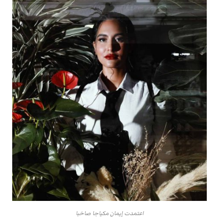
اعتمدت إيمان مكياجا صاخبا