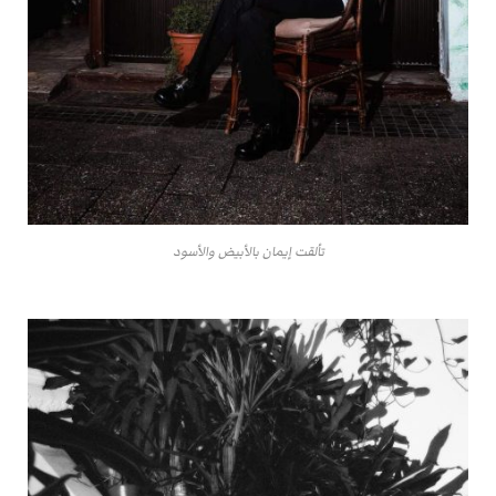
تألقت إيمان بالأبيض والأسود