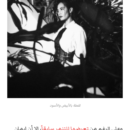
لقطة بالأبيض والأسود
وعلى الرغم من
تعرضها للتنمر سابقاً
، إلا أن إيمان