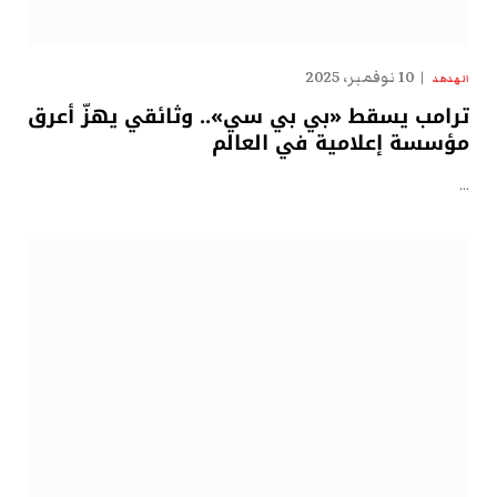
10 نوفمبر، 2025
الهدهد
ترامب يسقط «بي بي سي».. وثائقي يهزّ أعرق
مؤسسة إعلامية في العالم
…