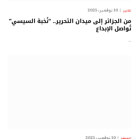
10 نوفمبر، 2025
تقارير
من الجزائر إلى ميدان التحرير.. “نُخبة السيسي”
تُواصل الإبداع
…
10 نوفمبر، 2025
الهدهد