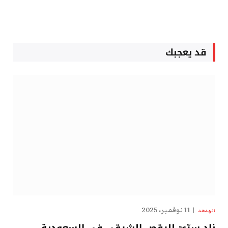
قد يعجبك
11 نوفمبر، 2025
الهدهد