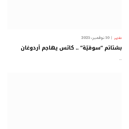
10 نوفمبر، 2025
تقارير
بشتائم “سوقيّة” .. كاتس يهاجم أردوغان
…