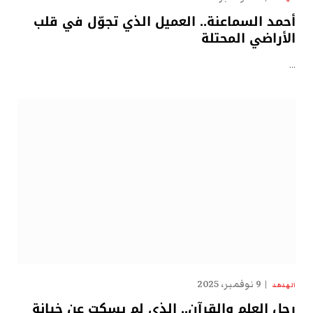
أحمد السماعنة.. العميل الذي تجوّل في قلب
الأراضي المحتلة
…
9 نوفمبر، 2025
الهدهد
رجل العلم والقرآن.. الذي لم يسكت عن خيانة