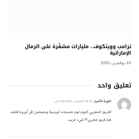
ترامب وويتكوف.. مليارات مشفّرة على الرمال
الإماراتية
10 نوفمبر، 2025
تعليق واحد
الثورة للأحرار
on
24 أغسطس، 2023 6:02 ص
الفريق المغربي كلهم لهم جنسيات أوروبية ويعيشون في أوروبا فكيف
هم فريق مغربي؟؟ شيء غريب