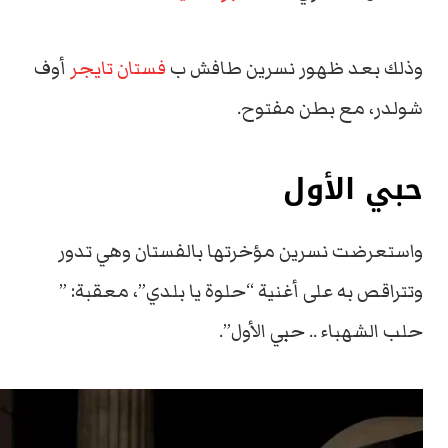
وذلك بعد ظهور نسرين طافش ب
فستان تايجر
أوف
شولدر، مع بطن مفتوح.
حبي الأول
واستعرضت نسرين مؤخرتها بالفستان وهي تدور
وتتراقص به على أغنية “حلوة يا بلدي”، معقبة: ”
حلب الشهباء .. حبي الأول”.