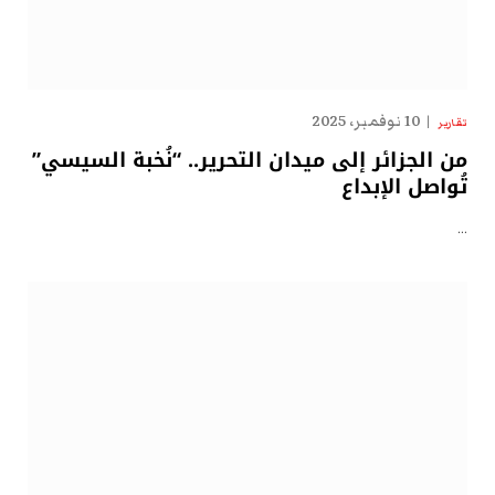
10 نوفمبر، 2025
تقارير
من الجزائر إلى ميدان التحرير.. “نُخبة السيسي”
تُواصل الإبداع
…