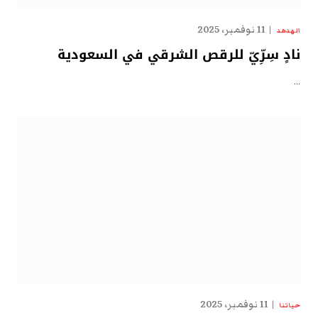
11 نوفمبر، 2025
الهدهد
نادٍ سِرِّيّ للرقص الشرقي في السعودية
…
11 نوفمبر، 2025
حياتنا