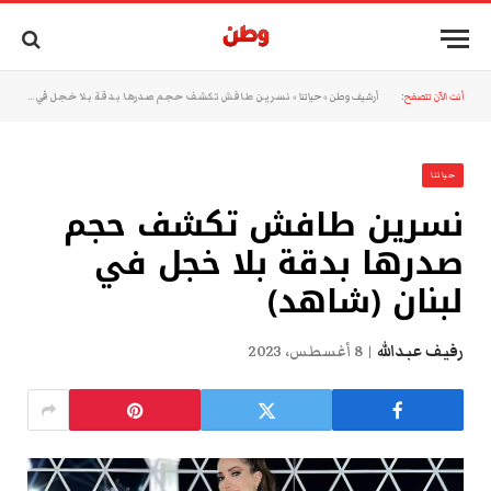
أنت الآن تتصفح:
أرشيف وطن
»
حياتنا
»
نسرين طافش تكشف حجم صدرها بدقة بلا خجل في لبنان (شاهد)
حياتنا
نسرين طافش تكشف حجم
صدرها بدقة بلا خجل في
لبنان (شاهد)
رفيف عبدالله
8 أغسطس، 2023