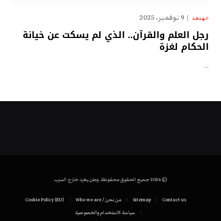
9 نوفمبر، 2025
الهدهد
رجل العلم والقرآن.. الذي لم يسكت عن خيانة
الحكام لغزة
…
© 2026 جميع الحقوق محفوظة. وطن يغرد خارج السرب
Contact us
Sitemap
من نحن / Who we are
Cookie Policy (EU)
سياسة الاستخدام والخصوصية