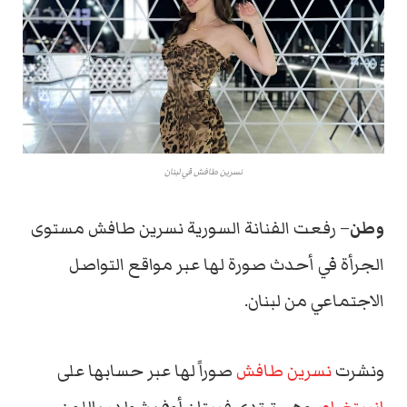
نسرين طافش في لبنان
وطن
– رفعت الفنانة السورية نسرين طافش مستوى
الجرأة في أحدث صورة لها عبر مواقع التواصل
الاجتماعي من لبنان.
ونشرت
نسرين طافش
صوراً لها عبر حسابها على