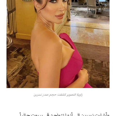
زاوية التصوير كشفت حجم صدر نسرين
وأشارت نسرين إلى أنها تتواجد في بيروت حالياً.