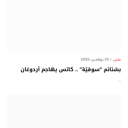
10 نوفمبر، 2025
تقارير
بشتائم “سوقيّة” .. كاتس يهاجم أردوغان
…