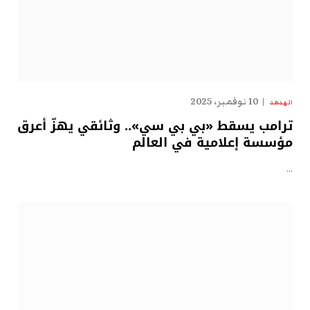
10 نوفمبر، 2025
الهدهد
ترامب يسقط «بي بي سي».. وثائقي يهزّ أعرق
مؤسسة إعلامية في العالم
…