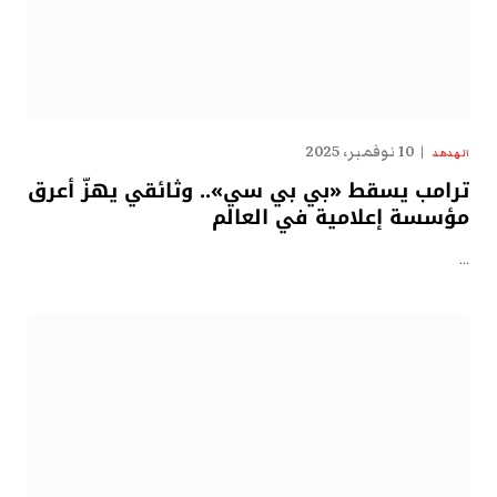
10 نوفمبر، 2025
الهدهد
ترامب يسقط «بي بي سي».. وثائقي يهزّ أعرق
مؤسسة إعلامية في العالم
…