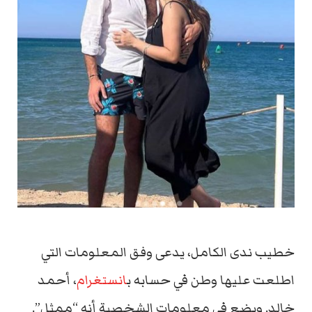
خطيب ندى الكامل، يدعى وفق المعلومات التي
اطلعت عليها وطن في حسابه ب
انستغرام
، أحمد
خالد. ويضع في معلومات الشخصية أنه “ممثل”.