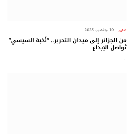
10 نوفمبر، 2025
تقارير
من الجزائر إلى ميدان التحرير.. “نُخبة السيسي”
تُواصل الإبداع
…