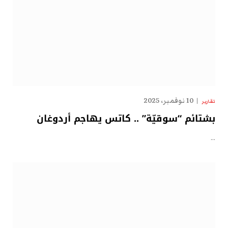
10 نوفمبر، 2025
تقارير
بشتائم “سوقيّة” .. كاتس يهاجم أردوغان
…