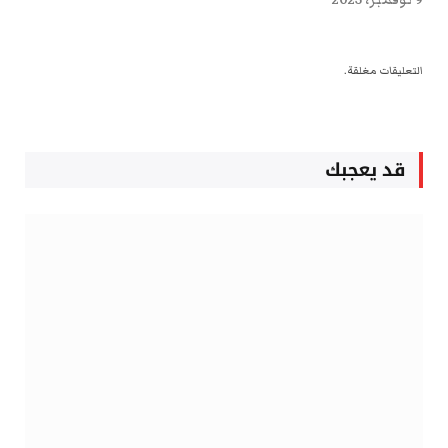
التعليقات مغلقة.
قد يعجبك