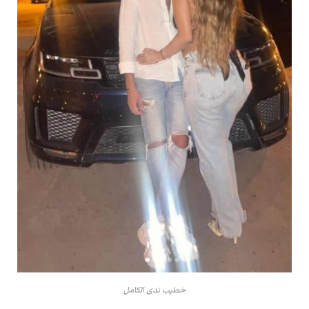
خطيب ندى الكامل