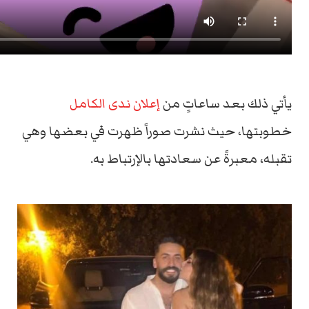
يأتي ذلك بعد ساعاتٍ من
إعلان ندى الكامل
خطوبتها، حيث نشرت صوراً ظهرت في بعضها وهي
تقبله، معبرةً عن سعادتها بالإرتباط به.