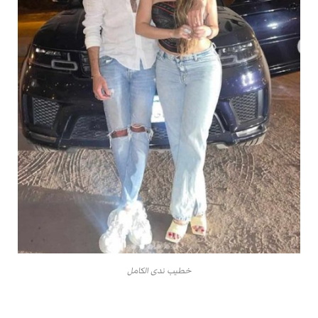
خطيب ندى الكامل