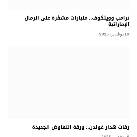
ترامب وويتكوف.. مليارات مشفّرة على الرمال
الإماراتية
10 نوفمبر، 2025
رفات هدار غولدن.. ورقة التفاوض الجديدة
9 نوفمبر، 2025