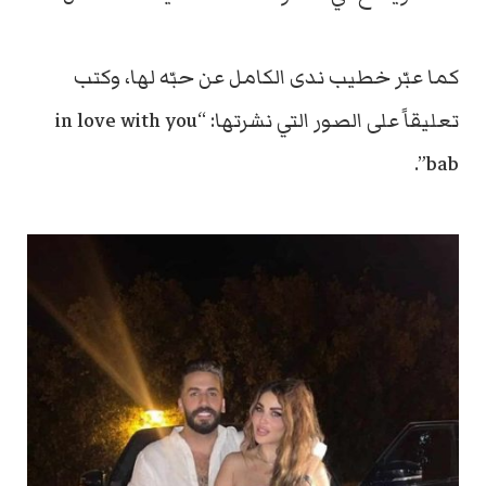
كما عبّر خطيب ندى الكامل عن حبّه لها، وكتب
تعليقاً على الصور التي نشرتها: “in love with you
bab”.