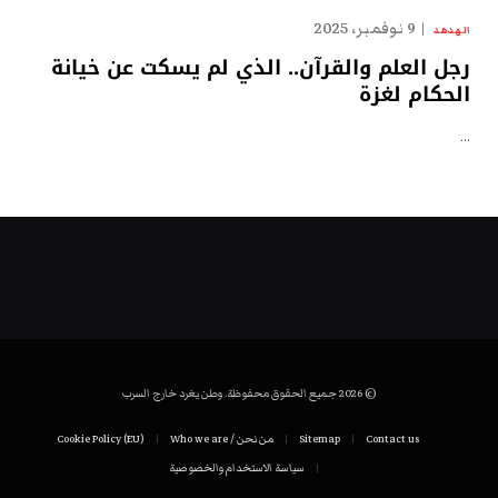
9 نوفمبر، 2025
الهدهد
رجل العلم والقرآن.. الذي لم يسكت عن خيانة
الحكام لغزة
…
© 2026 جميع الحقوق محفوظة. وطن يغرد خارج السرب
Contact us
Sitemap
من نحن / Who we are
Cookie Policy (EU)
سياسة الاستخدام والخصوصية