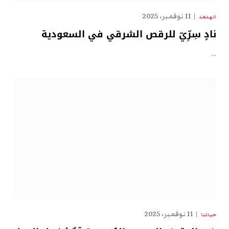
11 نوفمبر، 2025
الهدهد
نادٍ سِرِّيّ للرقص الشرقي في السعودية
…
11 نوفمبر، 2025
حياتنا