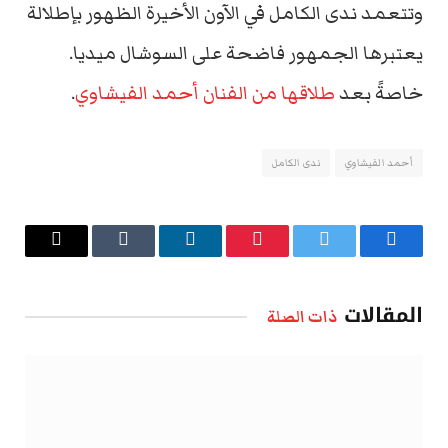
وتتعمد ندى الكامل في الآون الأخيرة الظهور بإطلالة
يعتبرها الجمهور فاضحة على السوشال ميديا.
خاصةً بعد
طلاقها من الفنان أحمد الفيشاوي
.
أحمد الفيشاوي
ندى الكامل
فيسبوك
تويتر
بينتيريست
لينكدإن
Tumblr
البريد
الإلكتروني
المقالات
ذات الصلة