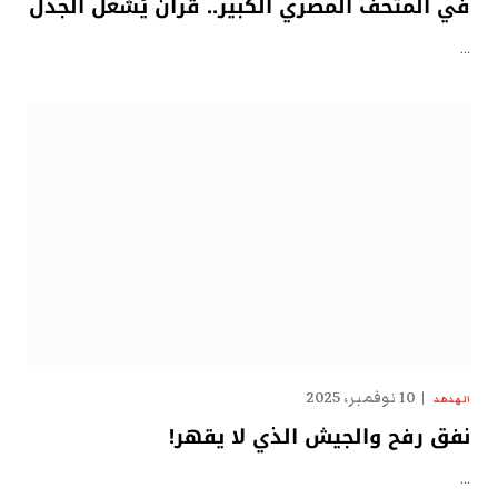
في المتحف المصري الكبير.. قرآنٌ يُشعل الجدل
…
10 نوفمبر، 2025
الهدهد
نفق رفح والجيش الذي لا يقهر!
…