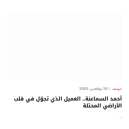
10 نوفمبر، 2025
الهدهد
أحمد السماعنة.. العميل الذي تجوّل في قلب
الأراضي المحتلة
…