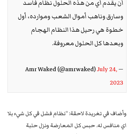
أن يقدم أي من هذه الحلول نظام فاسد
وسارق وناهب أموال الشعب وموارده، أول
خطوة هي رحيل هذا النظام الهجام
وبعدها كل الحلول معروفة.
July 24,
— Amr Waked (@amrwaked)
2023
وأضاف في تغريدة لاحقة: “نظام فشل في كل شيء بلا
اي منافس له. حبس كل المعارضة ونزل حلبة