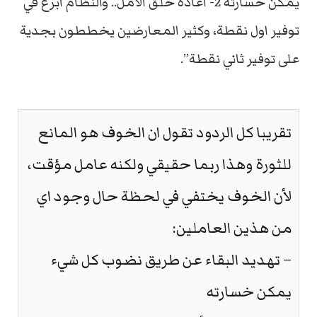
يمكن خسارته 2- اعادة خلق الأمل.. والنظام ابرع في
توفير اول نقطة، وكثير المعارضين يخططون بجدية
على توفير ثاني نقطة”.
تقريبا كل الردود تقول ان الخوف هو المانع
للثورة وهذا ربما حقيقي ولكنه عامل مؤقت،
لأن الخوف يختفي في لحظة حال وجود اي
من هذين العاملين:
– تهديد البقاء عن طريق نضوب كل شيء
يمكن خسارته