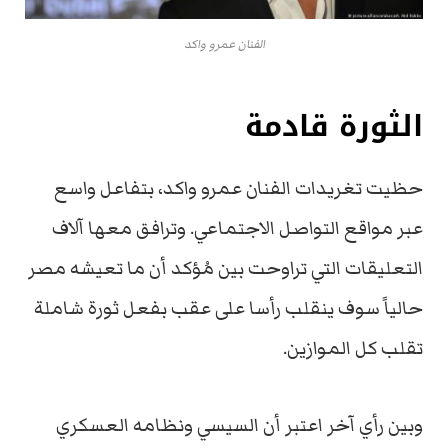
الفنان عمرو واكد
الثورة قادمة
حظيت تغريدات الفنان عمرو واكد، بتفاعل واسع
عبر مواقع التواصل الاجتماعي. وترافق معها آلاف
التعليقات التي تراوحت بين مُؤكد أن ما تعيشه مصر
حالياً سوف ينقلب رأسا على عقب بفعل ثورة شاملة
تقلب كل الموازين.
وبين رأي آخر اعتبر أن السيسي ونظامه العسكري