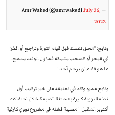
July 26,
— Amr Waked (@amrwaked)
2023
وتابع: “الحق نفسك قبل قيام الثورة وتراجع أو اقفز
في البحر أو انسحب بشياكة فما زال الوقت يسمح..
ما هو قادم لن يرحم أحد.”
وتابع عمرو واكد في تعليقه على خبر تركيب أول
قطعة نووية كبيرة بمحطة الضبعة خلال احتفالات
أكتوبر المقبل: “مصيبة فشله في مشروع نووي كارثية