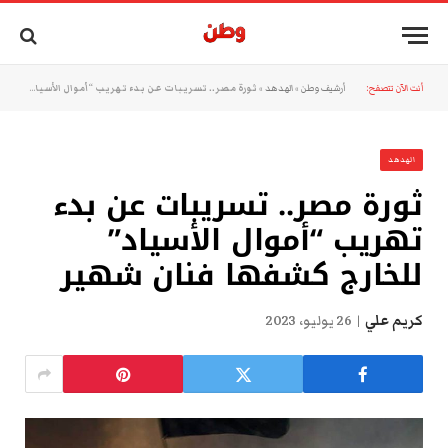
أنت الآن تتصفح:
أرشيف وطن
»
الهدهد
»
ثورة مصر.. تسريبات عن بدء تهريب “أموال الأسياد” للخارج كشفها فنان شهير
الهدهد
ثورة مصر.. تسريبات عن بدء
تهريب “أموال الأسياد”
للخارج كشفها فنان شهير
كريم علي
26 يوليو، 2023