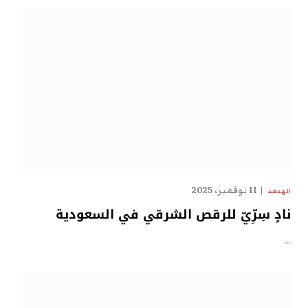
11 نوفمبر، 2025
الهدهد
نادٍ سِرِّيّ للرقص الشرقي في السعودية
…