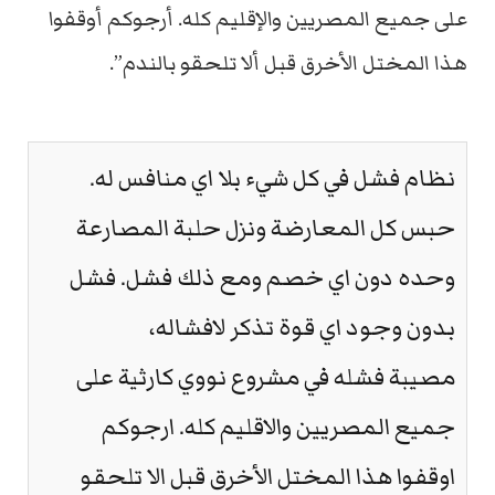
على جميع المصريين والإقليم كله. أرجوكم أوقفوا
هذا المختل الأخرق قبل ألا تلحقو بالندم”.
نظام فشل في كل شيء بلا اي منافس له.
حبس كل المعارضة ونزل حلبة المصارعة
وحده دون اي خصم ومع ذلك فشل. فشل
بدون وجود اي قوة تذكر لافشاله،
مصيبة فشله في مشروع نووي كارثية على
جميع المصريين والاقليم كله. ارجوكم
اوقفوا هذا المختل الأخرق قبل الا تلحقو