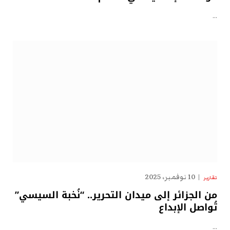
…
10 نوفمبر، 2025
تقارير
من الجزائر إلى ميدان التحرير.. “نُخبة السيسي”
تُواصل الإبداع
…