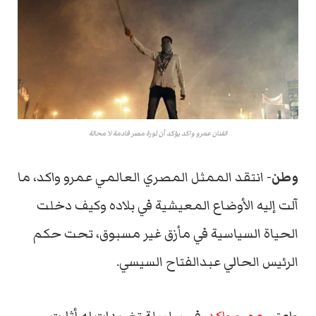
الفنان عمرو واكد يؤكد أن ثورة مصر قادمة لا محالة
وطن-
انتقد الممثل المصري العالمي عمرو واكد، ما
آلت إليه الأوضاع المعيشية في بلاده وكيف دخلت
الحياة السياسية في مأزق غير مسبوق، تحت حكم
الرئيس الحالي عبدالفتاح السيسي.