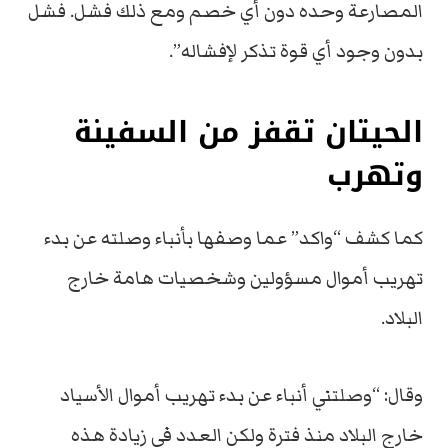
المصارعة وحده دون أي خصم ومع ذلك فشل. فشل
بدون وجود أي قوة تذكر لإفشاله”.
الحيتان تقفز من السفينة
وتهرب
كما كشف “واكد” عما وصفها بأنباء وصلته عن بدء
تهريب أموال مسؤولين وشخصيات هامة خارج
البلاد.
وقال: “وصلتني أنباء عن بدء تهريب أموال الأسياد
خارج البلاد منذ فترة ولكن العدد في زيادة هذه