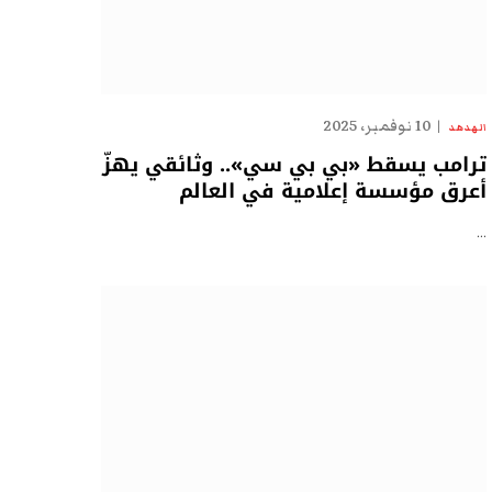
10 نوفمبر، 2025
الهدهد
ترامب يسقط «بي بي سي».. وثائقي يهزّ
أعرق مؤسسة إعلامية في العالم
…