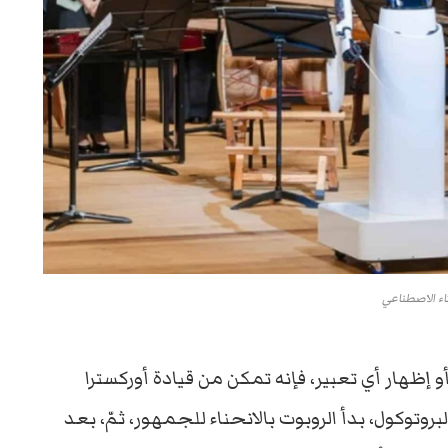
اء الاصطناعي
 إظهار أي تعبير، فإنه تمكن من قيادة أوركسترا
. وتماشيًا مع البروتوكول، بدأ الروبوت بالانحناء للجمهور، ثمّ، بعد