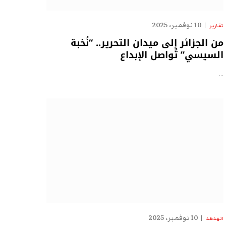
10 نوفمبر، 2025
تقارير
من الجزائر إلى ميدان التحرير.. “نُخبة
السيسي” تُواصل الإبداع
…
10 نوفمبر، 2025
الهدهد