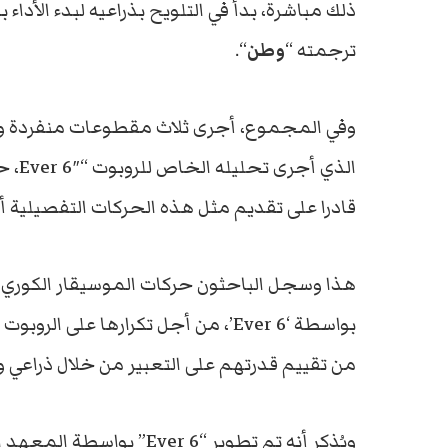
ذلك مباشرة، بدأ في التلويح بذراعيه لبدء الأداء 
ترجمته “
وطن
“.
وفي المجموع، أجرى ثلاث مقطوعات منفردة ووا
الذي 
قادرا على تقديم مثل هذه الحركات التفصيلية أ
هذا وسجل الباحثون حركات الموسيقار الكوري
eoul
بواسطة ‘Ever 6’، من أجل تكرارها على
من تقييم قدرتهم على التعبير من خلال ذراعي ور
ويُذكر أنه تم تطوير “er 6