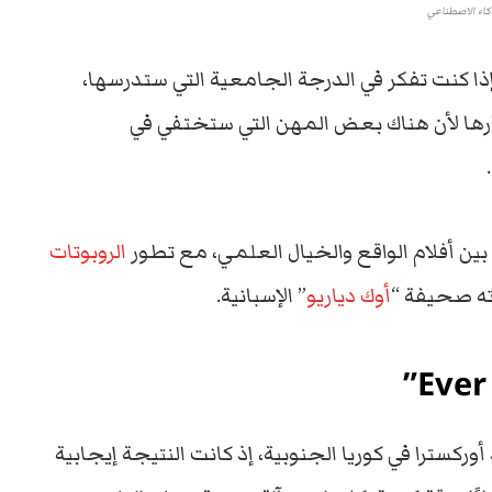
كاء الاصطناعي
ذا كنت تفكر في الدرجة الجامعية التي ستدرسها،
رها لأن هناك بعض المهن التي ستختفي في
ين أفلام الواقع والخيال العلمي، مع تطور
الروبوتات
ته صحيفة “
أوك دياريو
” الإسبانية.
 يحل محل قائد أوركسترا في كوريا الجنوبية، إذ كانت النتيجة إيجابية