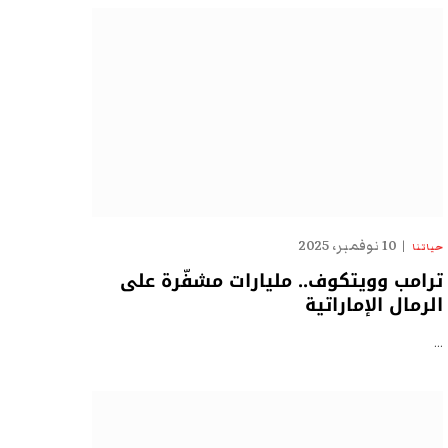
10 نوفمبر، 2025
حياتنا
ترامب وويتكوف.. مليارات مشفّرة على
الرمال الإماراتية
…