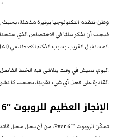
الذ
وطن
-تتقدم التكنولوجيا بوتيرة مذهلة، بحيث إ
فيجب أن تفكر مليًا في الاختصاص الذي ستختا
المستقبل القريب بسبب الذكاء الاصطناعي (AI).
اليوم، نعيش في وقت يتلاشى فيه الخط الفاصل ب
القادرة على فعل أي شيء تقريبًا، بحسب كا نشر
الإنجاز العظيم للروبوت “Ever 6”
تمكّن الروبوت “Ever 6″، من أن