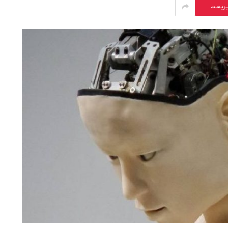
يريست