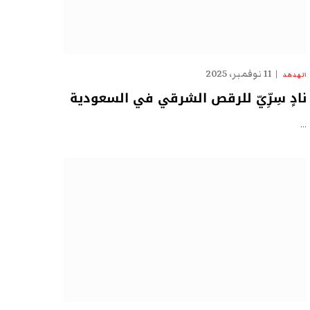
11 نوفمبر، 2025
الهدهد
نادٍ سِرِّيّ للرقص الشرقي في السعودية
…