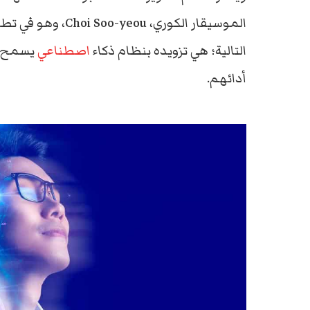
الموسيقار الكوري،
التالية؛ هي تزويده بنظام ذكاء
اصطناعي
يسمح بت
أدائهم.