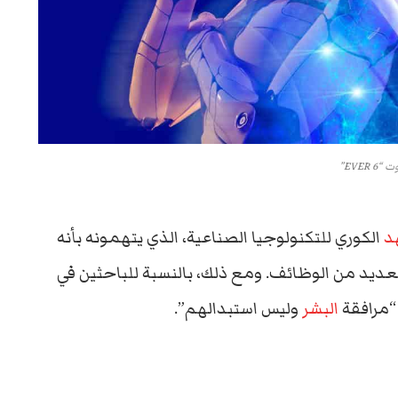
“EVER 6”
د
الكوري للتكنولوجيا الصناعية، الذي يتهمونه بأنه
عديد من الوظائف. ومع ذلك، بالنسبة للباحثين في
“مرافقة
البشر
وليس استبدالهم”.