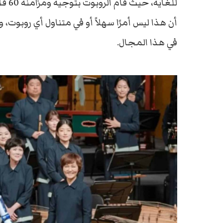
للغا
في هذا المجال.