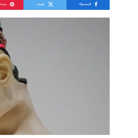
فيسبوك
تويتر
بينت