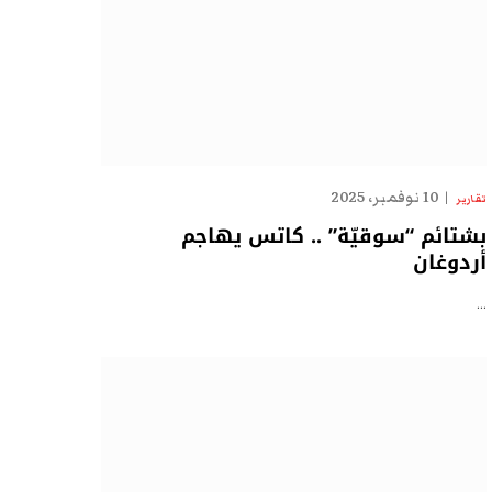
10 نوفمبر، 2025
تقارير
بشتائم “سوقيّة” .. كاتس يهاجم
أردوغان
…