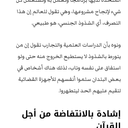
المتحدة لديها برنامجاً وتعمل به وتستعمل كل
شيء لإنجاح مشروعها، وهي تقول للعالم إن هذا
التصرف، أي الشذوذ الجنسي، هو طبيعي.
ونوه بأن الدراسات العلمية والتجارب تقول إن من
يتورط بالشذوذ لا يستطيع الخروج منه حتى ولو
استفاق على نفسه وتاب، لذلك هناك أشخاص في
بعض البلدان سلموا أنفسهم للأجهزة القضائية
لتقيم عليهم الحد ليتطهروا.
إشادة بالانتفاضة من أجل
القرآن