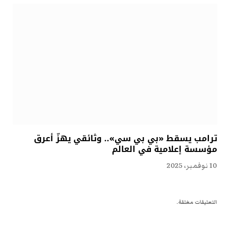
ترامب يسقط «بي بي سي».. وثائقي يهزّ أعرق
مؤسسة إعلامية في العالم
10 نوفمبر، 2025
التعليقات مغلقة.