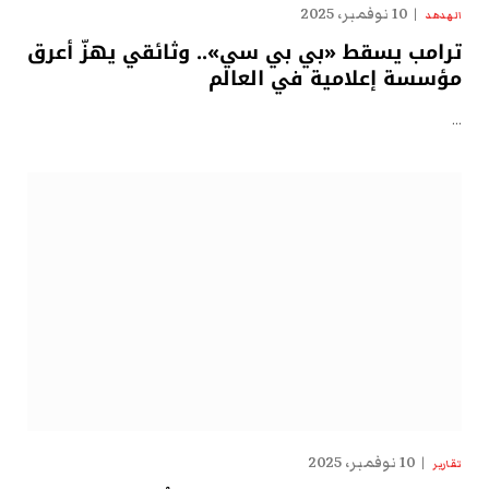
10 نوفمبر، 2025
الهدهد
ترامب يسقط «بي بي سي».. وثائقي يهزّ أعرق
مؤسسة إعلامية في العالم
…
10 نوفمبر، 2025
تقارير