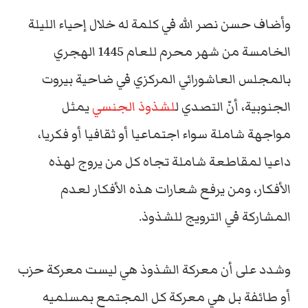
وأضاف حسن نصر الله في كلمة له خلال إحياء الليلة
الخامسة من شهر محرم للعام 1445 الهجري
بالمجلس العاشورائي المركزي في ضاحية بيروت
الجنوبية، أنّ التصدي ل
لشذوذ الجنسي
يمثل
مواجهة شاملة سواء اجتماعيا أو ثقافيا أو فكريا،
داعيا لمقاطعة شاملة تجاه كل من يروج لهذه
الأفكار، ومن يرفع شعارات هذه الأفكار لعدم
المشاركة في الترويج للشذوذ.
وشدد على أن معركة الشذوذ هي ليست معركة حزب
أو طائفة بل هي معركة كل المجتمع بمسلميه