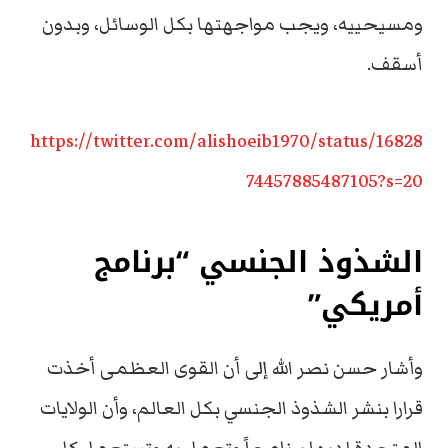
ومسيحييه، ويجب مواجهتها بكل الوسائل، وبدون
أسقف.
https://twitter.com/alishoeib1970/status/16828
74457885487105?s=20
الشذوذ الجنسي “برنامج
أمريكي”
وأشار حسن نصر الله إلى أن القوى العظمى أخذت
قرارا بنشر الشذوذ الجنسي بكل العالم، وأن الولايات