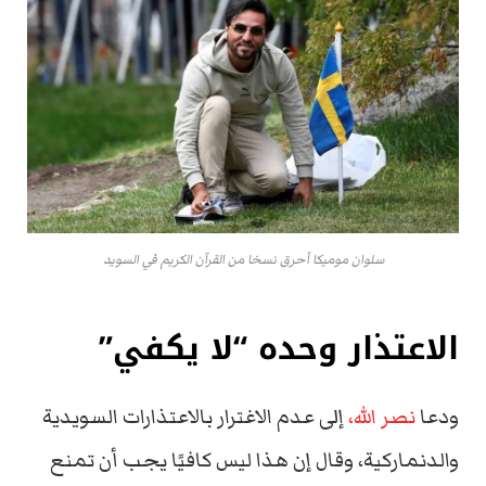
سلوان موميكا أحرق نسخا من القرآن الكريم في السويد
الاعتذار وحده “لا يكفي”
ودعا
نصر الله،
إلى عدم الاغترار بالاعتذارات السويدية
والدنماركية، وقال إن هذا ليس كافيًا يجب أن تمنع