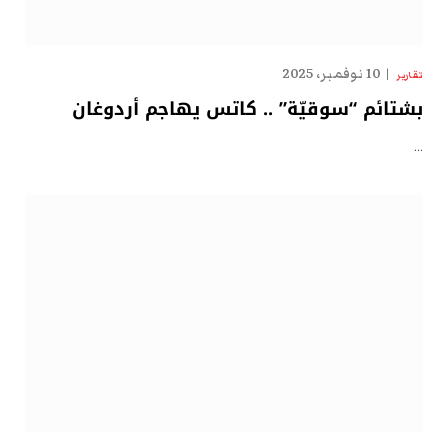
10 نوفمبر، 2025
تقارير
بشتائم “سوقيّة” .. كاتس يهاجم أردوغان
…