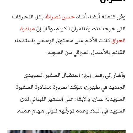
وفي كلمته أيضا، أشاد
حسن نصرالله
بكل التحركات
التي خرجت نصرة للقرآن الكريم، وقال إنّ
مبادرة
العراق
كانت الأهم على مستوى الرسمي باستدعاء
القائم بالأعمال العراقي من السويد.
وأشار إلى رفض إيران استقبال السفير السويدي
الجديد في طهران، مؤكدا ضرورة مغادرة السفيرة
السويدية لبنان، والإبقاء على السفير اللبناني لدى
السويد في البلاد وعدم توجُّهه لتولي مهام عمله.