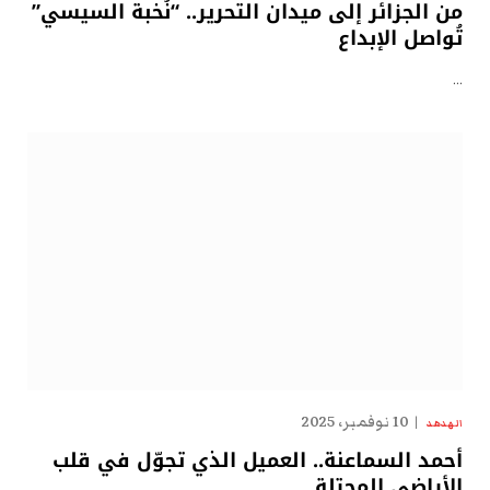
من الجزائر إلى ميدان التحرير.. “نُخبة السيسي”
تُواصل الإبداع
…
10 نوفمبر، 2025
الهدهد
أحمد السماعنة.. العميل الذي تجوّل في قلب
الأراضي المحتلة