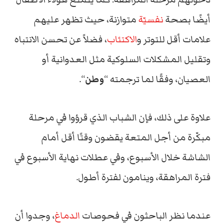
أيضًا بصحة
نفسيّة
متوازنة، حيث تظهر عليهم
علامات أقل للتوتر و
الاكتئاب
، فضلاً عن تحسن الانتباه
وتقليل المشكلات السلوكية مثل العدوانية أو
العصيان، وفقًا لما ترجمته “
وطن
“.
علاوة على ذلك، فإن الشباب الذي قرؤوا في مرحلة
مبكّرة من أجل المتعة يقضون وقتًا أقل أمام
الشاشة خلال الأسبوع، وفي عطلات نهاية الأسبوع في
فترة المراهقة، وينامون لفترة أطول.
عندما نظر الباحثون في فحوصات
الدماغ
، وجدوا أن