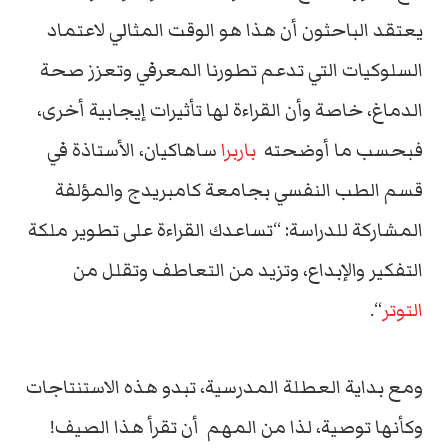
يعتقد الباحثون أن هذا هو الوقت المثالي لاعتماد
السلوكيات التي تدعم تطورنا المعرفي وتعزز صحة
الدماغ، خاصة وأن القراءة لها تأثيرات إيجابية أخرى،
فبحسب ما أوضحته
باربرا
ساهاكيان، الأستاذة في
قسم الطب النفسي بجامعة كامبريدج والمؤلفة
المشاركة للدراسة: “تساعدك القراءة على تطوير ملكة
التفكير والإبداع، وتزيد من التعاطف وتقلل من
التوتر
“.
ومع بداية العطلة المدرسية، تبدو هذه الاستنتاجات
وكأنها توصية، لذا من المهم أن تقرأ هذا الصيف!