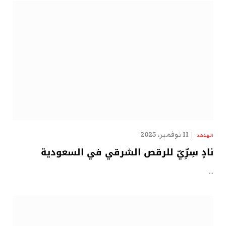
11 نوفمبر، 2025
الهدهد
نادٍ سِرِّيّ للرقص الشرقي في السعودية
…