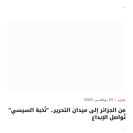
…
10 نوفمبر، 2025
تقارير
من الجزائر إلى ميدان التحرير.. “نُخبة السيسي”
تُواصل الإبداع
…