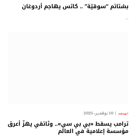
بشتائم “سوقيّة” .. كاتس يهاجم أردوغان
…
10 نوفمبر، 2025
الهدهد
ترامب يسقط «بي بي سي».. وثائقي يهزّ أعرق
مؤسسة إعلامية في العالم