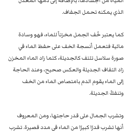
المياه من أجسادها، بالإضافة إلى دمها المعدل
الذي يمكنه تحمل الجفاف.
كما يعتبر خُف الجمل مخزناً للماء، فهو وسادة
مائية فتعمل أنسجة الخف على حفظ الماء في
صورة سلاسل تلتف كالجديلة، كلما زاد الماء المخزن
زاد التفاف الجديلة والعكس صحيح، وعند الحاجة
إلى الماء يقوم الدم بامتصاص الماء من الخف
وتنفكّ الجديلة.
وتشرب الجمال على قدر حاجتها، ومن المعروف
أنها تشرب قدرًا كبيرًا من الماء في مدد قصيرة. تشرب