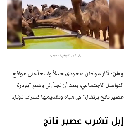
إبل تشرب تانج في السعودية
وطن-
أثار مواطن سعودي جدلاً واسعاً على مواقع
التواصل الاجتماعي، بعد أن لجأ إلى وضع “بودرة
عصير تانج برتقال” في مياه وتقديمها كشراب للإبل.
إبل تشرب عصير تانج