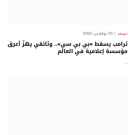
10 نوفمبر، 2025
الهدهد
ترامب يسقط «بي بي سي».. وثائقي يهزّ أعرق
مؤسسة إعلامية في العالم
…