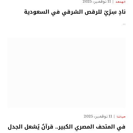
11 نوفمبر، 2025
الهدهد
نادٍ سِرِّيّ للرقص الشرقي في السعودية
…
11 نوفمبر، 2025
حياتنا
في المتحف المصري الكبير.. قرآنٌ يُشعل الجدل