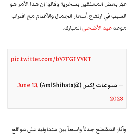
عبّر بعض المعلقين بسخرية وقالوا إن هذا الأمر هو
السبب في ارتفاع أسعار الجمال والأغنام مع اقتراب
موعد
عيد الأضحى
المبارك.
pic.twitter.com/bY7FGFYYKT
— منوعات إكس (@AmlShihata)
June 13,
2023
وأثار المقطع جدلاً واسعاً بين متداوليه على مواقع