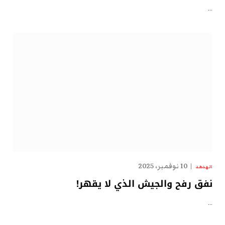
…
10 نوفمبر، 2025
الهدهد
نفق رفح والجيش الذي لا يقهر!
…