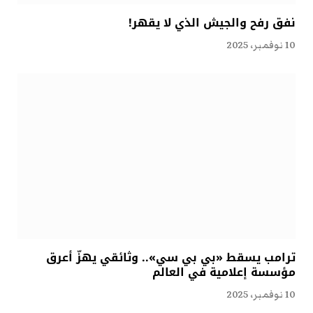
نفق رفح والجيش الذي لا يقهر!
10 نوفمبر، 2025
ترامب يسقط «بي بي سي».. وثائقي يهزّ أعرق
مؤسسة إعلامية في العالم
10 نوفمبر، 2025