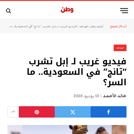
أنت الآن تتصفح:
أرشيف وطن
»
الهدهد
»
فيديو غريب لـ إبل تشرب “تانج” في السعودية.. ما السر؟
الهدهد
فيديو غريب لـ إبل تشرب
“تانج” في السعودية.. ما
السر؟
خالد الأحمد
13 يونيو، 2023