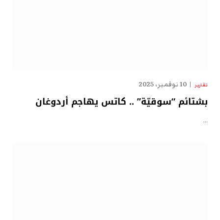
10 نوفمبر، 2025
تقارير
بشتائم “سوقيّة” .. كاتس يهاجم أردوغان
…