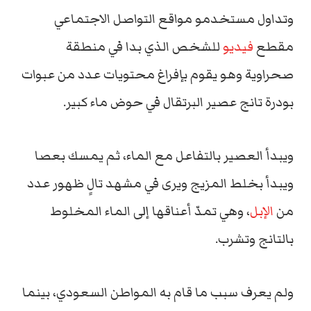
وتداول مستخدمو مواقع التواصل الاجتماعي
مقطع
فيديو
للشخص الذي بدا في منطقة
صحراوية وهو يقوم بإفراغ محتويات عدد من عبوات
بودرة تانج عصير البرتقال في حوض ماء كبير.
ويبدأ العصير بالتفاعل مع الماء، ثم يمسك بعصا
ويبدأ بخلط المزيج ويرى في مشهد تالٍ ظهور عدد
من
الإبل
، وهي تمدّ أعناقها إلى الماء المخلوط
بالتانج وتشرب.
ولم يعرف سبب ما قام به المواطن السعودي، بينما