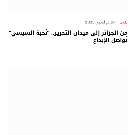
10 نوفمبر، 2025
تقارير
من الجزائر إلى ميدان التحرير.. “نُخبة السيسي”
تُواصل الإبداع
…