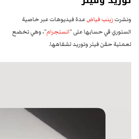
توريد وفيلر
ونشرت
زينب فياض
عدة فيديوهات عبر خاصية
الستوري في حسابها على “
انستجرام
“، وهي تخضع
لعملية حقن فيلر وتوريد لشفاهها.