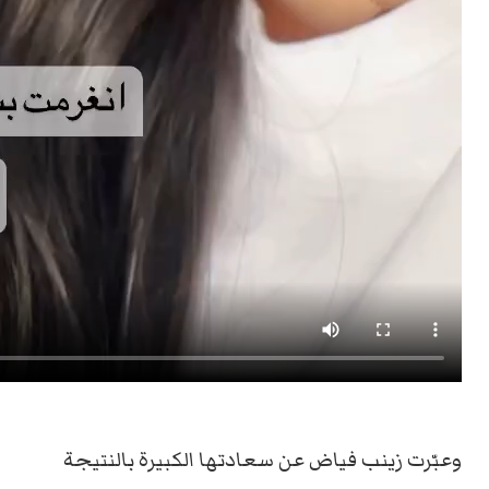
وعبّرت زينب فياض عن سعادتها الكبيرة بالنتيجة