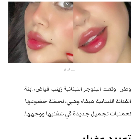
زينب فياض
وطن- وثقت البلوجر اللبنانية زينب فياض، ابنة
الفنانة اللبنانية هيفاء وهبي، لحظة خضوعها
لعمليات تجميل جديدة في شفتيها ووجهها.