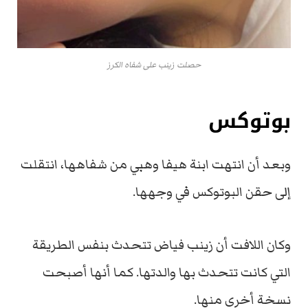
حصلت زينب على شفاه الكرز
بوتوكس
وبعد أن انتهت ابنة هيفا وهبي من شفاهها، انتقلت
إلى حقن البوتوكس في وجهها.
وكان اللافت أن زينب فياض تتحدث بنفس الطريقة
التي كانت تتحدث بها والدتها. كما أنها أصبحت
نسخة أخرى منها.