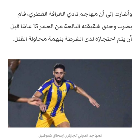
وأشارت إلى أن مهاجم نادي الغرافة القطري، قام
بضرب وخنق شقيقته البالغة من العمر 15 عامًا قبل
أن يتم احتجازه لدى الشرطة بتهمة محاولة القتل.
المهاجم الدولي الجزائري إسحاق بلفوضيل