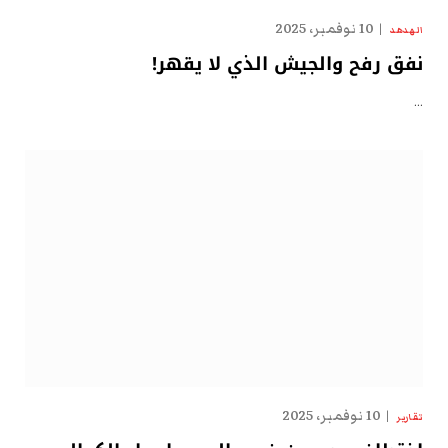
10 نوفمبر، 2025
الهدهد
نفق رفح والجيش الذي لا يقهر!
…
10 نوفمبر، 2025
تقارير