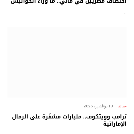
اختطاف مصريين في مالي.. ما وراء الكواليس
…
10 نوفمبر، 2025
حياتنا
ترامب وويتكوف.. مليارات مشفّرة على الرمال
الإماراتية