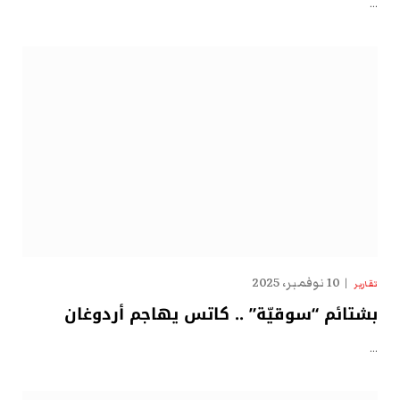
…
10 نوفمبر، 2025
تقارير
بشتائم “سوقيّة” .. كاتس يهاجم أردوغان
…