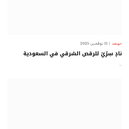
11 نوفمبر، 2025
الهدهد
نادٍ سِرِّيّ للرقص الشرقي في السعودية
…