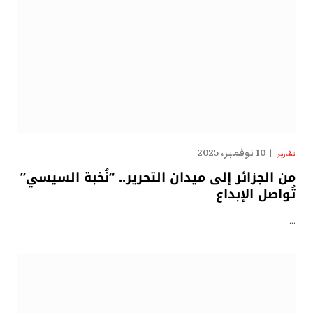
10 نوفمبر، 2025
تقارير
من الجزائر إلى ميدان التحرير.. “نُخبة السيسي”
تُواصل الإبداع
…