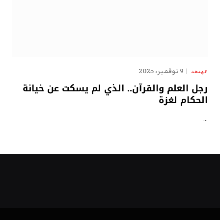
9 نوفمبر، 2025
الهدهد
رجل العلم والقرآن.. الذي لم يسكت عن خيانة
الحكام لغزة
…