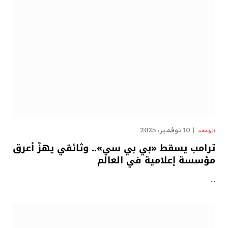
10 نوفمبر، 2025
الهدهد
ترامب يسقط «بي بي سي».. وثائقي يهزّ أعرق
مؤسسة إعلامية في العالم
…