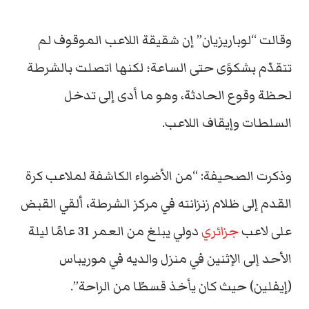
وقالت “لوباريزيان” إن شقيقة اللاعب الموقوف لم
تتقدّم بشكوًى حتى الساعة؛ لكنها اتصلت بالشرطة
لحظة وقوع الحادثة، وهو ما أدى إلى تدخل
السلطات وإيقاف اللاعب.
وذكرت الصحيفة: “من الأضواء الكاشفة لملاعب كرة
القدم إلى ظلام زنزانته في مركز الشرطة، ألقي القبض
على لاعب
جزائري
دولي يبلغ من العمر 31 عامًا ليلة
الأحد إلى الإثنين في منزل والديه في موريباس
(إيفلين) حيث كان يأخذ قسطًا من الراحة”.