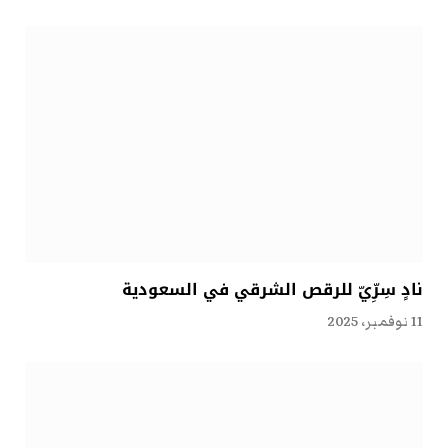
نادٍ سِرِّيّ للرقص الشرقي في السعودية
11 نوفمبر، 2025