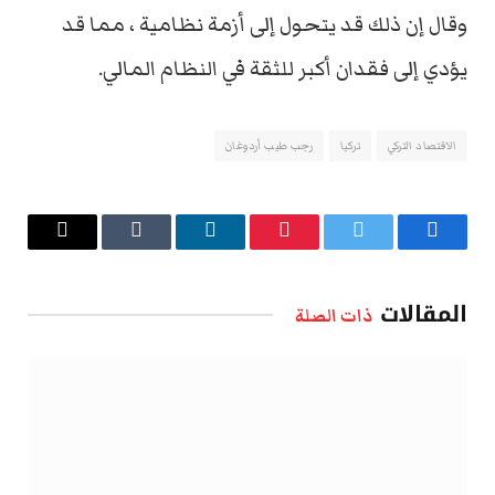
وقال إن ذلك قد يتحول إلى أزمة نظامية ، مما قد
يؤدي إلى فقدان أكبر للثقة في النظام المالي.
الاقتصاد التركي
تركيا
رجب طيب أردوغان
فيسبوك
تويتر
بينتيريست
لينكدإن
Tumblr
البريد
الإلكتروني
المقالات
ذات الصلة