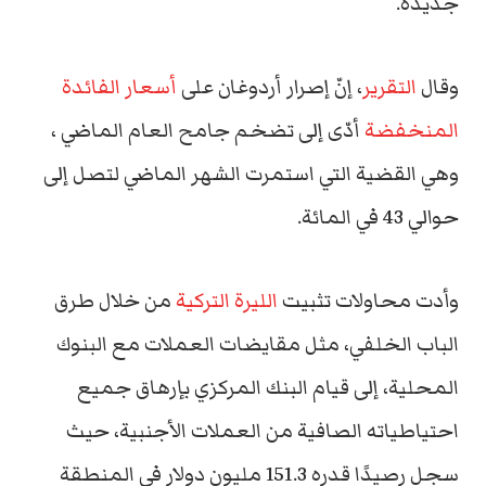
جديدة.
وقال
التقرير
، إنّ إصرار أردوغان على
أسعار الفائدة
المنخفضة
أدّى إلى تضخم جامح العام الماضي ،
وهي القضية التي استمرت الشهر الماضي لتصل إلى
حوالي 43 في المائة.
وأدت محاولات تثبيت
الليرة التركية
من خلال طرق
الباب الخلفي، مثل مقايضات العملات مع البنوك
المحلية، إلى قيام البنك المركزي بإرهاق جميع
احتياطياته الصافية من العملات الأجنبية، حيث
سجل رصيدًا قدره 151.3 مليون دولار في المنطقة