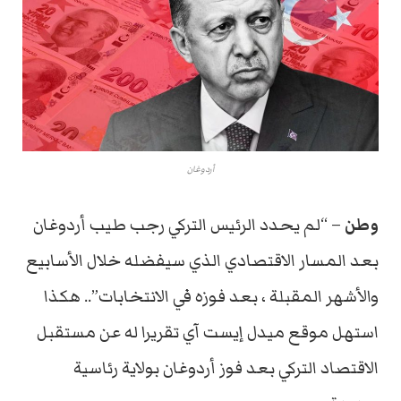
أردوغان
وطن
– “لم يحدد الرئيس التركي رجب طيب أردوغان
بعد المسار الاقتصادي الذي سيفضله خلال الأسابيع
والأشهر المقبلة ، بعد فوزه في الانتخابات”.. هكذا
استهل موقع ميدل إيست آي تقريرا له عن مستقبل
الاقتصاد التركي بعد فوز أردوغان بولاية رئاسية