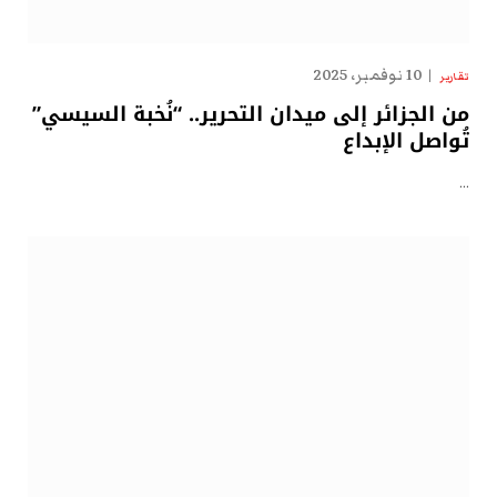
10 نوفمبر، 2025
تقارير
من الجزائر إلى ميدان التحرير.. “نُخبة السيسي”
تُواصل الإبداع
…