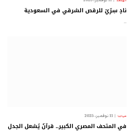
11 نوفمبر، 2025
الهدهد
نادٍ سِرِّيّ للرقص الشرقي في السعودية
…
11 نوفمبر، 2025
حياتنا
في المتحف المصري الكبير.. قرآنٌ يُشعل الجدل