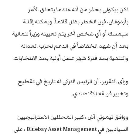
لكن بيكولي يحذر من أنه عندما يتعلق الأمر
بأردوغان، فإن الخطر يظل قائماً، ويمكنه إقالة
سيمسك أو أي شخص آخر يتم تعيينه وزيراً للمالية
بعد أن شهد انخفاضاً في الدعم لحزب العدالة
والتنمية بعد فترة شهر عسل أولية بعد الانتخابات.
ورأى التقرير، أن الرئيس التركي له تاريخ في تقطيع
وتغيير فريقه الاقتصادي.
ووافق تيموثي آش ، كبير المحللين الاستراتيجيين
السياديين في Bluebay Asset Management ، على