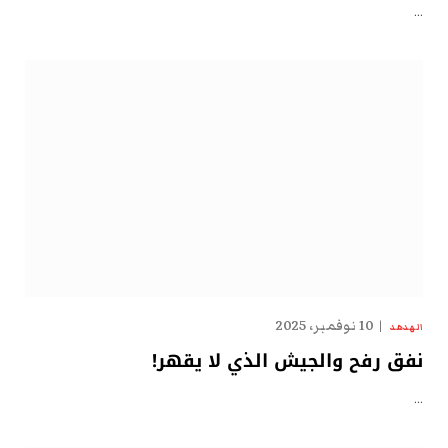
…
10 نوفمبر، 2025
الهدهد
نفق رفح والجيش الذي لا يقهر!
…