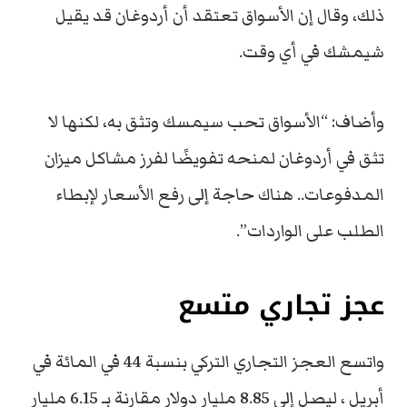
ذلك، وقال إن الأسواق تعتقد أن أردوغان قد يقيل
شيمشك في أي وقت.
وأضاف: “الأسواق تحب سيمسك وتثق به، لكنها لا
تثق في أردوغان لمنحه تفويضًا لفرز مشاكل ميزان
المدفوعات.. هناك حاجة إلى رفع الأسعار لإبطاء
الطلب على الواردات”.
عجز تجاري متسع
واتسع العجز التجاري التركي بنسبة 44 في المائة في
أبريل ، ليصل إلى 8.85 مليار دولار مقارنة بـ 6.15 مليار