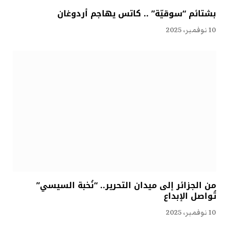
بشتائم “سوقيّة” .. كاتس يهاجم أردوغان
10 نوفمبر، 2025
من الجزائر إلى ميدان التحرير.. “نُخبة السيسي”
تُواصل الإبداع
10 نوفمبر، 2025