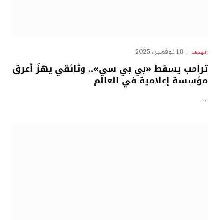
10 نوفمبر، 2025
الهدهد
ترامب يسقط «بي بي سي».. وثائقي يهزّ أعرق
مؤسسة إعلامية في العالم
…