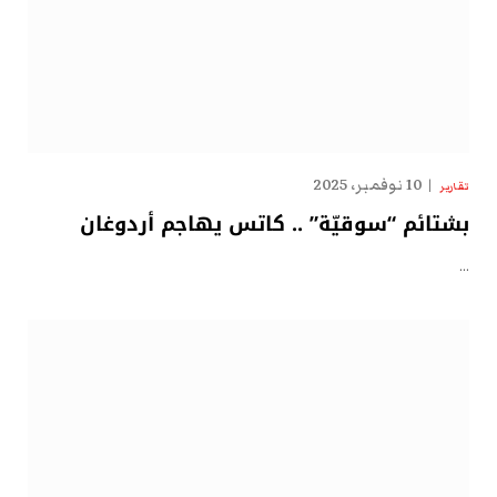
10 نوفمبر، 2025
تقارير
بشتائم “سوقيّة” .. كاتس يهاجم أردوغان
…