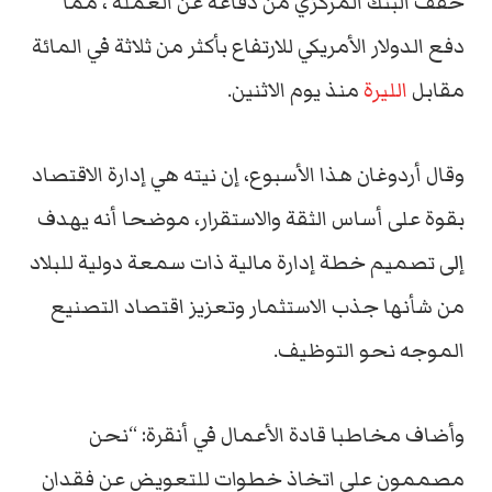
خفف البنك المركزي من دفاعه عن العملة ، مما
دفع الدولار الأمريكي للارتفاع بأكثر من ثلاثة في المائة
مقابل
الليرة
منذ يوم الاثنين.
وقال أردوغان هذا الأسبوع، إن نيته هي إدارة الاقتصاد
بقوة على أساس الثقة والاستقرار، موضحا أنه يهدف
إلى تصميم خطة إدارة مالية ذات سمعة دولية للبلاد
من شأنها جذب الاستثمار وتعزيز اقتصاد التصنيع
الموجه نحو التوظيف.
وأضاف مخاطبا قادة الأعمال في أنقرة: “نحن
مصممون على اتخاذ خطوات للتعويض عن فقدان