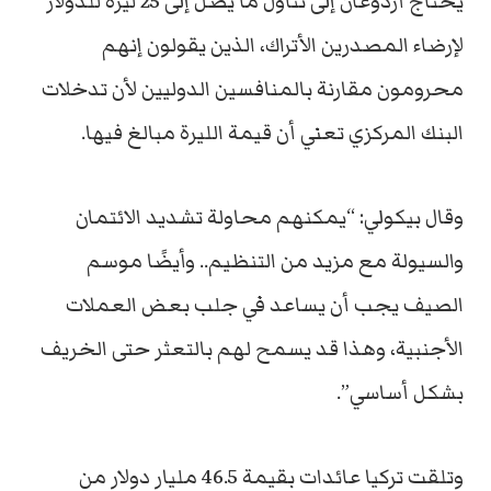
يحتاج أردوغان إلى تناول ما يصل إلى 25 ليرة للدولار
لإرضاء المصدرين الأتراك، الذين يقولون إنهم
محرومون مقارنة بالمنافسين الدوليين لأن تدخلات
البنك المركزي تعني أن قيمة الليرة مبالغ فيها.
وقال بيكولي: “يمكنهم محاولة تشديد الائتمان
والسيولة مع مزيد من التنظيم.. وأيضًا موسم
الصيف يجب أن يساعد في جلب بعض العملات
الأجنبية، وهذا قد يسمح لهم بالتعثر حتى الخريف
بشكل أساسي”.
وتلقت تركيا عائدات بقيمة 46.5 مليار دولار من