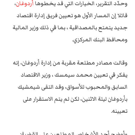
وحدّد التقرير، الخيارات التي قد يخطوها
أردوغان
،
قائلا إن المسار الأول هو تعيين فريق إدارة اقتصاد
جديد يتمتع بالمصداقية ، بما في ذلك وزير المالية
ومحافظ البنك المركزي.
وقالت مصادر مطلعة مقربة من إدارة أردوغان، إنه
يفكر في تعيين محمد سيمسك ، وزير الاقتصاد
السابق والمحبوب للأسواق، وقد التقى شيمشيك
بأردوغان ليلة الاثنين، لكن لم يتم الاستقرار على
تعيينه.
وأوضح أحد الأشخاص المطلعين على القضية: