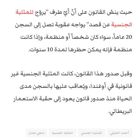
حيث ينصّ القانون على أنّ أيّ طرف “يروّج
للمثلية
الجنسية
عن قصد” يواجه عقوبة تصل إلى السجن
20 عاماً، سواء كان شخصاً أو منظمة، وإذا كانت
منظمة فإنه يمكن حظرها لمدة 10 سنوات.
وقبل صدور هذا القانون، كانت المثلية الجنسية غير
قانونية في أوغندا، ويُعاقب عليها بالسجن مدى
الحياة منذ صدور قانون يعود إلى حقبة الاستعمار
البريطاني.
أحمد الخليلي
الشذوذ الجنسي
المثلية الجنسية
مفتي عمان