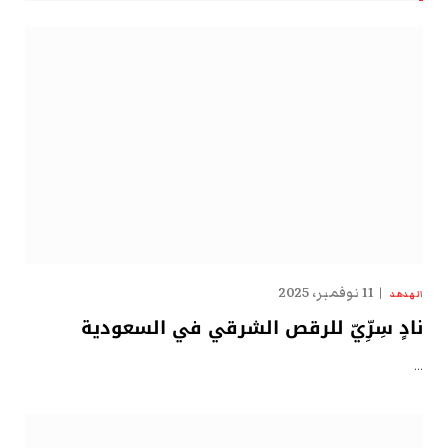
11 نوفمبر، 2025
الهدهد
نادٍ سِرِّيّ للرقص الشرقي في السعودية
…