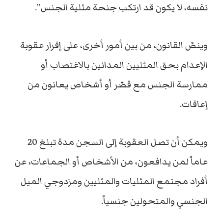
نفسه، لا يكون قد ارتكب جنحة مثلية الجنس”.
وينصّ القانون، من بين أمور أخرى، على إقرار عقوبة
الإعدام بحق المثليين المدانين بالاغتصاب أو
ممارسة الجنس مع قصّر أو أشخاص يعانون من
إعاقات.
ويمكن أن تصل العقوبة إلى السجن مدة تبلغ 20
عاماً لمن يدافعون، من الأشخاص أو الجماعات، عن
أفراد مجتمع المثليات والمثليين ومزدوجي الميل
الجنسي والمتحولين جنسياً.