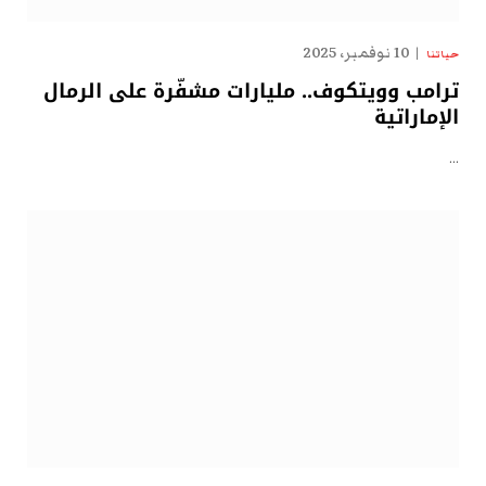
10 نوفمبر، 2025
حياتنا
ترامب وويتكوف.. مليارات مشفّرة على الرمال
الإماراتية
…