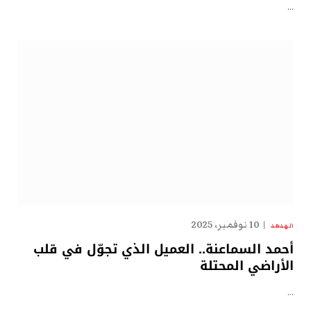
…
10 نوفمبر، 2025
الهدهد
أحمد السماعنة.. العميل الذي تجوّل في قلب
الأراضي المحتلة
…