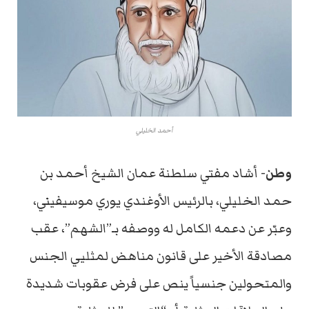
أحمد الخليلي
وطن-
أشاد مفتي سلطنة عمان الشيخ أحمد بن
حمد الخليلي، بالرئيس الأوغندي يوري موسيفيني،
وعبّر عن دعمه الكامل له ووصفه بـ”الشهم”، عقب
مصادقة الأخير على قانون مناهض لمثليي الجنس
والمتحولين جنسياً ينص على فرض عقوبات شديدة