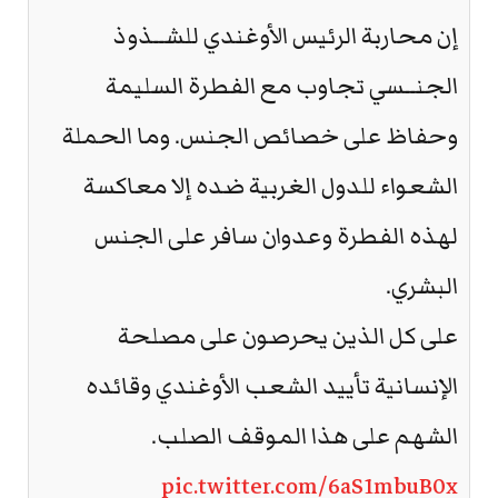
إن محاربة الرئيس الأوغندي للشــذوذ
الجنــسي تجاوب مع الفطرة السليمة
وحفاظ على خصائص الجنس. وما الحملة
الشعواء للدول الغربية ضده إلا معاكسة
لهذه الفطرة وعدوان سافر على الجنس
البشري.
على كل الذين يحرصون على مصلحة
الإنسانية تأييد الشعب الأوغندي وقائده
الشهم على هذا الموقف الصلب.
pic.twitter.com/6aS1mbuB0x