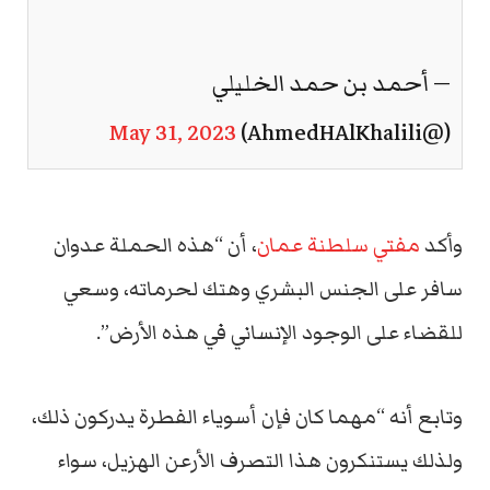
— أحمد بن حمد الخليلي
May 31, 2023
(@AhmedHAlKhalili)
وأكد
مفتي سلطنة عمان
، أن “هذه الحملة عدوان
سافر على الجنس البشري وهتك لحرماته، وسعي
للقضاء على الوجود الإنساني في هذه الأرض”.
وتابع أنه “مهما كان فإن أسوياء الفطرة يدركون ذلك،
ولذلك يستنكرون هذا التصرف الأرعن الهزيل، سواء