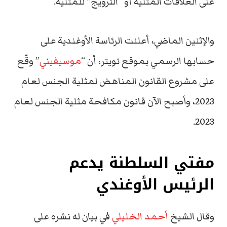
على العلاقات المثلية أو “الترويج” للمثلية.
والإثنين الماضي، أعلنت الرئاسة الأوغندية على
حسابها الرسمي بموقع تويتر، أن “
موسيفيني
” وقّع
على مشروع القانون المناهض لمثلية الجنس لعام
2023، وأصبح الآن قانون مكافحة مثلية الجنس لعام
2023.
مفتي السلطنة يدعم
الرئيس الأوغندي
وقال الشيخ
أحمد الخليلي
في بيان له نشره على