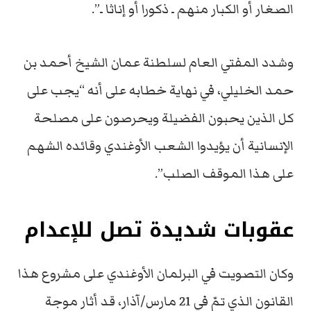
الصغار أو الكبار منهم ـ ذكورا أو إناثا ـ”.
وشدد المفتي العام لسلطنة عمان الشيخ أحمد بن
حمد الخليلي، في نهاية خطابه على أنه “يجب على
كل الذين يحبون الفضيلة ويحرصون على مصلحة
الإنسانية أن يؤيدوا الشعب الأوغندي وقائده الشهم
على هذا الموقف الصلب”.
عقوبات شديدة تصل للإعدام
وكان التصويت في البرلمان الأوغندي على مشروع هذا
القانون الذي تمّ في 21 مارس/آذار، قد أثار موجة