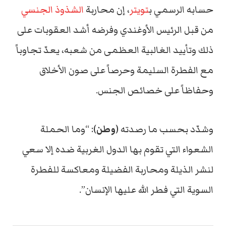
حسابه الرسمي ب
تويتر
، إن محاربة
الشذوذ الجنسي
من قبل الرئيس الأوغندي وفرضه أشد العقوبات على
ذلك وتأييد الغالبية العظمى من شعبه، يعدّ تجاوباً
مع الفطرة السليمة وحرصاً على صون الأخلاق
وحفاظاً على خصائص الجنس.
وشدّد بحسب ما رصدته (
وطن
): “وما الحملة
الشعواء التي تقوم بها الدول الغربية ضده إلا سعي
لنشر الذيلة ومحاربة الفضيلة ومعاكسة للفطرة
السوية التي فطر الله عليها الإنسان”.