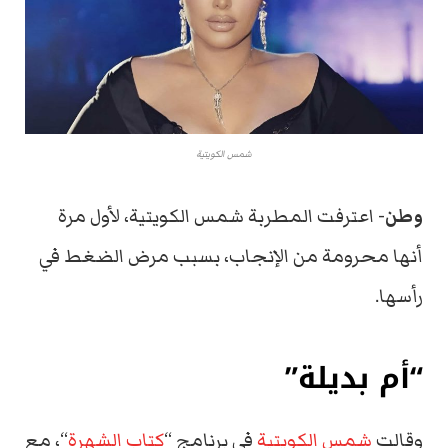
شمس الكويتية
وطن-
اعترفت المطربة شمس الكويتية، لأول مرة
أنها محرومة من الإنجاب، بسبب مرض الضغط في
رأسها.
“أم بديلة”
وقالت
شمس الكويتية
في برنامج “
كتاب الشهرة
“، مع