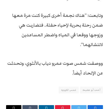
وتابعت: “هناك نجمة أخرى كبيرة كنت مرة معها
ضمن رحلة بحرية لإحياء حفلة.. فتضاربت هي
وزوجها ووقعا في المياه واضطر المساعدين
لانتشالهما”.
ووصفت شمس صوت عمرو دياب بالأنثوي، وتحدثت
عن الإلحاد أيضاً.
أحمد أبو هشيمة
شمس الكويتية