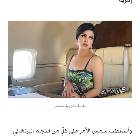
رمزية”.
الفنانة الكويتية شمس
وأسقطت شمس الأمر على كلٍّ من النجم البرتغالي