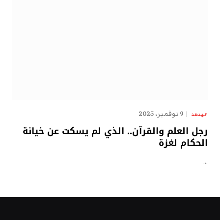
9 نوفمبر، 2025
الهدهد
رجل العلم والقرآن.. الذي لم يسكت عن خيانة
الحكام لغزة
…