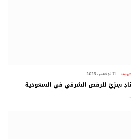
11 نوفمبر، 2025
الهدهد
نادٍ سِرِّيّ للرقص الشرقي في السعودية
…