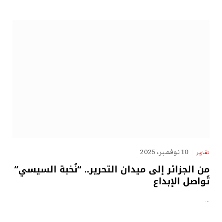
10 نوفمبر، 2025
تقارير
من الجزائر إلى ميدان التحرير.. “نُخبة السيسي”
تُواصل الإبداع
…