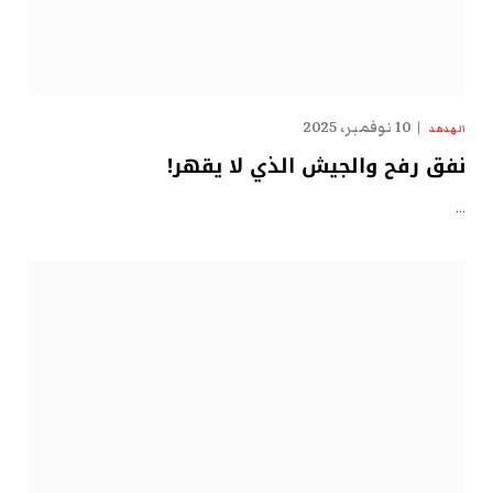
10 نوفمبر، 2025
الهدهد
نفق رفح والجيش الذي لا يقهر!
…