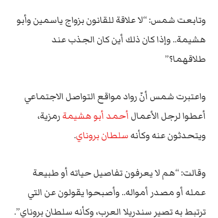
وتابعت شمس: “لا علاقة للقانون بزواج ياسمين وأبو
هشيمة.. وإذا كان ذلك أين كان الجذب عند
طلاقهما؟”
واعتبرت شمس أنّ رواد مواقع التواصل الاجتماعي
أعطوا لرجل الأعمال
أحمد أبو هشيمة
رمزية،
ويتحدثون عنه وكأنه
سلطان بروناي
.
وقالت: “هم لا يعرفون تفاصيل حياته أو طبيعة
عمله أو مصدر أمواله.. وأصبحوا يقولون عن التي
ترتبط به تصير سندريلا العرب، وكأنه سلطان بروناي”.