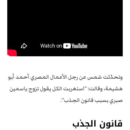
وتحدّثت شمس عن رجل الأعمال المصري أحمد أبو
هشيمة، وقالت: “استغربت الكل يقول تزوج ياسمين
صبري بسبب قانون الجذب”.
قانون الجذب