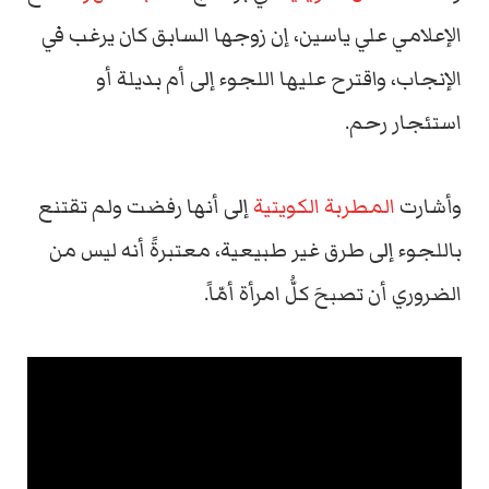
الإعلامي علي ياسين، إن زوجها السابق كان يرغب في
الإنجاب، واقترح عليها اللجوء إلى أم بديلة أو
استئجار رحم.
وأشارت
المطربة الكويتية
إلى أنها رفضت ولم تقتنع
باللجوء إلى طرق غير طبيعية، معتبرةً أنه ليس من
الضروري أن تصبحَ كلُّ امرأة أمّاً.