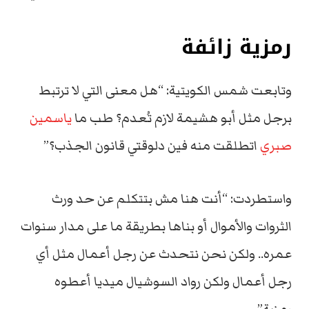
رمزية زائفة
وتابعت شمس الكويتية: “هل معنى التي لا ترتبط
برجل مثل أبو هشيمة لازم تُعدم؟ طب ما
ياسمين
صبري
اتطلقت منه فين دلوقتي قانون الجذب؟”
واستطردت: “أنت هنا مش بتتكلم عن حد ورث
الثروات والأموال أو بناها بطريقة ما على مدار سنوات
عمره.. ولكن نحن نتحدث عن رجل أعمال مثل أي
رجل أعمال ولكن رواد السوشيال ميديا أعطوه