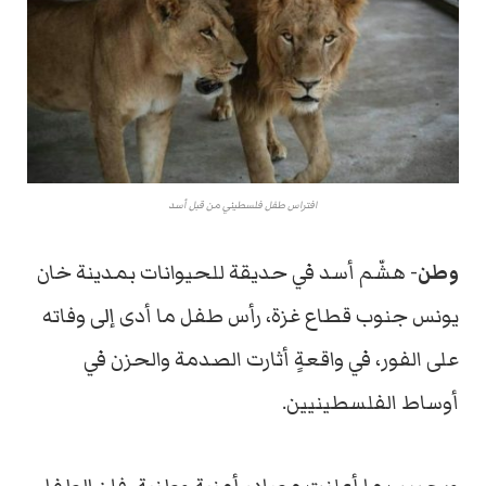
افتراس طفل فلسطيني من قبل أسد
وطن-
هشّم أسد في حديقة للحيوانات بمدينة خان
يونس جنوب قطاع غزة، رأس طفل ما أدى إلى وفاته
على الفور، في واقعةٍ أثارت الصدمة والحزن في
أوساط الفلسطينيين.