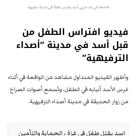
فاجعة في بلد عربي..أسد يفترس طفلاً في مدينة ترفيهية
فيديو افتراس الطفل من
قبل أسد في مدينة “أصداء
الترفيهية”
وأظهر الفيديو المتداول مشاهد من الواقعة في أثناء
غرس الأسد أنيابه في الطفل، وتُسمع أصوات الصراخ
من زوار الحديقة في مدينة أصداء الترفيهية.
اسد يقتل طفل في غزة ، الحماية والتأمين