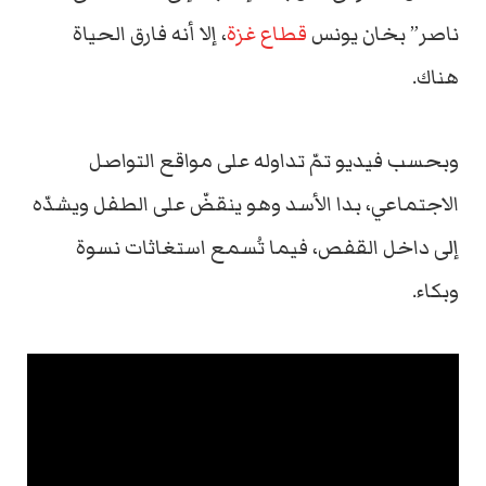
ناصر” بخان يونس
قطاع غزة
، إلا أنه فارق الحياة
هناك.
وبحسب فيديو تمّ تداوله على مواقع التواصل
الاجتماعي، بدا الأسد وهو ينقضّ على الطفل ويشدّه
إلى داخل القفص، فيما تُسمع استغاثات نسوة
وبكاء.