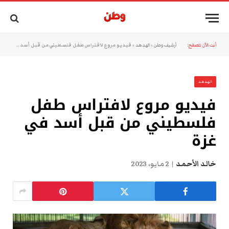
أنت الآن تتصفح:
أرشيف وطن
»
الهدهد
»
فيديو مروع لافتراس طفل فلسطيني من قبل أسد في غزة
الهدهد
فيديو مروع لافتراس طفل
فلسطيني من قبل أسد في
غزة
خالد الأحمد
2 مايو، 2023