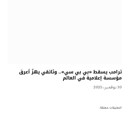
ترامب يسقط «بي بي سي».. وثائقي يهزّ أعرق
مؤسسة إعلامية في العالم
10 نوفمبر، 2025
التعليقات مغلقة.