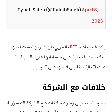
April 8,
— Eyhab Saleh (@EyhabSaleh)
2023
وكشف برنامج “
ET
بالعربي، أن شيرين ليست لديها
صلاحيات للدخول على حساباتها على “السوشيال
ميديا” بالإضافة إلى قناتها على “يوتيوب””.
خلافات مع الشركة
يعود السبب إلى وجود خلافات مع الشركة المسؤولة