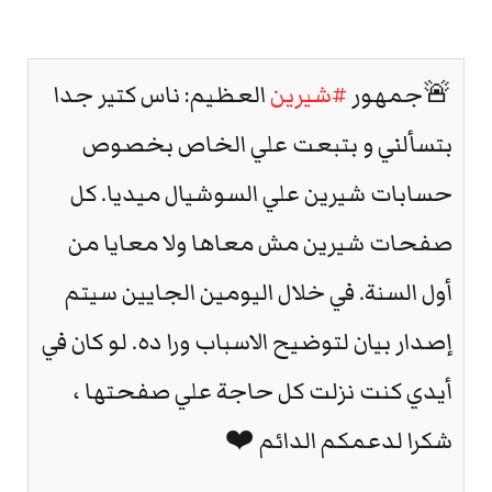
🚨جمهور
#شيرين
العظيم: ناس كتير جدا
بتسألني و بتبعت علي الخاص بخصوص
حسابات شيرين علي السوشيال ميديا. كل
صفحات شيرين مش معاها ولا معايا من
أول السنة. في خلال اليومين الجايين سيتم
إصدار بيان لتوضيح الاسباب ورا ده. لو كان في
أيدي كنت نزلت كل حاجة علي صفحتها ،
شكرا لدعمكم الدائم ❤️