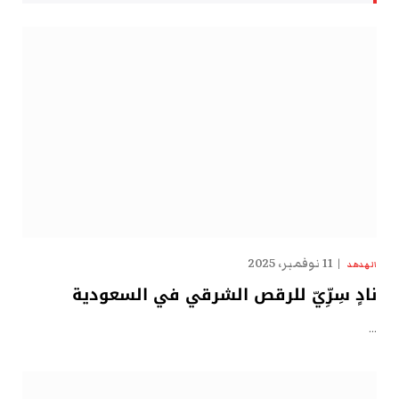
11 نوفمبر، 2025
الهدهد
نادٍ سِرِّيّ للرقص الشرقي في السعودية
…