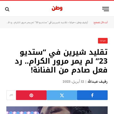
أنت الآن تتصفح:
أرشيف وطن
»
حياتنا
»
تقليد شيرين في “ستديو 23” لم يمر مرور الكرام.. رد فعل صادم من الفنانة!
حياتنا
تقليد شيرين في “ستديو
23” لم يمر مرور الكرام.. رد
فعل صادم من الفنانة!
رفيف عبدالله
12 أبريل، 2023