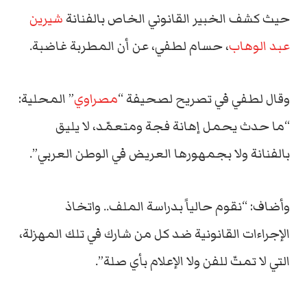
حيث كشف الخبير القانوني الخاص بالفنانة
شيرين
عبد الوهاب
، حسام لطفي، عن أن المطربة غاضبة.
وقال لطفي في تصريح لصحيفة “
مصراوي
” المحلية:
“ما حدث يحمل إهانة فجة ومتعمّد، لا يليق
بالفنانة ولا بجمهورها العريض في الوطن العربي”.
وأضاف: “نقوم حالياً بدراسة الملف.. واتخاذ
الإجراءات القانونية ضد كل من شارك في تلك المهزلة،
التي لا تمتّ للفن ولا الإعلام بأي صلة”.