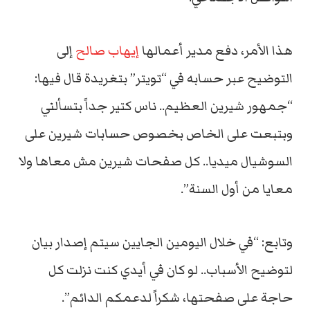
هذا الأمر، دفع مدير أعمالها
إيهاب صالح
إلى
التوضيح عبر حسابه في “تويتر” بتغريدة قال فيها:
“جمهور شيرين العظيم.. ناس كتير جداً بتسألني
وبتبعت على الخاص بخصوص حسابات شيرين على
السوشيال ميديا.. كل صفحات شيرين مش معاها ولا
معايا من أول السنة”.
وتابع: “في خلال اليومين الجايين سيتم إصدار بيان
لتوضيح الأسباب.. لو كان في أيدي كنت نزلت كل
حاجة على صفحتها، شكراً لدعمكم الدائم”.