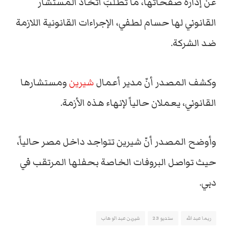
عن إدارة صفحاتها، ما تطلّبَ اتخاذ المستشار
القانوني لها حسام لطفي، الإجراءات القانونية اللازمة
ضد الشركة.
وكشف المصدر أنّ مدير أعمال
شيرين
ومستشارها
القانوني، يعملان حالياً لإنهاء هذه الأزمة.
وأوضح المصدر أنّ شيرين تتواجد داخل مصر حالياً،
حيث تواصل البروفات الخاصة بحفلها المرتقب في
دبي.
ريما عبدالله
ستديو 23
شيرين عبدالوهاب