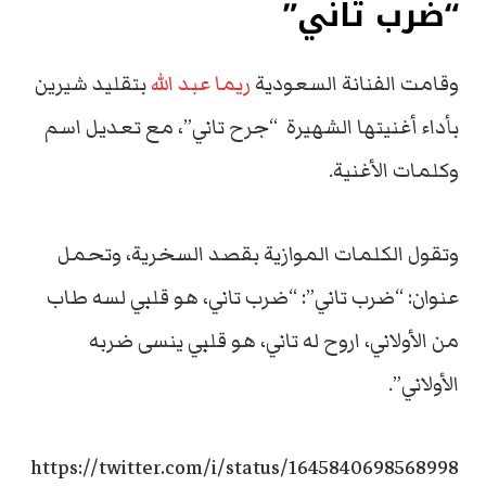
“ضرب تاني”
وقامت الفنانة السعودية
ريما عبد الله
بتقليد شيرين
بأداء أغنيتها الشهيرة “جرح تاني”، مع تعديل اسم
وكلمات الأغنية.
وتقول الكلمات الموازية بقصد السخرية، وتحمل
عنوان: “ضرب تاني”: “ضرب تاني، هو قلبي لسه طاب
من الأولاني، اروح له تاني، هو قلبي ينسى ضربه
الأولاني”.
https://twitter.com/i/status/1645840698568998