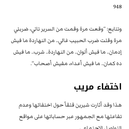
948
وتتابع: “وقعت مرة وقمت من السرير تاني، ضربني
مرة وقلت ضرب الحبيب غالي.. من النهاردة ما فيش
إدمان.. ما فيش ألوان.. من النهاردة.. شرب.. ما فيش
ده كمان.. ما فيش أعداء، مفيش أصحاب”.
اختفاء مريب
هذا وقد أثارت شيرين قلقاً حول اختفائها وعدم
تفاعلها مع الجمهور عبر حساباتها على مواقع
التواصل الاجتماعي.