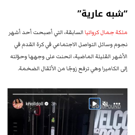
“شبه عارية”
ملكة جمال كرواتيا
السابقة، التي أصبحت أحد أشهر
نجوم وسائل التواصل الاجتماعي في كرة القدم في
الأشهر القليلة الماضية، انحنت على وجهها وحوّلته
إلى الكاميرا وهي ترفع زوجًا من الأثقال الضخمة.