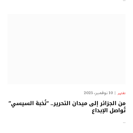
10 نوفمبر، 2025
تقارير
من الجزائر إلى ميدان التحرير.. “نُخبة السيسي”
تُواصل الإبداع
…