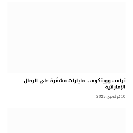
ترامب وويتكوف.. مليارات مشفّرة على الرمال
الإماراتية
10 نوفمبر، 2025