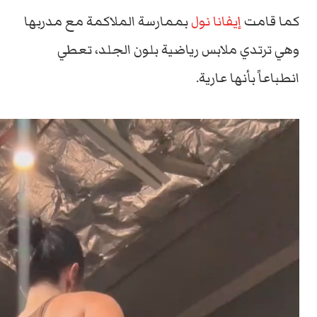
كما قامت
إيفانا نول
بممارسة الملاكمة مع مدربها
وهي ترتدي ملابس رياضية بلون الجلد، تعطي
انطباعاً بأنها عارية.