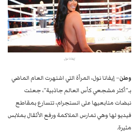
إيفانا نول
وطن
– إيفانا نول، المرأة التي اشتهرت العام الماضي
بـ”أكثر مشجعي كأس العالم جاذبية”، جعلت
نبضات متابعيها على انستجرام، تتسارع بمقاطع
فيديو لها وهي تمارس الملاكمة ورفع الأثقال بملابس
مثيرة.