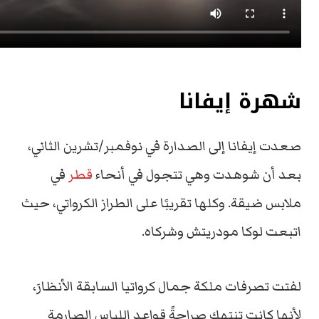
شهرة إيفانا
صعدت إيفانا إلى الصدارة في نوفمبر/تشرين الثاني،
بعد أن شوهدت وهي تتجول في أنحاء
قطر
في
ملابس ضيقة. وكلها تقريبًا على الطراز الكرواتي، حيث
اتبعت لوكا مودريتش وشركاه.
لفتت تصرفات ملكة جمال كرواتيا السابقة الأنظارَ،
لأنها كانت تنتهك صراحةً قواعد اللباس الصارمة