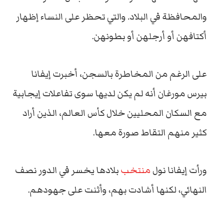
والمحافظة في البلاد. والتي تحظر على النساء إظهار
أكتافهن أو أرجلهن أو بطونهن.
على الرغم من المخاطرة بالسجن، أخبرت إيفانا
بيرس مورغان أنه لم يكن لديها سوى تفاعلات إيجابية
مع السكان المحليين خلال كأس العالم، الذين أراد
كثير منهم التقاط صورة معها.
ورأت إيفانا نول
منتخب
بلادها يخسر في الدور نصف
النهائي، لكنها أشادت بهم، وأثنت على جهودهم.