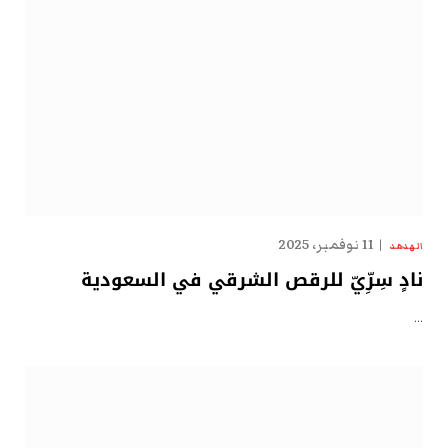
11 نوفمبر، 2025
الهدهد
نادٍ سِرِّيّ للرقص الشرقي في السعودية
…