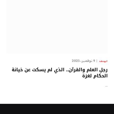
9 نوفمبر، 2025
الهدهد
رجل العلم والقرآن.. الذي لم يسكت عن خيانة
الحكام لغزة
…