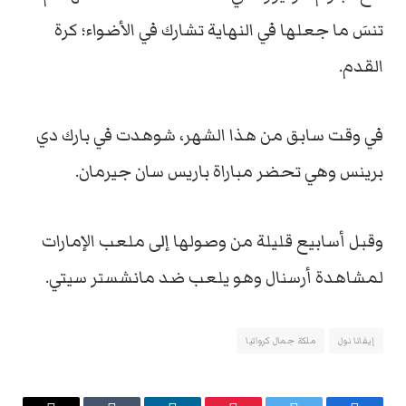
تنسَ ما جعلها في النهاية تشارك في الأضواء؛ كرة
القدم.
في وقت سابق من هذا الشهر، شوهدت في بارك دي
برينس وهي تحضر مباراة باريس سان جيرمان.
وقبل أسابيع قليلة من وصولها إلى ملعب الإمارات
لمشاهدة أرسنال وهو يلعب ضد مانشستر سيتي.
إيفانا نول
ملكة جمال كرواتيا