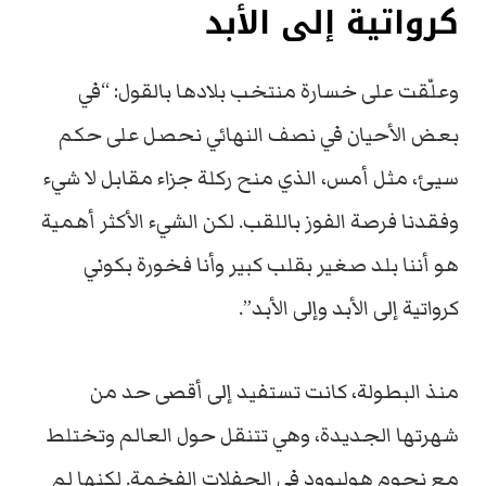
كرواتية إلى الأبد
وعلّقت على خسارة منتخب بلادها بالقول: “في
بعض الأحيان في نصف النهائي نحصل على حكم
سيئ، مثل أمس، الذي منح ركلة جزاء مقابل لا شيء
وفقدنا فرصة الفوز باللقب. لكن الشيء الأكثر أهمية
هو أننا بلد صغير بقلب كبير وأنا فخورة بكوني
كرواتية إلى الأبد وإلى الأبد”.
منذ البطولة، كانت تستفيد إلى أقصى حد من
شهرتها الجديدة، وهي تتنقل حول العالم وتختلط
مع نجوم هوليوود في الحفلات الفخمة. لكنها لم