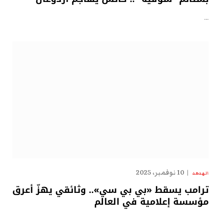
…
10 نوفمبر، 2025
الهدهد
ترامب يسقط «بي بي سي».. وثائقي يهزّ أعرق
مؤسسة إعلامية في العالم
…