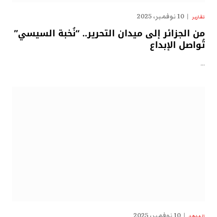
10 نوفمبر، 2025
تقارير
من الجزائر إلى ميدان التحرير.. “نُخبة السيسي”
تُواصل الإبداع
…
10 نوفمبر، 2025
الهدهد