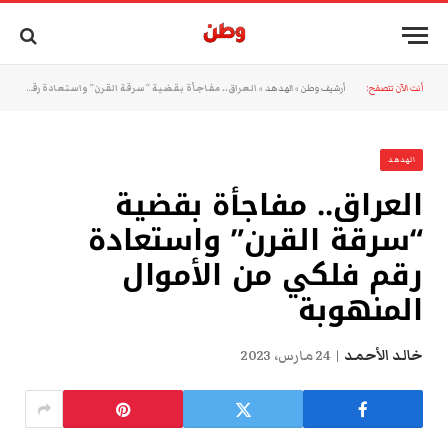
أنت الآن تتصفح:
أرشيف وطن
»
الهدهد
»
العراق.. مفاجأة بقضية “سرقة القرن” واستعادة رقم فلكي من الأموال المنهوبة
الهدهد
العراق.. مفاجأة بقضية
“سرقة القرن” واستعادة
رقم فلكي من الأموال
المنهوبة
خالد الأحمد
24 مارس، 2023