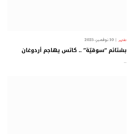
10 نوفمبر، 2025
تقارير
بشتائم “سوقيّة” .. كاتس يهاجم أردوغان
…