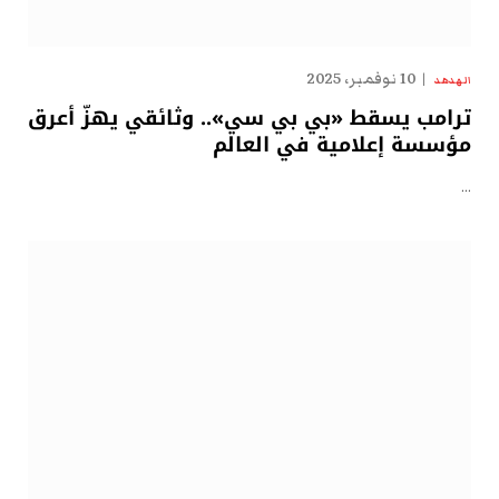
10 نوفمبر، 2025
الهدهد
ترامب يسقط «بي بي سي».. وثائقي يهزّ أعرق
مؤسسة إعلامية في العالم
…