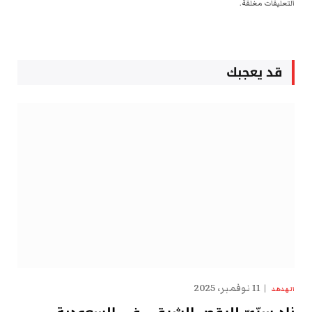
التعليقات مغلقة.
قد يعجبك
11 نوفمبر، 2025
الهدهد