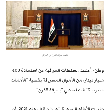
قضية سرقة القرن في العراق
وطن-
أعلنت السلطات العراقية عن استعادة 400
مليار دينار، من الأموال المسروقة بقضية “الأمانات
الضريبية” فيما سمي “بسرقة القرن”.
وقدرت الأرقام الرسمية المنشورة في عام 2021، أن