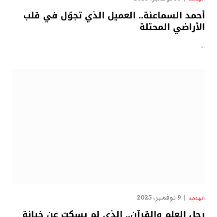
أحمد السماعنة.. العميل الذي تجوّل في قلب
الأراضي المحتلة
…
9 نوفمبر، 2025
الهدهد
رجل العلم والقرآن.. الذي لم يسكت عن خيانة