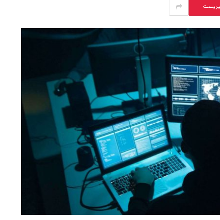
يريست