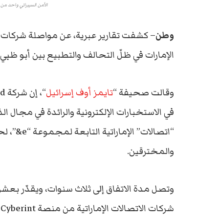
الأمن السيبراني واحد من 
وطن
– كشفت تقارير عبرية، عن مواصلة شركات إس
الإمارات في ظلّ التحالف والتطبيع بين أبو ظبي 
وقالت صحيفة “
تايمز أوف إسرائيل
في الاستخبارات الإلكترونية والرائدة في مجال ال
“اتصالات” ا
والمخترقين.
وتصل مدة الاتفاق إلى ثلاث سنوات، ويقدّر بعش