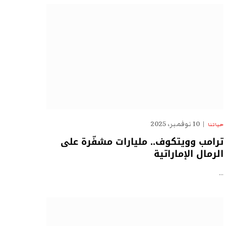
10 نوفمبر، 2025
حياتنا
ترامب وويتكوف.. مليارات مشفّرة على
الرمال الإماراتية
…