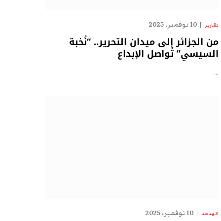
10 نوفمبر، 2025
تقارير
من الجزائر إلى ميدان التحرير.. “نُخبة
السيسي” تُواصل الإبداع
…
10 نوفمبر، 2025
الهدهد