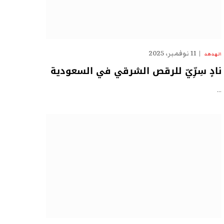
11 نوفمبر، 2025
الهدهد
نادٍ سِرِّيّ للرقص الشرقي في السعودية
…