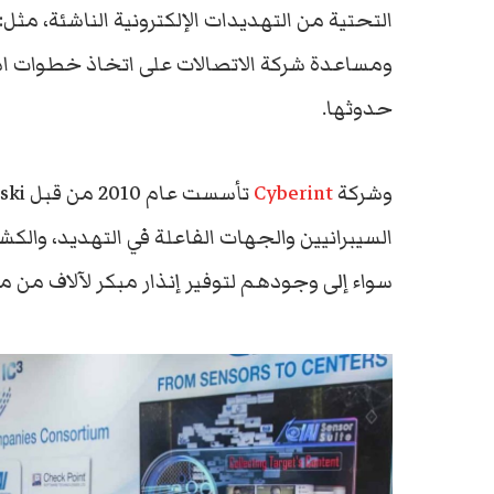
التحتية من التهديدات الإلكترونية الناشئة، مثل: 
ومساعدة شركة الاتصالات على اتخاذ خطوات ا
حدوثها.
وشركة
Cyberint
السيبرانيين والجهات الفاعلة في التهديد، والكش
سواء إلى وجودهم لتوفير إنذار مبكر لآلاف من م