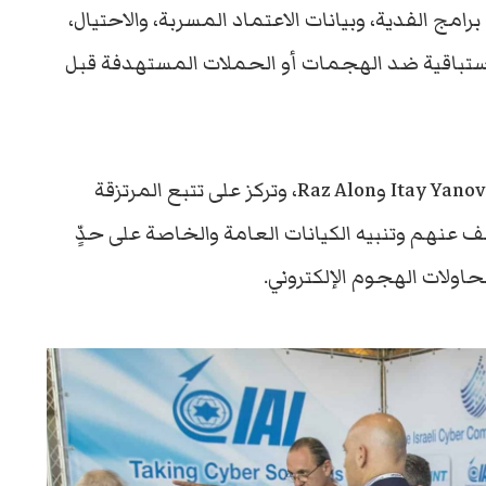
برامج الفدية، وبيانات الاعتماد المسربة، والاحتيال،
ستباقية ضد الهجمات أو الحملات المستهدفة قبل
تأسست عام 2010 من قبل Itay Yanovski وRaz Alon، وتركز على تتبع المرتزقة
ف عنهم وتنبيه الكيانات العامة والخاصة على حدٍّ
حاولات الهجوم الإلكتروني.