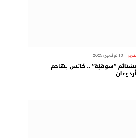
10 نوفمبر، 2025
تقارير
بشتائم “سوقيّة” .. كاتس يهاجم
أردوغان
…