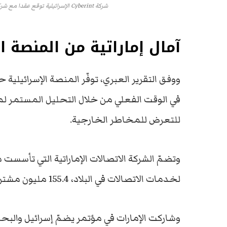
شركة Cyberint الإسرائيلية توقع عقدا مع شركة اتصالات إماراتية لتقديم خدمات الأمن السيبراني إليها
آمال إماراتية من المنصة ال
ووفق التقرير العبري، توفّر المنصة الإسرائيلي
في الوقت الفعلي من خلال التحليل المستمر لمئا
للتعرض للمخاطر الخارجية.
وتضمّ الشركة الاتصالات الإماراتية التي تأسست م
لخدمات الاتصالات في البلاد، 155.4 مليون مشترك في 16 دولة في أنحاء الشرق الأوسط وآسيا وأفريقيا.
وشاركت الإمارات في مؤتمر يضمّ إسرائيل والبحر