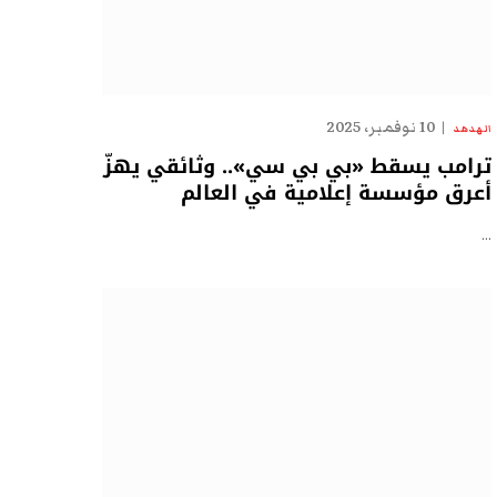
10 نوفمبر، 2025
الهدهد
ترامب يسقط «بي بي سي».. وثائقي يهزّ
أعرق مؤسسة إعلامية في العالم
…