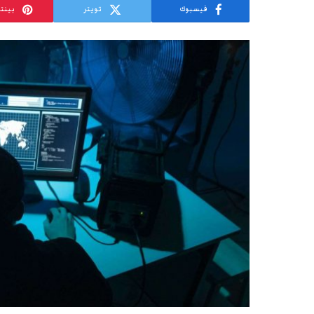
فيسبوك
تويتر
بينت