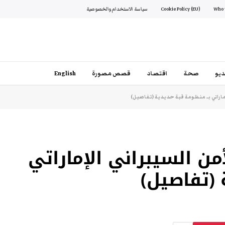
Cookie Policy (EU)
سياسة الاستخدام والخصوصية
يو
صحة
اقتصاد
قصص مصورة
English
إماراتي بـ منظومة قبة حديدية (تفاصيل)
من السيبراني الإماراتي
 (تفاصيل)