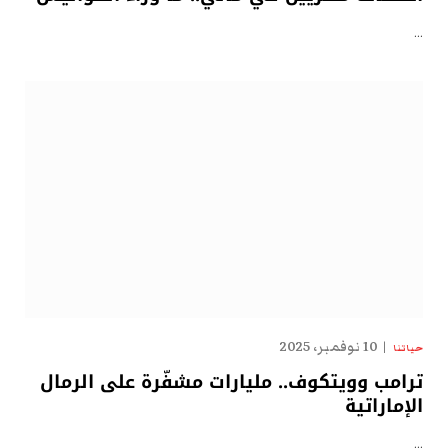
…
10 نوفمبر، 2025
حياتنا
ترامب وويتكوف.. مليارات مشفّرة على الرمال
الإماراتية
…