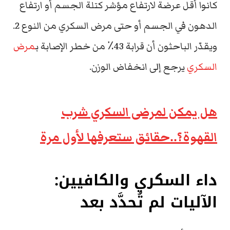
كانوا أقل عرضة لارتفاع مؤشر كتلة الجسم أو ارتفاع
الدهون في الجسم أو حتى مرض السكري من النوع 2.
ويقدّر الباحثون أن قرابة 43٪ من خطر الإصابة ب
مرض
السكري
يرجع إلى انخفاض الوزن.
هل يمكن لمرضى السكري شرب
القهوة؟..حقائق ستعرفها لأول مرة
داء السكري والكافيين:
الآليات لم تُحدَّد بعد