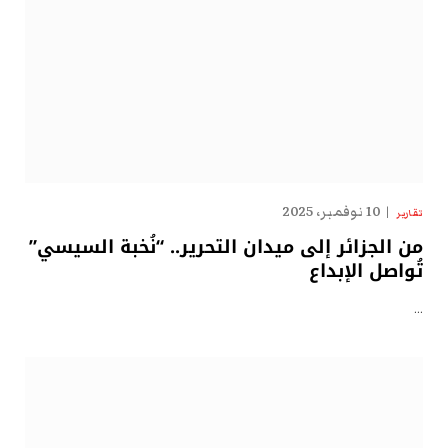
10 نوفمبر، 2025
تقارير
من الجزائر إلى ميدان التحرير.. “نُخبة السيسي”
تُواصل الإبداع
…