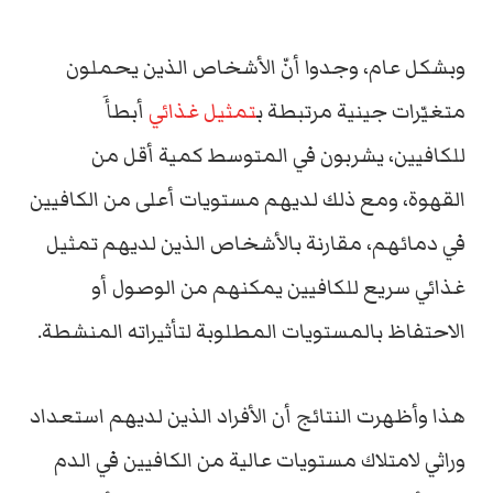
وبشكل عام، وجدوا أنّ الأشخاص الذين يحملون
متغيّرات جينية مرتبطة ب
تمثيل غذائي
أبطأَ
للكافيين، يشربون في المتوسط كمية أقل من
القهوة، ومع ذلك لديهم مستويات أعلى من الكافيين
في دمائهم، مقارنة بالأشخاص الذين لديهم تمثيل
غذائي سريع للكافيين يمكنهم من الوصول أو
الاحتفاظ بالمستويات المطلوبة لتأثيراته المنشطة.
هذا وأظهرت النتائج أن الأفراد الذين لديهم استعداد
وراثي لامتلاك مستويات عالية من الكافيين في الدم