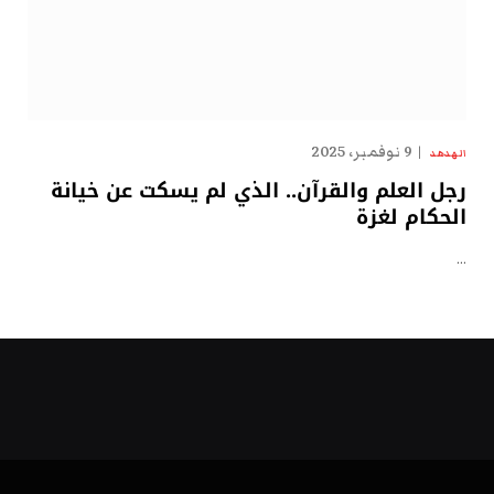
9 نوفمبر، 2025
الهدهد
رجل العلم والقرآن.. الذي لم يسكت عن خيانة
الحكام لغزة
…