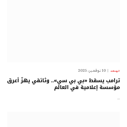
10 نوفمبر، 2025
الهدهد
ترامب يسقط «بي بي سي».. وثائقي يهزّ أعرق
مؤسسة إعلامية في العالم
…