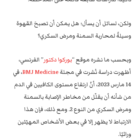
ولكن، لسائل أن يسأل؛ هل يمكن أن تصبحَ القهوة
وسيلةً لمحاربة السمنة ومرض السكري؟
وبحسب ما نشره موقع “
بوركوا دكتور
” الفرنسي،
أظهرت دراسة نُشرت في مجلة
BMJ Medicine
، في
14 مارس 2023، أنّ ارتفاع مستوى الكافيين في الدم
من شأنه أن يقلّل من مخاطر الإصابة بالسمنة
ومرض السكري من النوع 2. ومع ذلك، فإن هذا
الارتباط لا يظهر إلا في بعض الأشخاص المهيّئين
وراثيًا.