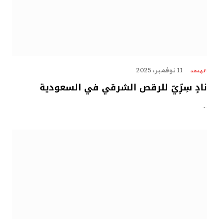
11 نوفمبر، 2025
الهدهد
نادٍ سِرِّيّ للرقص الشرقي في السعودية
…