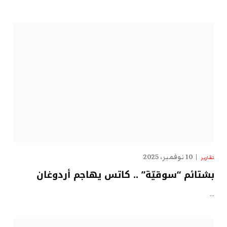
10 نوفمبر، 2025
تقارير
بشتائم “سوقيّة” .. كاتس يهاجم أردوغان
…