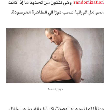
randomization
: وهي تتكون من تحديد ما إذا كانت
العوامل الوراثية تلعب دورًا في الظاهرة المرصودة.
مرض السمنة
ووفقًا لما ترجمته “
وطن
“، اكتشف الفريق من خلال