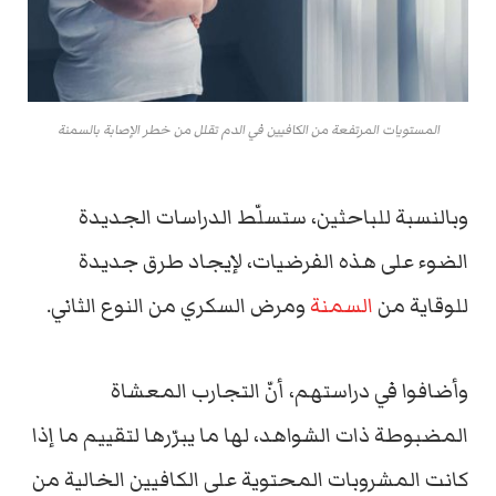
المستويات المرتفعة من الكافيين في الدم تقلل من خطر الإصابة بالسمنة
وبالنسبة للباحثين، ستسلّط الدراسات الجديدة
الضوء على هذه الفرضيات، لإيجاد طرق جديدة
للوقاية من
السمنة
ومرض السكري من النوع الثاني.
وأضافوا في دراستهم، أنّ التجارب المعشاة
المضبوطة ذات الشواهد، لها ما يبرّرها لتقييم ما إذا
كانت المشروبات المحتوية على الكافيين الخالية من