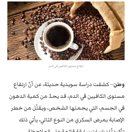
ارتفاع مستوى الكافيين في الدم
وطن
– كشفت دراسة سويدية حديثة، عن أنّ ارتفاع
مستوى الكافيين في الدم، قد يحدّ من كمية الدهون
في الجسم، التي يحملها الشخص، ويقلّل من خطر
الإصابة بمرض السكري من النوع الثاني، يأتي ذلك
تأكيداً لدراسات سابقة قائمة على الملاحظة.