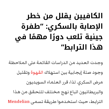
الكافيين يقلل من خطر
الإصابة بالسكري: “طفرة
جينية تلعب دورًا مهمًا في
هذا الترابط”
وجدت العديد من الدراسات القائمة على الملاحظة
وجود صلة إيجابية بين استهلاك
القهوة
وتقليل
مرض السكري. لذا، قرر العلماء السويديون
والبريطانيون اتباع نهج مختلف للتحقق من هذا
الترابط، حيث استخدموا طريقة تسمى
Mendelian