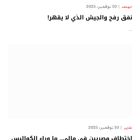
10 نوفمبر، 2025
الهدهد
نفق رفح والجيش الذي لا يقهر!
…
10 نوفمبر، 2025
تقارير
اختطاف مصريين في مالي.. ما وراء الكواليس