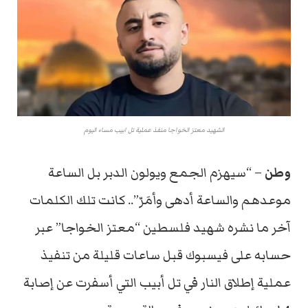
الشهيد معتز الخواجا منفذ عملية تل ابيب مساء اليوم
وطن
– “سيهزم الجمع ويولون الدبر بل الساعة
موعدهم والساعة أدهى وأمَرّ”.. كانت تلك الكلمات
آخر ما نشره شهيد فلسطين “معتز الخواجا” عبر
حسابه على فيسبوك قبل ساعات قليلة من تنفيذ
عملية إطلاق النار في تل أبيب التي أسفرت عن إصابة