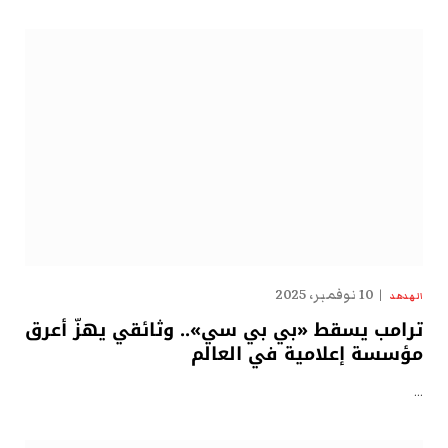
10 نوفمبر، 2025
الهدهد
ترامب يسقط «بي بي سي».. وثائقي يهزّ أعرق
مؤسسة إعلامية في العالم
…