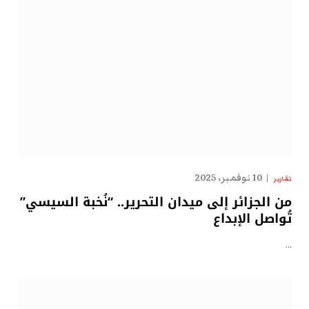
10 نوفمبر، 2025
تقارير
من الجزائر إلى ميدان التحرير.. “نُخبة السيسي”
تُواصل الإبداع
…