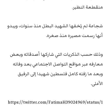
منقطعة النظير.
شجاعة لم يُخفها الشهيد البطل منذ سنوات، ويبدو
أنها رسمت مصيره منذ صغره.
وذلك حسب الذكريات التي شاركها أصدقائه وبعض
معارفه عبر مواقع التواصل الاجتماعي بعد وفاته
وبعد ما زفته كامل فلسطين شهيدا إلى الرفيق
الأعلى.
https://twitter.com/FatimaH39024969/status/1