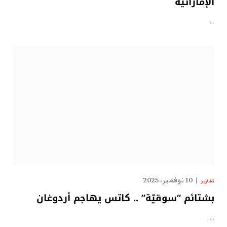
الإماراتية
…
10 نوفمبر، 2025
تقارير
بشتائم “سوقيّة” .. كاتس يهاجم أردوغان
…