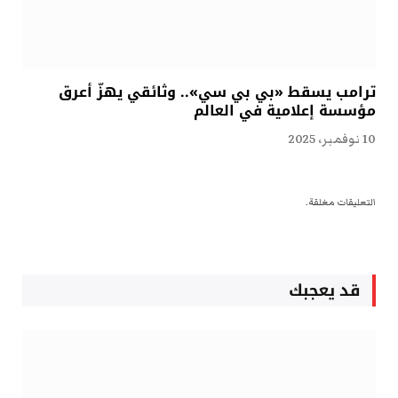
ترامب يسقط «بي بي سي».. وثائقي يهزّ أعرق
مؤسسة إعلامية في العالم
10 نوفمبر، 2025
التعليقات مغلقة.
قد يعجبك