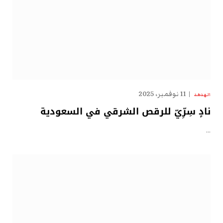
11 نوفمبر، 2025
الهدهد
نادٍ سِرِّيّ للرقص الشرقي في السعودية
…