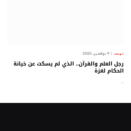
9 نوفمبر، 2025
الهدهد
رجل العلم والقرآن.. الذي لم يسكت عن خيانة
الحكام لغزة
…