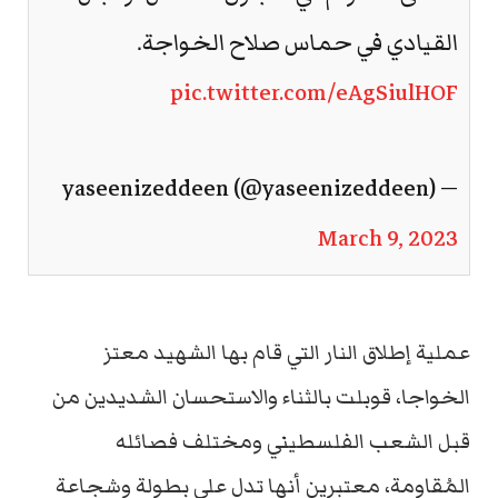
القيادي في حماس صلاح الخواجة.
pic.twitter.com/eAgSiulHOF
— yaseenizeddeen (@yaseenizeddeen)
March 9, 2023
عملية إطلاق النار التي قام بها الشهيد معتز
الخواجا، قوبلت بالثناء والاستحسان الشديدين من
قبل الشعب الفلسطيني ومختلف فصائله
المُقاومة، معتبرين أنها تدل على بطولة وشجاعة