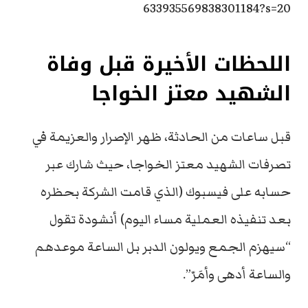
633935569838301184?s=20
اللحظات الأخيرة قبل وفاة
الشهيد معتز الخواجا
قبل ساعات من الحادثة، ظهر الإصرار والعزيمة في
تصرفات الشهيد معتز الخواجا، حيث شارك عبر
حسابه على فيسبوك (الذي قامت الشركة بحظره
بعد تنفيذه العملية مساء اليوم) أنشودة تقول
“سيهزم الجمع ويولون الدبر بل الساعة موعدهم
والساعة أدهى وأمَرّ”.