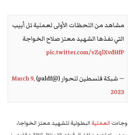
مشاهد من اللحظات الأولى لعملية تل أبيب
التي نفذها الشهيد معتز صلاح الخواجة
pic.twitter.com/vZqlXvdHfP
— شبكة فلسطين للحوار (@paldf)
March 9,
2023
وجاءت
العملية
البطولية للشهيد معتز الخواجا،