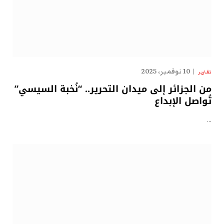
10 نوفمبر، 2025
تقارير
من الجزائر إلى ميدان التحرير.. “نُخبة السيسي”
تُواصل الإبداع
…