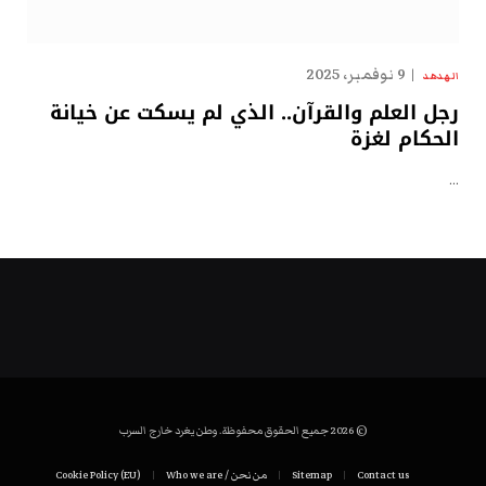
9 نوفمبر، 2025
الهدهد
رجل العلم والقرآن.. الذي لم يسكت عن خيانة
الحكام لغزة
…
© 2026 جميع الحقوق محفوظة. وطن يغرد خارج السرب
Contact us
Sitemap
من نحن / Who we are
Cookie Policy (EU)