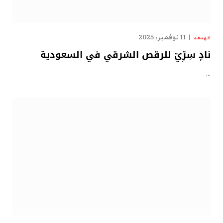
11 نوفمبر، 2025
الهدهد
نادٍ سِرِّيّ للرقص الشرقي في السعودية
…