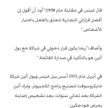
قال غيتس في مقابلة عام 1998:”أود أن أقول إن
أفضل قراراتي التجارية تتعلق بالفعل باختيار
الأشخاص.”
وأضاف:”
ربما يكون قرار دخولي في شراكة مع بول
ألين هو بالتأكيد في صدارة القائمة.”
في أبريل عام 1975 أسس بيل غيتس وبول ألين شركة
مايكروسوفت لتصنيع برامج الكمبيوتر
. وترك
ألين
الشركة بعد ثماني سنوات، بعد تشخيص إصابته
بمرض هودجكين.