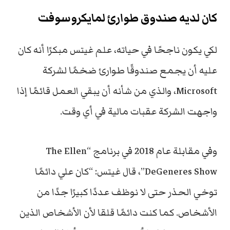
كان لديه صندوق طوارئ لمايكروسوفت
لكي يكون ناجحًا في حياته، علم غيتس مبكرًا أنه كان
عليه أن يجمع صندوقًا طوارئ ضخمًا لشركة
Microsoft، والذي من شأنه أن يبقي العمل قائمًا إذا
واجهت الشركة عقبات مالية في أي وقت.
وفي مقابلة عام 2018 في برنامج “The Ellen
DeGeneres Show”، قال غيتس: “كان علي دائمًا
توخي الحذر حتى لا نوظف عددًا كبيرًا جدًا من
الأشخاص. كما
كنت دائمًا قلقا لأن الأشخاص الذين