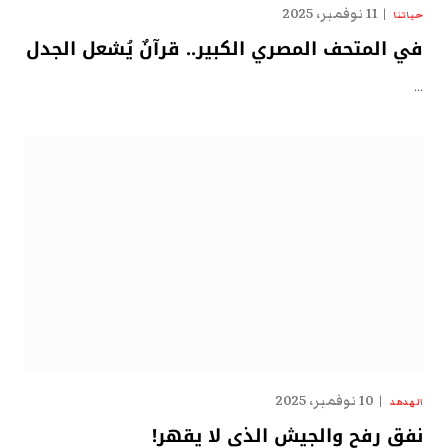
11 نوفمبر، 2025
حياتنا
في المتحف المصري الكبير.. قرآنٌ يُشعل الجدل
…
10 نوفمبر، 2025
الهدهد
نفق رفح والجيش الذي لا يقهر!