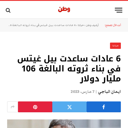
أنت الآن تتصفح:
أرشيف وطن
»
حياتنا
»
6 عادات ساعدت بيل غيتس في بناء ثروته البالغة 106 مليار دولار
حياتنا
6 عادات ساعدت بيل غيتس
في بناء ثروته البالغة 106
مليار دولار
ايمان الباجي
7 مارس، 2023