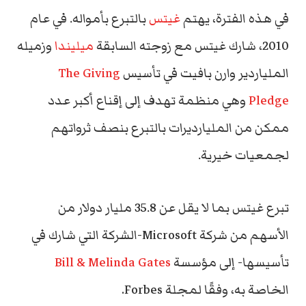
في هذه الفترة، يهتم
غيتس
بالتبرع بأمواله.
في عام
2010، شارك غيتس مع زوجته السابقة
ميليندا
وزميله
الملياردير وارن بافيت في تأسيس
The Giving
Pledge
وهي منظمة
تهدف إلى إقناع أكبر عدد
ممكن من المليارديرات بالتبرع بنصف ثرواتهم
لجمعيات خيرية.
تبرع غيتس بما لا يقل عن 35.8 مليار دولار من
الأسهم من شركة Microsoft-الشركة التي شارك في
تأسيسها- إلى مؤسسة
Bill & Melinda Gates
الخاصة به، وفقًا لمجلة Forbes.