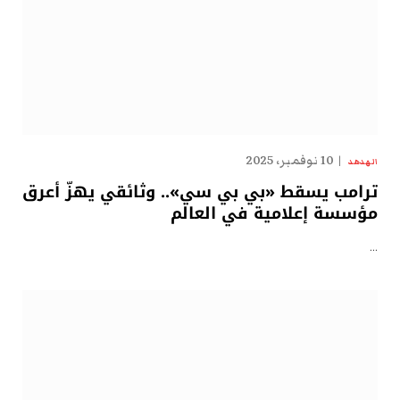
10 نوفمبر، 2025
الهدهد
ترامب يسقط «بي بي سي».. وثائقي يهزّ أعرق
مؤسسة إعلامية في العالم
…