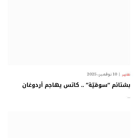
10 نوفمبر، 2025
تقارير
بشتائم “سوقيّة” .. كاتس يهاجم أردوغان
…