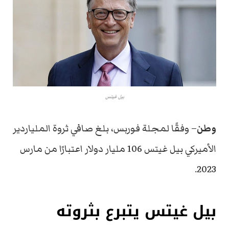
بيل غيتس
وطن
–
وفقًا لمجلة فوربس، بلغ صافي ثروة
الملياردير
الأميركي
بيل غيتس 106 مليار دولار اعتبارًا من مارس
2023.
بيل غيتس يتبرع بثروته