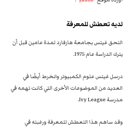
لديه تعطش للمعرفة
التحق غيتس بجامعة هارفارد لمدة عامين قبل أن
يترك الدراسة عام 1975.
درسل غيتس علوم الكمبيوتر
وانخرط أيضًا في
العديد من الموضوعات الأخرى التي كانت تهمه في
مدرسة Ivy League.
وقد ساهم هذا التعطش للمعرفة ورغبته في