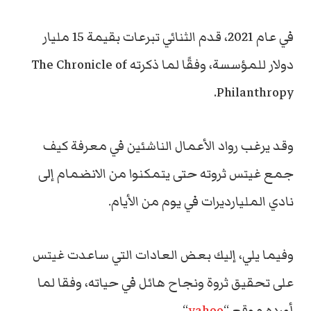
في عام 2021، قدم الثنائي تبرعات بقيمة 15 مليار
دولار للمؤسسة، وفقًا لما ذكرته The Chronicle of
Philanthropy.
وقد يرغب
رواد الأعمال الناشئين
في معرفة كيف
جمع غيتس ثروته حتى يتمكنوا من الانضمام إلى
نادي المليارديرات في يوم من الأيام.
وفيما يلي، إليك بعض العادات التي ساعدت غيتس
على تحقيق ثروة ونجاح هائل في حياته، وفقا لما
أورده موقع “
yahoo
“.