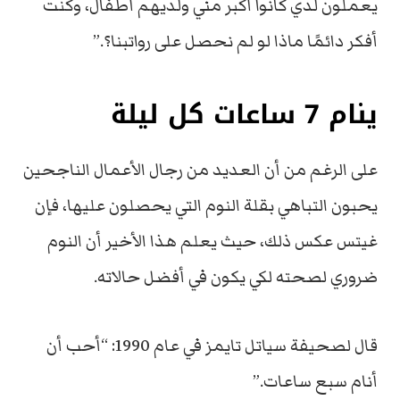
يعملون لدي كانوا أكبر مني ولديهم أطفال، وكنت
أفكر دائمًا ماذا لو لم نحصل على رواتبنا؟.”
ينام 7 ساعات كل ليلة
على الرغم من أن العديد من رجال الأعمال الناجحين
يحبون التباهي بقلة النوم التي يحصلون عليها، فإن
غيتس عكس ذلك، حيث
يعلم هذا الأخير أن النوم
ضروري لصحته لكي يكون في أفضل حالاته.
قال لصحيفة سياتل تايمز في عام 1990: “أحب أن
أنام سبع ساعات.”