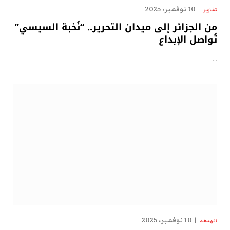
10 نوفمبر، 2025
تقارير
من الجزائر إلى ميدان التحرير.. “نُخبة السيسي”
تُواصل الإبداع
…
10 نوفمبر، 2025
الهدهد