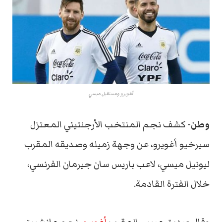
أغويرو ومستقبل ميسي
وطن-
كشف نجم المنتخب الأرجنتيني المعتزل
سيرخيو أغويرو، عن وجهة زميله وصديقه المقرب
ليونيل ميسي، لاعب باريس سان جيرمان الفرنسي،
خلال الفترة القادمة.