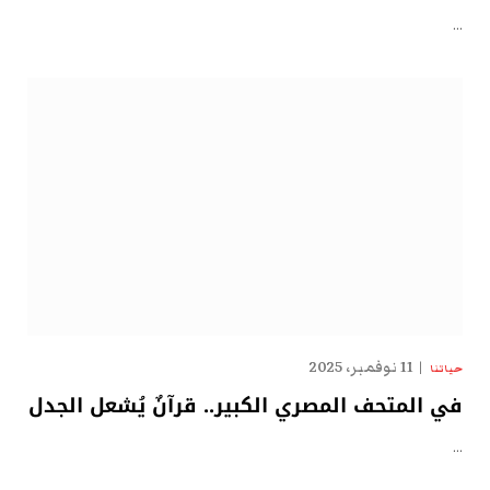
…
11 نوفمبر، 2025
حياتنا
في المتحف المصري الكبير.. قرآنٌ يُشعل الجدل
…