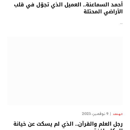
أحمد السماعنة.. العميل الذي تجوّل في قلب
الأراضي المحتلة
…
9 نوفمبر، 2025
الهدهد
رجل العلم والقرآن.. الذي لم يسكت عن خيانة