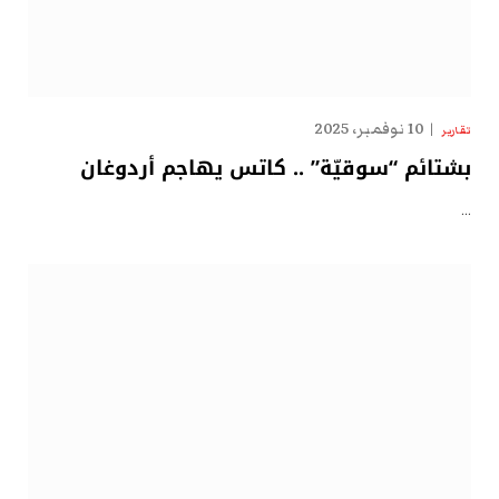
10 نوفمبر، 2025
تقارير
بشتائم “سوقيّة” .. كاتس يهاجم أردوغان
…