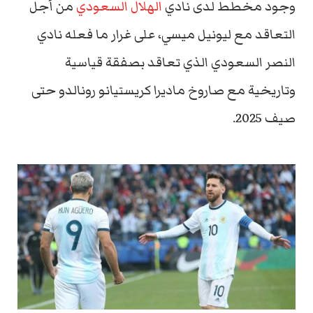
وجود مخطط لدى نادي
الهلال السعودي
من أجل
التعاقد مع ليونيل ميسي، على غرار ما فعله نادي
النصر السعودي الذي تعاقد بصفقة قياسية
وتاريخية مع صاروخ ماديرا كريستيانو رونالدو حتى
صيف 2025.