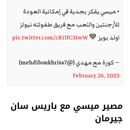
• ميسي يفكر بجدية في إمكانية العودة
للأرجنتين واللعب مع فريق طفولته نيولز
اولد بويز 💙
pic.twitter.com/cRi1fC3IwW
— كورة مع مهدي (@mehdiboukhriss7)
February 26, 2023
مصير ميسي مع باريس سان
جيرمان