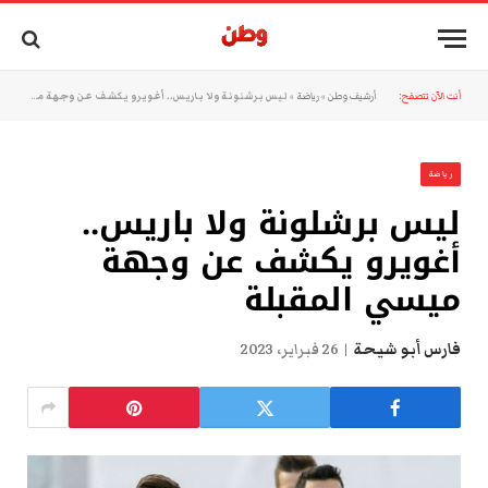
أنت الآن تتصفح:
أرشيف وطن
»
رياضة
»
ليس برشلونة ولا باريس.. أغويرو يكشف عن وجهة ميسي المقبلة
رياضة
ليس برشلونة ولا باريس..
أغويرو يكشف عن وجهة
ميسي المقبلة
فارس أبو شيحة
26 فبراير، 2023