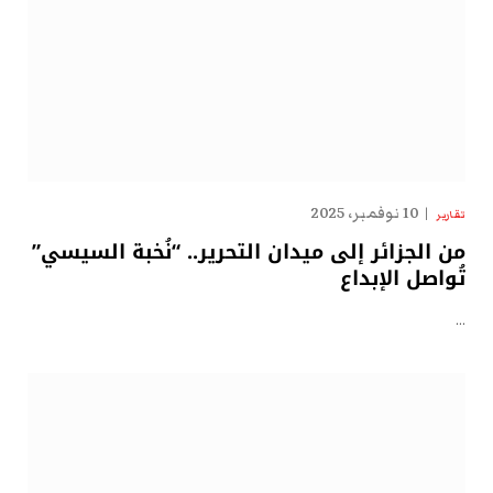
10 نوفمبر، 2025
تقارير
من الجزائر إلى ميدان التحرير.. “نُخبة السيسي”
تُواصل الإبداع
…