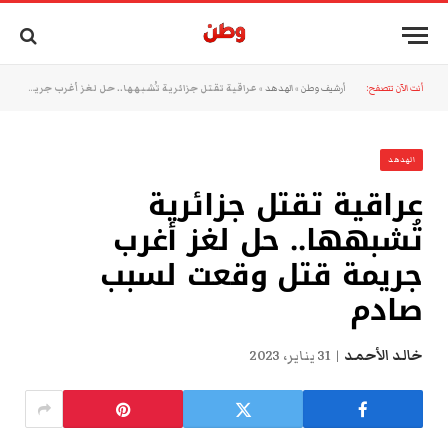
أنت الآن تتصفح:
أرشيف وطن
»
الهدهد
»
عراقية تقتل جزائرية تُشبهها.. حل لغز أغرب جريمة قتل وقعت لسبب صادم
الهدهد
عراقية تقتل جزائرية
تُشبهها.. حل لغز أغرب
جريمة قتل وقعت لسبب
صادم
خالد الأحمد
31 يناير، 2023