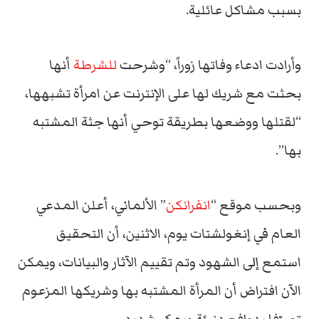
بسبب مشاكل عائلية.
وأرادت ادعاء وفاتها زوراً، “وشرحت
للشرطة
أنها
بحثت مع شريك لها على الإنترنت عن امرأة تشبهها،
“لقتلها ووضعها بطريقة توحي أنها جثة المشتبه
بها”.
وبحسب موقع “
انفرانكن
” الألماني، أعلن المدعي
العام في إنغولشتات يوم، الاثنين، أن التحقيق
استمع إلى الشهود وتم تقييم الآثار والبيانات، ويمكن
الآن افتراض أن المرأة المشتبه بها وشريكها المزعوم