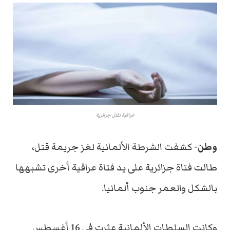
عراقية تقتل جزائرية
وطن-
كشفت الشرطة الألمانية لغز جريمة قتل،
طالت فتاة جزائرية على يد فتاة عراقية أخرى تشبهها
بالشكل والعمر جنوب ألمانيا.
وكانت السلطات الألمانية عثرت في 16 أغسطس