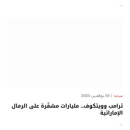
…
10 نوفمبر، 2025
حياتنا
ترامب وويتكوف.. مليارات مشفّرة على الرمال
الإماراتية
…