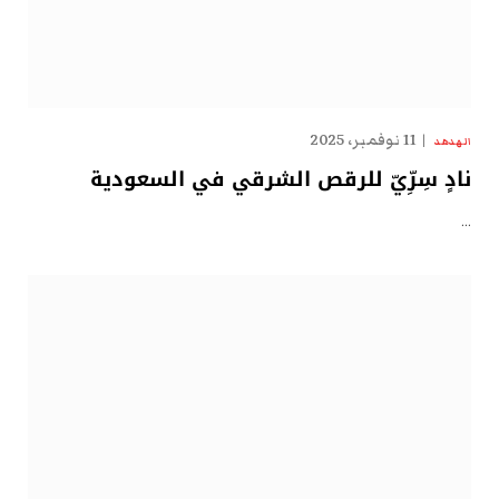
11 نوفمبر، 2025
الهدهد
نادٍ سِرِّيّ للرقص الشرقي في السعودية
…