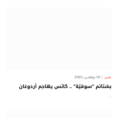
10 نوفمبر، 2025
تقارير
بشتائم “سوقيّة” .. كاتس يهاجم أردوغان
…