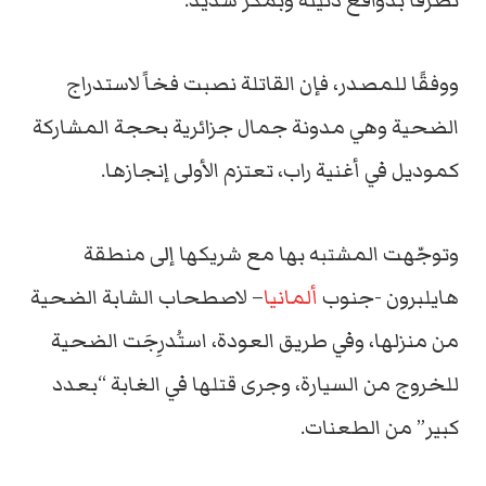
تصرّفا بدوافع دنيئة وبمكر شديد.
ووفقًا للمصدر، فإن القاتلة نصبت فخاً لاستدراج
الضحية وهي مدونة جمال جزائرية بحجة المشاركة
كموديل في أغنية راب، تعتزم الأولى إنجازها.
وتوجّهت المشتبه بها مع شريكها إلى منطقة
هايلبرون -جنوب
ألمانيا
– لاصطحاب الشابة الضحية
من منزلها، وفي طريق العودة، استُدرِجَت الضحية
للخروج من السيارة، وجرى قتلها في الغابة “بعدد
كبير” من الطعنات.