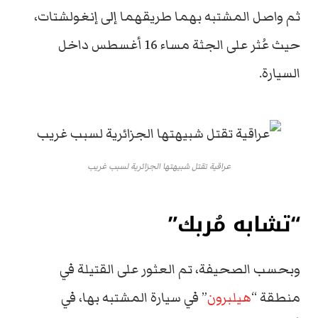
ثم واصل المشتبه بهما طريقهما إلى إنغولشتات،
حيث عُثر على الجثة مساء 16 أغسطس داخل
السيارة.
عراقية تقتل شبيهتها الجزائرية لسبب غريب
“تشابه مُربك”
وبحسب الصحيفة، تم العثور على القتيلة في
منطقة “
هيلبرون
” في سيارة المشتبه بها، في