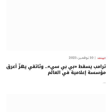
10 نوفمبر، 2025
الهدهد
ترامب يسقط «بي بي سي».. وثائقي يهزّ أعرق
مؤسسة إعلامية في العالم
…