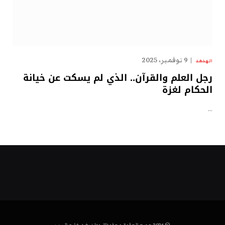
9 نوفمبر، 2025
الهدهد
رجل العلم والقرآن.. الذي لم يسكت عن خيانة
الحكام لغزة
…