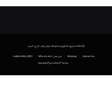
© 2026 جميع الحقوق محفوظة. وطن يغرد خارج السرب
Contact us
Sitemap
من نحن / Who we are
Cookie Policy (EU)
سياسة الاستخدام والخصوصية