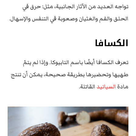
تواجه العديد من الآثار الجانبية، مثل: حرق في
الحلق والفم والغثيان وصعوبة في التنفس والإسهال.
الكسافا
تعرف الكسافا أيضًا باسم التابيوكا
.
و
إذا لم يتمّ
طهيها وتحضيرها بطريقة صحيحة، يمكن أن تنتج
مادة
السيانيد
القاتلة.