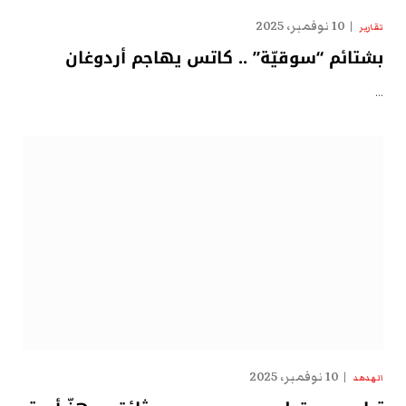
10 نوفمبر، 2025
تقارير
بشتائم “سوقيّة” .. كاتس يهاجم أردوغان
…
10 نوفمبر، 2025
الهدهد