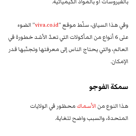
بالفيروسات أو بالمواد الكيميائية.
وفي هذا السياق، سلّط موقع “
viva.co.id
” الضوء
على 6 أنواع من المأكولات التي تعدّ الأشد خطورة في
العالم، و
التي يحتاج الناس إلى معرفتها وتجنّبها قدر
الإمكان.
سمكة الفوجو
هذا النوع من
الأسماك
محظور في الولايات
المتحدة،
والسبب واضح للغاية.