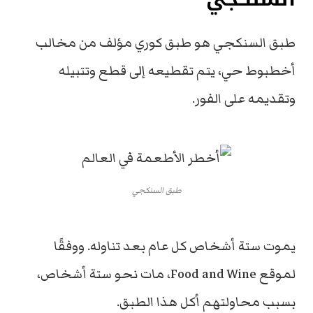
طبق
السنكجي
هو طبق كوري مؤلف من مخالب
أخطبوط حي، يتم تقطيعه إلى قطع وتتبيله
وتقديمه على الفور.
طبق السنكجي
يموت ستة أشخاص كل عام بعد تناوله.
ووفقًا
لموقع Food and Wine، مات نحو ستة أشخاص،
بسبب محاولتهم أكل هذا الطبق.