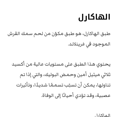
الهاكارل
طبق الهاكارل، هو طبق مكوّن من لحم سمك القرش
الموجود في غرينلاند.
يحتوي هذا الطبق على مستويات عالية من أكسيد
ثلاثي ميثيل أمين وحمض البوليك، والتي إذا تم
تناولها، يمكن أن تسبّب تسممًا شديدًا، وتأثيرات
عصبية، وقد تؤدي أحيانًا إلى الوفاة.
الهاكارل