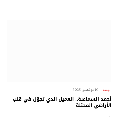
…
10 نوفمبر، 2025
الهدهد
أحمد السماعنة.. العميل الذي تجوّل في قلب
الأراضي المحتلة
…