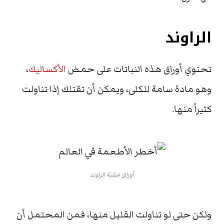
الراوند
تحتوي أوراق هذه النباتات على حمض
الأكساليك
،
وهو مادة سامة للكلى، ويمكن أن تقتلك إذا تناولت
كثيراً منها.
أوراق عشبة الراوند
ولكن حتى لو تناولت القليل منها، فمن المحتمل أن