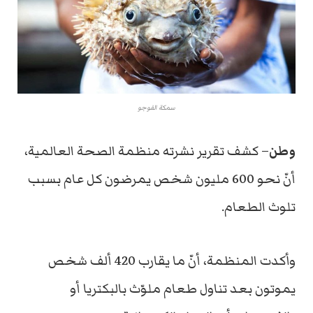
سمكة الفوجو
وطن
– كشف تقرير نشرته
منظمة الصحة العالمية،
أنّ ن
حو 600 مليون شخص يمرضون كل عام بسبب
تلوث الطعام.
وأكدت المنظمة، أنّ ما يقارب 420 ألف شخص
يموتون بعد تناول طعام ملوّث بالبكتريا أو