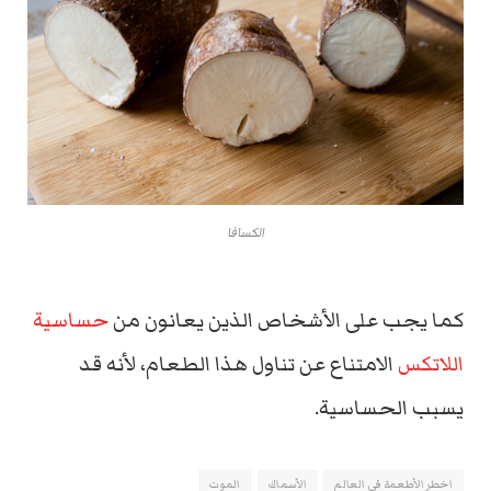
الكسافا
كما يجب على الأشخاص الذين يعانون من
حساسية
اللاتكس
الامتناع عن تناول هذا الطعام، لأنه قد
يسبب الحساسية.
اخطر الأطعمة في العالم
الأسماك
الموت