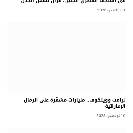
في المتحف المصري الكبير.. قرآنٌ يُشعل الجدل
11 نوفمبر، 2025
ترامب وويتكوف.. مليارات مشفّرة على الرمال
الإماراتية
10 نوفمبر، 2025