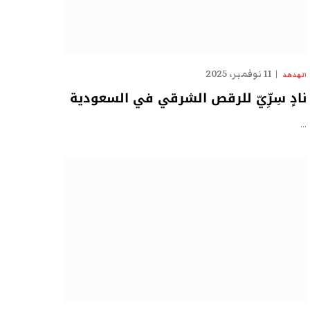
11 نوفمبر، 2025
الهدهد
نادٍ سِرِّيّ للرقص الشرقي في السعودية
…