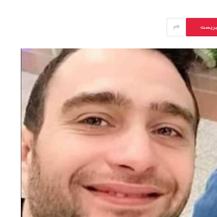
يريست