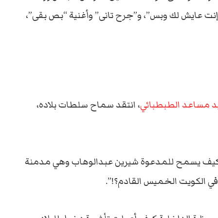
”إنت عايش لك وبس”، و”جرح تانى” وأغنية “بص بقى”،
د مساعد الطبطبائي
، انتقد سماح سلطات بلاده،
: “كيف يسمح للمدعوة شيرين عبدالوهاب وهي مدمنة
ي الكويت الخميس القادم؟!”.