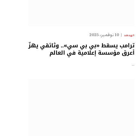
10 نوفمبر، 2025
الهدهد
ترامب يسقط «بي بي سي».. وثائقي يهزّ
أعرق مؤسسة إعلامية في العالم
…