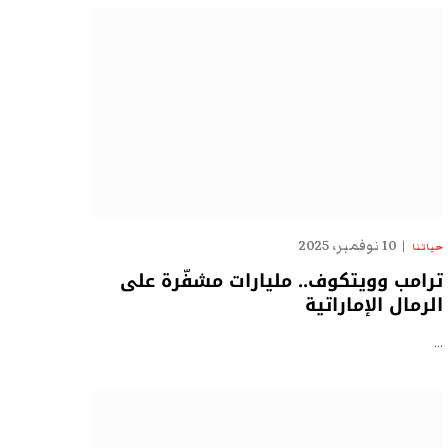
10 نوفمبر، 2025
حياتنا
ترامب وويتكوف.. مليارات مشفّرة على
الرمال الإماراتية
…