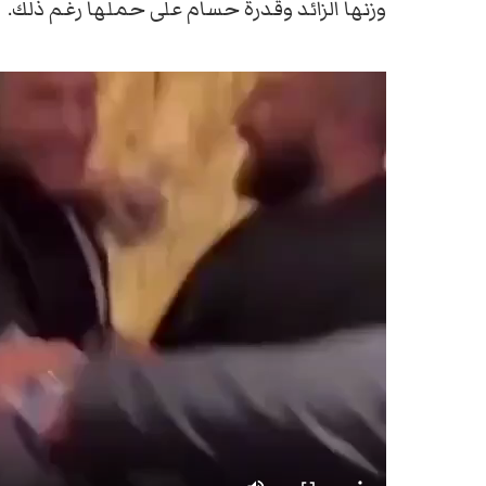
وزنها الزائد وقدرة حسام على حملها رغم ذلك.