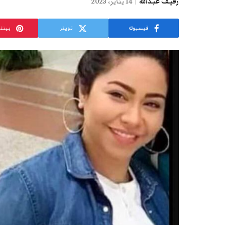
رفيف عبدالله
14 يناير، 2023
فيسبوك
تويتر
بينت