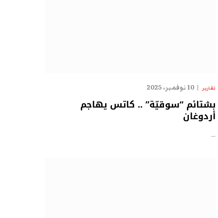
10 نوفمبر، 2025
تقارير
بشتائم “سوقيّة” .. كاتس يهاجم
أردوغان
…