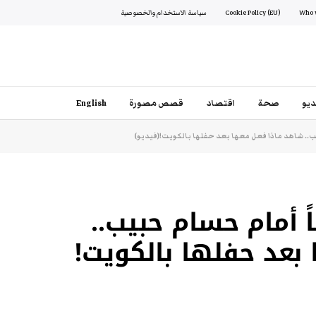
Cookie Policy (EU)
سياسة الاستخدام والخصوصية
يو
صحة
اقتصاد
قصص مصورة
English
.. شاهد ماذا فعل معها بعد حفلها بالكويت!(فيديو)
 أمام حسام حبيب..
بعد حفلها بالكويت!