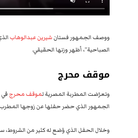
ووصف الجمهور فستان
شيرين عبدالوهاب
الذي
الصباحية”، أظهر وزنها الحقيقي.
موقف محرج
وتعرّضت المطربة المصرية ل
موقف محرج
في ا
الجمهور الذي حضر حفلها عن زوجها المطرب
وخلال الحفل الذي وُضع له كثير من الشروط، س