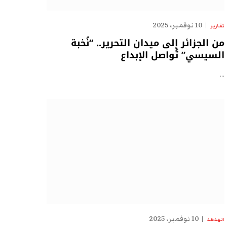
10 نوفمبر، 2025
تقارير
من الجزائر إلى ميدان التحرير.. “نُخبة
السيسي” تُواصل الإبداع
…
10 نوفمبر، 2025
الهدهد