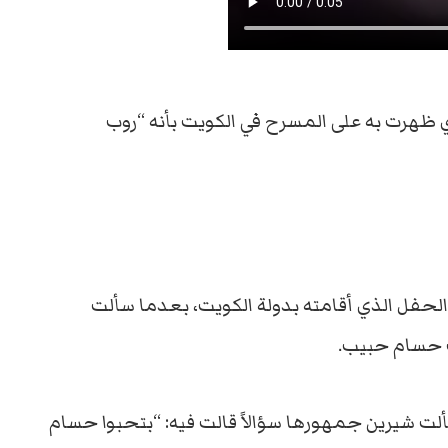
 ظهرت به على المسرح في الكويت بأنه “روب
لحفل الذي أقامته بدولة الكويت، بعدما سألت
 حسام حبيب.
ألت شيرين جمهورها سؤالاً قالت فيه: “بتحبوا حسام