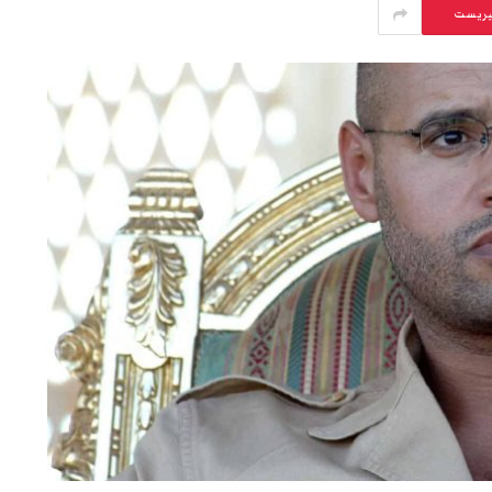
يريست