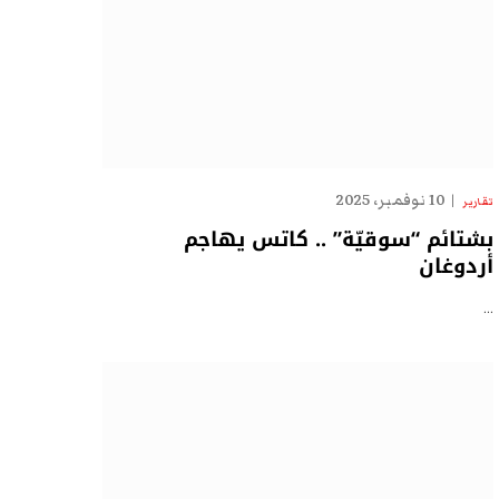
10 نوفمبر، 2025
تقارير
بشتائم “سوقيّة” .. كاتس يهاجم
أردوغان
…