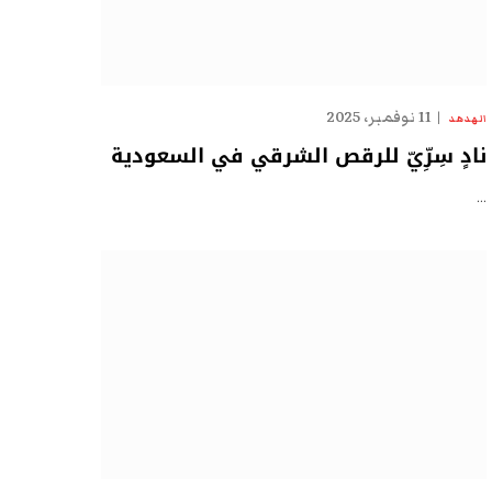
11 نوفمبر، 2025
الهدهد
نادٍ سِرِّيّ للرقص الشرقي في السعودية
…