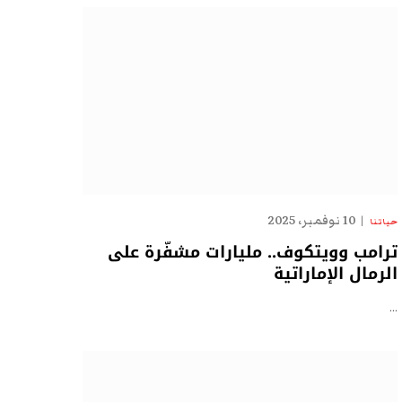
10 نوفمبر، 2025
حياتنا
ترامب وويتكوف.. مليارات مشفّرة على
الرمال الإماراتية
…