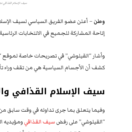
سيف الإسلام القذافي نجل
وطن
– أعلن عضو الفريق السياسي لسيف الإسلام
إتاحة المشاركة للجميع في الانتخابات الرئاسي
وأشار “القيلوشي” في تصريحات خاصة لموقع “
كشف أن الأجسام السياسية هي من تقف وراء تأ
سيف الإسلام القذافي والان
وفيما يتعلق بما جرى تداوله في وقت سابق من 
“القيلوشي” على رفض
سيف القذافي
ومؤيديه ال