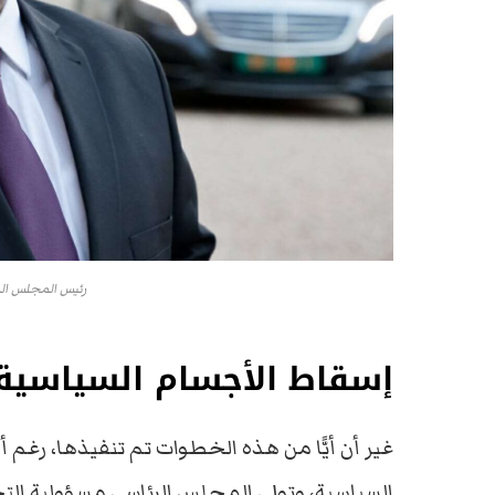
رئيس المجلس الر
إسقاط الأجسام السياسية
غير أن أيًّا من هذه الخطوات تم تنفيذها، رغم 
السياسية، وتولي المجلس الرئاسي مسؤولية التح