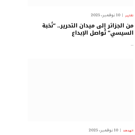
10 نوفمبر، 2025
تقارير
من الجزائر إلى ميدان التحرير.. “نُخبة
السيسي” تُواصل الإبداع
…
10 نوفمبر، 2025
الهدهد