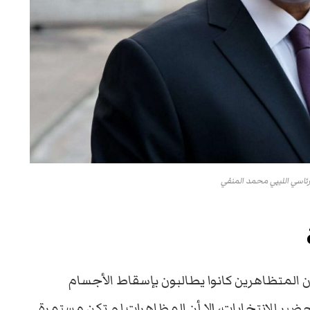
ئاسي الليبي محمد المنفي
أن المتظاهرين كانوا يطالبون بإسقاط الأجسام
ضير للانتخابات، إلا أن المظاهرات لم تكن مستمرة