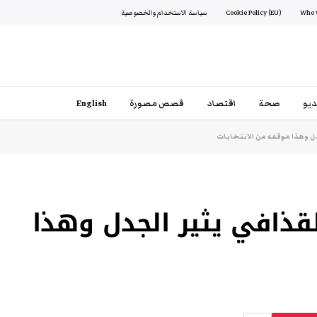
Cookie Policy (EU)
سياسة الاستخدام والخصوصية
يو
صحة
اقتصاد
قصص مصورة
English
جدل وهذا موقفه من الانتخابات
لقذافي يثير الجدل وهذا