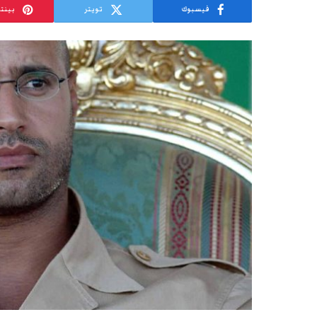
فيسبوك
تويتر
بينت