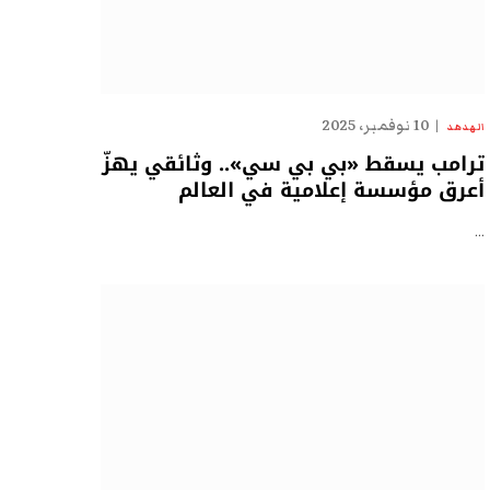
10 نوفمبر، 2025
الهدهد
ترامب يسقط «بي بي سي».. وثائقي يهزّ
أعرق مؤسسة إعلامية في العالم
…