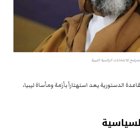
مرشح للانتخابات الرئاسية الليبية
قاعدة الدستورية يعد استهتاراً بأزمة ومأساة ليبيا،
السياسية