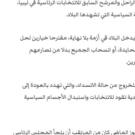
راحل والمرشح السابق للانتخابات الرئاسية في ليبيا،
السياسية التي تشهدها البلاد.
دخل البلاد في أزمة بلا نهاية، مقترحا خيارين لحل
 محايدة، أو انسحاب الجميع بدلا من تصارعهم
ين.
خروج من حالة الانسداد، والتي تهدد بالعودة إلى
تقود للانتخابات واستبدال الأجسام السياسية
موز الماضي كان من المرتقب أن يلجأ المجلس الرئاسي