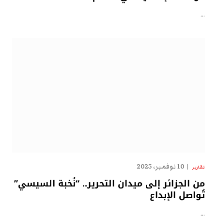
…
10 نوفمبر، 2025
تقارير
من الجزائر إلى ميدان التحرير.. “نُخبة السيسي”
تُواصل الإبداع
…