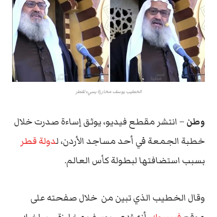
الخطيب يوسف مخارزة يسيء لقطر
وطن
– انتشر مقطع فيديو، يوثق إساءة صدرت خلال
خطبة الجمعة في أحد مساجد الأردن، ل
دولة قطر
بسبب استضافتها لبطولة كأس العالم.
وقال الخطيب الذي تبين من خلال صفحته على