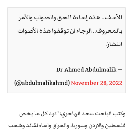
للأسف.. هذه إساءة للحق والصواب والأمر
بالمعروف.. الرجاء ان توقفوا هذه الأصوات
النشاز.
— Dr. Ahmed Abdulmalik
(@abdulmalikahmd)
November 28, 2022
وكتب الباحث سعد الهاجري: “ترك كل ما يخص
فلسطين والاردن وسوريا، والعراق واساء لقائد وشعب