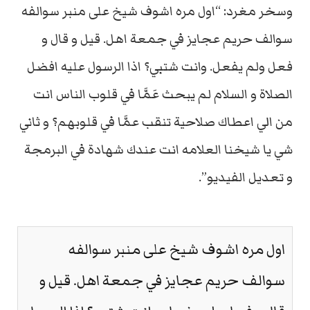
وسخر مغرد: “اول مره اشوف شيخ على منبر سوالفه
سوالف حريم عجايز في جمعة اهل. قيل و قال و
فعل ولم يفعل. وانت شتبي؟ اذا الرسول عليه افضل
الصلاة و السلام لم يبحث عَمَّا في قلوب الناس انت
من الي اعطاك صلاحية تنقب عمَّا في قلوبهم؟ و ثاني
شي يا شيخنا العلامه انت عندك شهادة في البرمجة
و تعديل الفيديو”.
اول مره اشوف شيخ على منبر سوالفه
سوالف حريم عجايز في جمعة اهل. قيل و