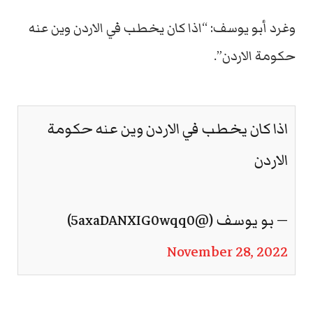
وغرد أبو يوسف: “اذا كان يخطب في الاردن وين عنه
حكومة الاردن”.
اذا كان يخطب في الاردن وين عنه حكومة
الاردن
— بو يوسف (@5axaDANXIG0wqq0)
November 28, 2022