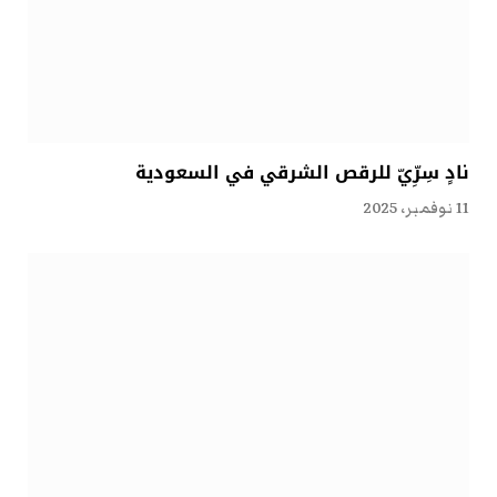
نادٍ سِرِّيّ للرقص الشرقي في السعودية
11 نوفمبر، 2025