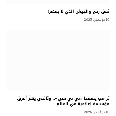
نفق رفح والجيش الذي لا يقهر!
10 نوفمبر، 2025
ترامب يسقط «بي بي سي».. وثائقي يهزّ أعرق
مؤسسة إعلامية في العالم
10 نوفمبر، 2025