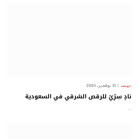
11 نوفمبر، 2025
الهدهد
نادٍ سِرِّيّ للرقص الشرقي في السعودية
…