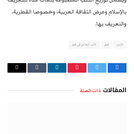
بالإسلام وعرض الثقافة العربية، وخصوصا القطرية،
والتعريف بها.
الأردن
قطر
كأس العالم في قطر
فيسبوك
تويتر
بينتيريست
لينكدإن
Tumblr
البريد
الإلكتروني
المقالات
ذات الصلة