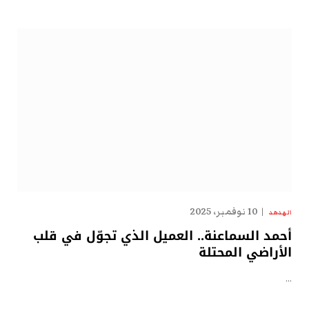
10 نوفمبر، 2025
الهدهد
أحمد السماعنة.. العميل الذي تجوّل في قلب
الأراضي المحتلة
…