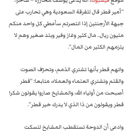
موقع
فيسبوك
، أنه يُدعى يوسف مخارزة – ساخرا:
“أمير قطر قال للفرقة السعودية وهي تحارب على
جبهة الأرجنتين إذا انتصرتم سأعطي كل واحد منكم
مليون ريال.. مال كثير وغاز وفير وبلد صغير وهم لا
يلزمهم الكثير من المال”.
واتهم قطر بأنها تشتري الذمم، وتحرّف الصوت
والقلم وتشتري العلماء والعملاء، متابعا: “قطر
أصبحت من أولياء الله، والمشايخ صاروا يقولون شكرا
قطر ويقولون من ذا الذي لا يدرك خير قطر”.
وادعى أن الدوحة تستقطب المشايخ لتسكت