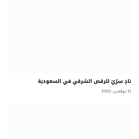
نادٍ سِرِّيّ للرقص الشرقي في السعودية
11 نوفمبر، 2025