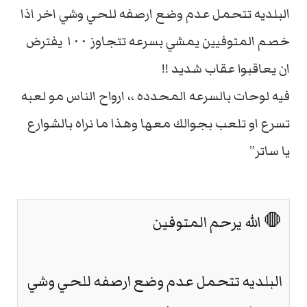
البلديه تتحمل عدم وضع ارصفه للحي وشي اخر اذا
خصم المتوفيين يمشي بسرعه تتجاوز ١٠٠ يفترض
ان يعاقبوا عقاب شديد !!
فيه لوحات بالسرعه المحدده ،، ارواح الناس مو لعبه
تسرع او تلعب بجوالك معها وهذا ما نراه بالشوارع
يا ساتر”
🛑 الله يرحم المتوفين
البلديه تتحمل عدم وضع ارصفه للحي وشي