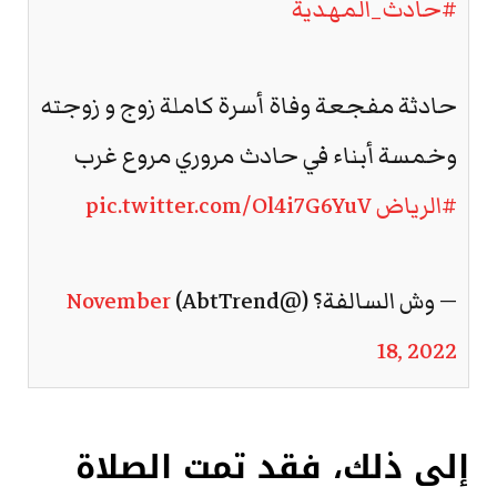
#حادث_المهدية
حادثة مفجعة وفاة أسرة كاملة زوج و زوجته
وخمسة أبناء في حادث مروري مروع غرب
#الرياض
pic.twitter.com/Ol4i7G6YuV
— وش السالفة؟ (@AbtTrend)
November
18, 2022
إلى ذلك، فقد تمت الصلاة