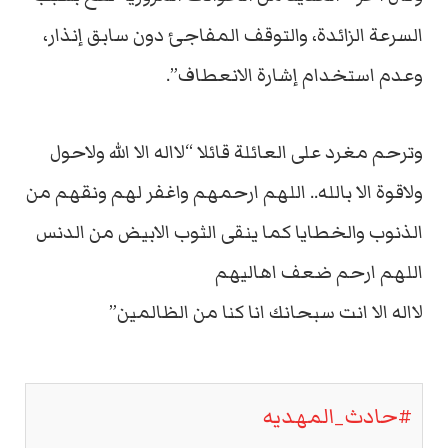
السرعة الزائدة، والتوقف المفاجئ دون سابق إنذار،
وعدم استخدام إشارة الانعطاف”.
وترحم مغرد على العائلة قائلا “لااله الا الله ولاحول
ولاقوة الا بالله.. اللهم ارحمهم واغفر لهم ونقهم من
الذنوب والخطايا كما ينقى الثوب الابيض من الدنس
اللهم ارحم ضعف اهاليهم
لااله الا انت سبحانك انا كنا من الظالمين”
#حادث_المهديه