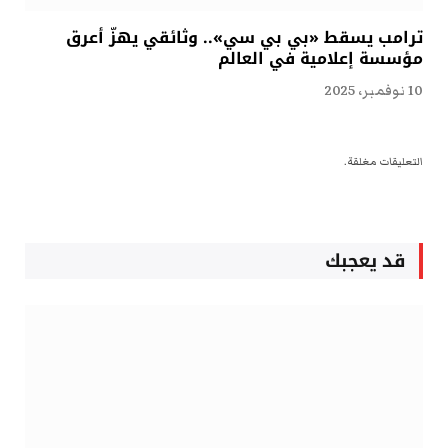
ترامب يسقط «بي بي سي».. وثائقي يهزّ أعرق
مؤسسة إعلامية في العالم
10 نوفمبر، 2025
التعليقات مغلقة.
قد يعجبك