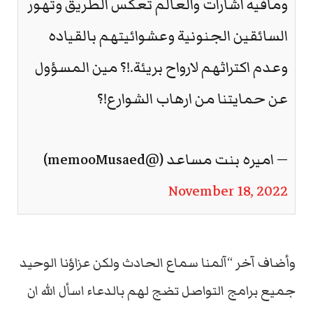
ومافيه اشارات والعالم تعكس الطريق وتهور
السائقين الجنونية وعشوائيتهم بالقياده
وعدم اكتراثهم لارواح بريئة.!؟ مين المسؤول
عن حمايتنا من ارهاب الشوارع!؟
— اميره بنت مساعد (@memooMusaed)
November 18, 2022
وأضاف آخر “آلمنا سماع الحادث ولكن عزاؤنا الوحيد
جميع برامج التواصل تضج لهم بالدعاء اسأل الله ان