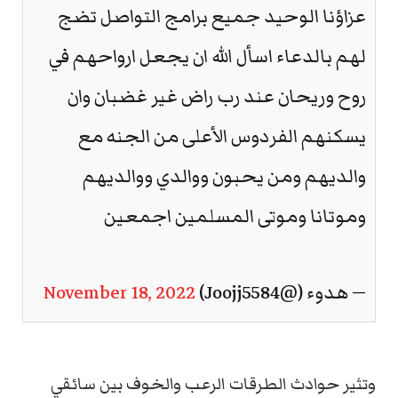
عزاؤنا الوحيد جميع برامج التواصل تضج
لهم بالدعاء اسأل الله ان يجعل ارواحهم في
روح وريحان عند رب راض غير غضبان وان
يسكنهم الفردوس الأعلى من الجنه مع
والديهم ومن يحبون ووالدي ووالديهم
وموتانا وموتى المسلمين اجمعين
— هدوء (@Joojj5584)
November 18, 2022
وتثير حوادث الطرقات الرعب والخوف بين سائقي