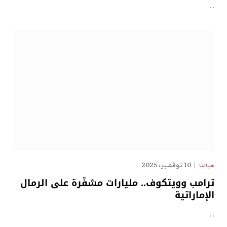
…
10 نوفمبر، 2025
حياتنا
ترامب وويتكوف.. مليارات مشفّرة على الرمال
الإماراتية
…