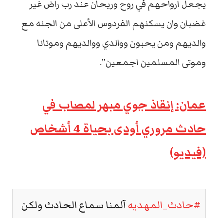
يجعل ارواحهم في روح وريحان عند رب راض غير
غضبان وان يسكنهم الفردوس الأعلى من الجنه مع
والديهم ومن يحبون ووالدي ووالديهم وموتانا
وموتى المسلمين اجمعين”.
عمان: إنقاذ جوي مبهر لمصاب في
حادث مروري أودى بحياة 4 أشخاص
(فيديو)
#حادث_المهديه
آلمنا سماع الحادث ولكن