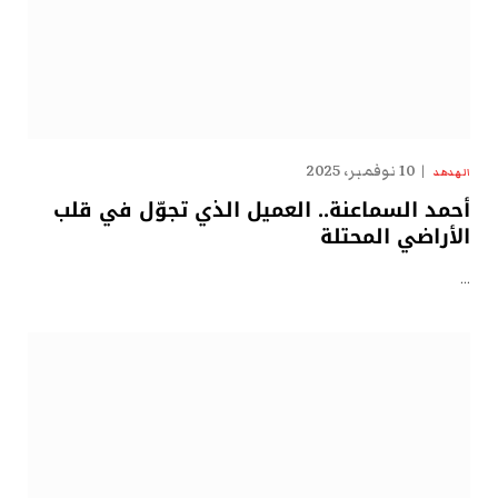
10 نوفمبر، 2025
الهدهد
أحمد السماعنة.. العميل الذي تجوّل في قلب
الأراضي المحتلة
…