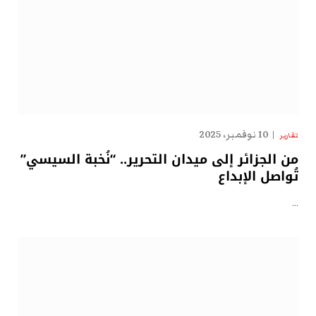
10 نوفمبر، 2025
تقارير
من الجزائر إلى ميدان التحرير.. “نُخبة السيسي”
تُواصل الإبداع
…