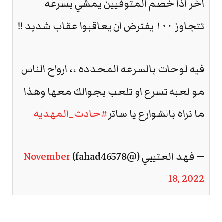
اخر اذا خصم المتوفيين يمشي بسرعه
تتجاوز ١٠٠ يفترض ان يعاقبوا عقاب شديد !!
فيه لوحات بالسرعه المحدده ،، ارواح الناس
مو لعبه تسرع او تلعب بجوالك معها وهذا
ما نراه بالشوارع يا ساتر
#حادث_المهديه
— فهد العتيبي (@fahad46578)
November
18, 2022