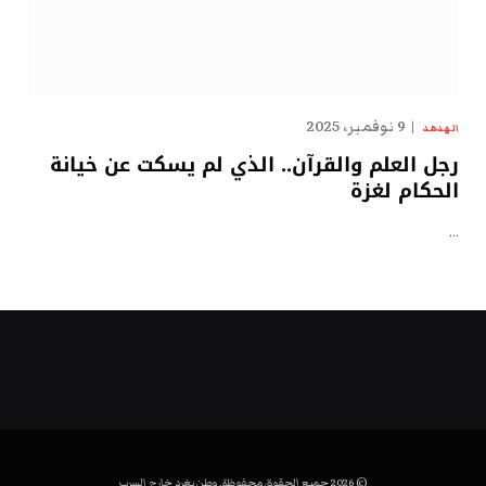
9 نوفمبر، 2025
الهدهد
رجل العلم والقرآن.. الذي لم يسكت عن خيانة
الحكام لغزة
…
© 2026 جميع الحقوق محفوظة. وطن يغرد خارج السرب