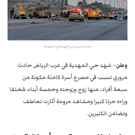
حادث مروري بحي المهدية في السعودية
وطن
– شهد حي المهدية في غرب الرياض حادث
مروري تسبب في مصرع أسرة كاملة مكونة من
سبعة أفراد، منها زوج وزوجته وخمسة أبناء، مُخلفا
وراءه حزنا كبيرا ومشاهد مروعة أثارت تعاطف
وتضامن الكثيرين.