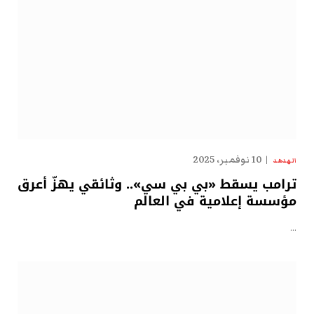
10 نوفمبر، 2025
الهدهد
ترامب يسقط «بي بي سي».. وثائقي يهزّ أعرق
مؤسسة إعلامية في العالم
…