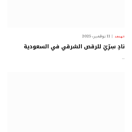
11 نوفمبر، 2025
الهدهد
نادٍ سِرِّيّ للرقص الشرقي في السعودية
…