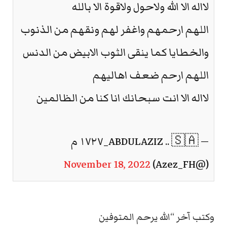
لااله الا الله ولاحول ولاقوة الا بالله
اللهم ارحمهم واغفر لهم ونقهم من الذنوب
والخطايا كما ينقى الثوب الابيض من الدنس
اللهم ارحم ضعف اهاليهم
لااله الا انت سبحانك انا كنا من الظالمين
— ABDULAZIZ .. 🇸🇦_١٧٢٧ م
November 18, 2022
(@Azez_FH)
وكتب آخر “الله يرحم المتوفين