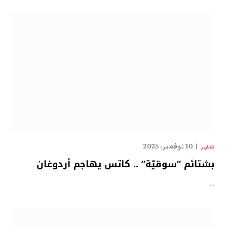
10 نوفمبر، 2025
تقارير
بشتائم “سوقيّة” .. كاتس يهاجم أردوغان
…