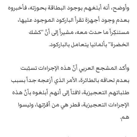
وأوضح، أنه أبلغهم بوجود البطاقة بحوزته، فأخبروه
بعدم وجود أجهزة تقرأ الباركود الموجود عليها،
مستنكِراً ما حدث معه، مشيراً إلى أنّ “كشك
الخضرة” بألمانيا يتعامل بالباركود.
وأكد المشجع العربي أنّ هذه الإجراءات تسبّبت
بعدم لحاقه بالطائرة، الأمر الذي أزعجه جداً بسبب
طلباتهم التعجيزية، لافتاً إلى أنهم أبلغوه بأنّ هذه
الإجراءات التعجيزية، قطر هي من أقرّتها، وليسوا
هم.