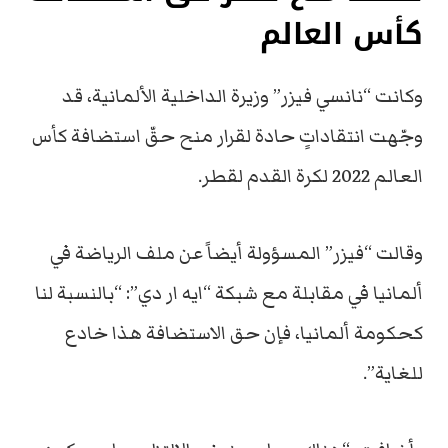
كأس العالم
وكانت “نانسي فيزر” وزيرة الداخلية الألمانية، قد
وجّهت انتقاداتٍ حادة لقرار منح حقّ استضافة كأس
العالم 2022 لكرة القدم لقطر.
وقالت “فيزر” المسؤولة أيضاً عن ملف الرياضة في
ألمانيا في مقابلة مع شبكة “ايه ار دي”: “بالنسبة لنا
كحكومة ألمانيا، فإن حق الاستضافة هذا خادع
للغاية”.