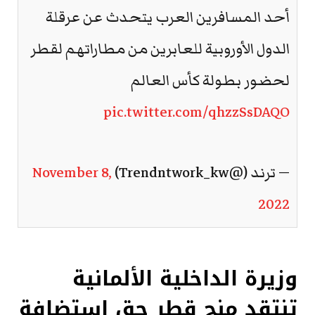
أحد المسافرين العرب يتحدث عن عرقلة
الدول الأوروبية للعابرين من مطاراتهم لقطر
لحضور بطولة كأس العالم
pic.twitter.com/qhzzSsDAQO
— ترند (@Trendntwork_kw)
November 8,
2022
وزيرة الداخلية الألمانية
تنتقد منح قطر حق استضافة