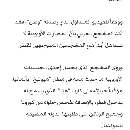
ووفقاً للفيديو المتداوَل الذي رصدته “وطن”، فقد
أكد المشجع العربي بأنّ المطارات الأوروبية لا
تتساهل أبداً مع المشجعين المتوجهين لقطر.
وروى المشجع الذي يحمل إحدى الجنسيات
الأوروبية ما حدث معه في مطار “ميونيخ” بألمانيا،
مؤكّداً حيازتَه على كارت “هيّا”، الذي يسمح له
بدخول قطر، بالإضافة لفحص خلوّه من كورونا
وجميع الوثائق التي طلبتها الدولة المضيفة
للمونديال.