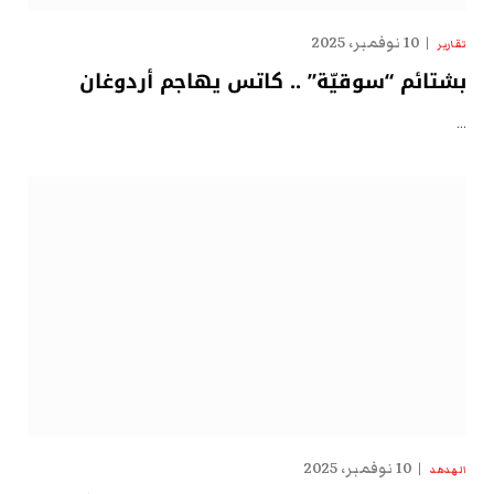
10 نوفمبر، 2025
تقارير
بشتائم “سوقيّة” .. كاتس يهاجم أردوغان
…
10 نوفمبر، 2025
الهدهد