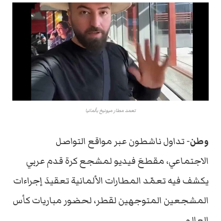
تعمد مطار ميونيخ بألمانيا
وطن-
تداول ناشطون عبر مواقع التواصل
الاجتماعي، مقطعَ فيديو لمشجع كرة قدم عربي
يكشف فيه تعمّد المطارات الألمانية تعقيدَ إجراءات
المشجعين المتوجهين لقطر، لحضور مباريات كأس
العالم.