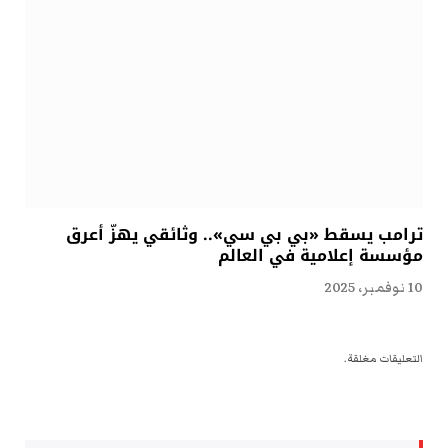
ترامب يسقط «بي بي سي».. وثائقي يهزّ أعرق
مؤسسة إعلامية في العالم
10 نوفمبر، 2025
التعليقات مغلقة.