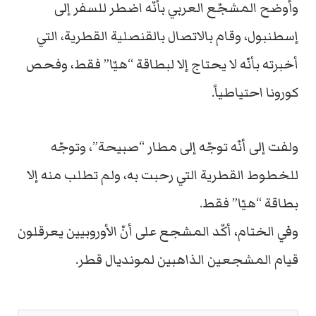
وأوضح المشجّع العربي بأنّه اضطر للسفر إلى
إسطنبول، وقام بالاتصال بالقنصلية القطرية، التي
أخبرته بأنّه لا يحتاج إلا لبطاقة “هيّا” فقط، وفحص
كورونا احتياطياً.
ولفت إلى أنّه توجّه إلى مطار “صبيحة”، وتوجّه
للخطوط القطرية التي رحبت به، ولم تطلب منه إلا
بطاقة “هيّا” فقط.
وفي الختام، أكّد المشجع على أنّ الأوروبيين يعرقلون
قيام المشجعين الذاهبين لمونديال قطر.