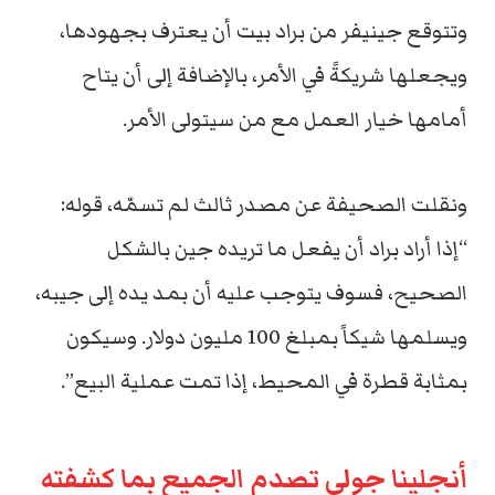
وتتوقع جينيفر من براد بيت أن يعترف بجهودها،
ويجعلها شريكةً في الأمر، بالإضافة إلى أن يتاح
أمامها خيار العمل مع من سيتولى الأمر.
ونقلت الصحيفة عن مصدر ثالث لم تسمّه، قوله:
“إذا أراد براد أن يفعل ما تريده جين بالشكل
الصحيح، فسوف يتوجب عليه أن بمد يده إلى جيبه،
ويسلمها شيكاً بمبلغ 100 مليون دولار. وسيكون
بمثابة قطرة في المحيط، إذا تمت عملية البيع”.
أنجلينا جولي تصدم الجميع بما كشفته