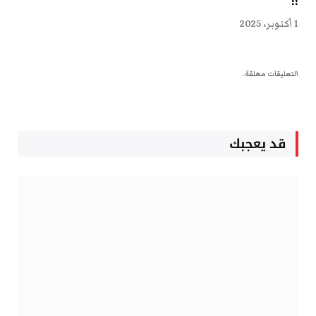
!!
1 أكتوبر، 2025
التعليقات مغلقة.
قد يعجبك