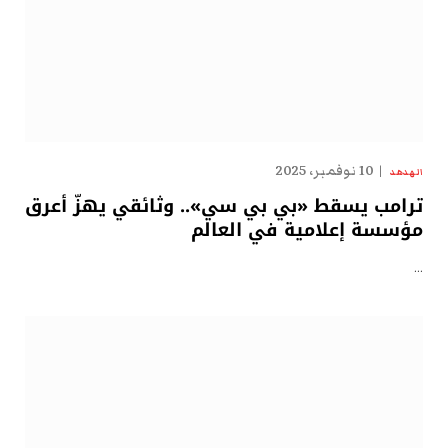
10 نوفمبر، 2025
الهدهد
ترامب يسقط «بي بي سي».. وثائقي يهزّ أعرق
مؤسسة إعلامية في العالم
…