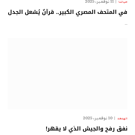
11 نوفمبر، 2025
حياتنا
في المتحف المصري الكبير.. قرآنٌ يُشعل الجدل
…
10 نوفمبر، 2025
الهدهد
نفق رفح والجيش الذي لا يقهر!