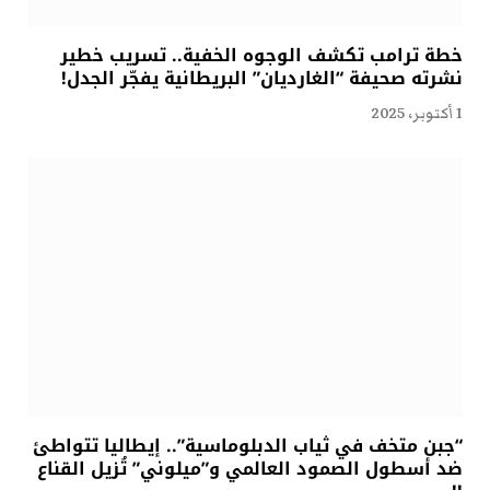
خطة ترامب تكشف الوجوه الخفية.. تسريب خطير
نشرته صحيفة “الغارديان” البريطانية يفجّر الجدل!
1 أكتوبر، 2025
“جبن متخف في ثياب الدبلوماسية”.. إيطاليا تتواطئ
ضد أسطول الصمود العالمي و”ميلوني” تُزيل القناع