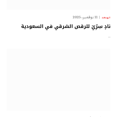
11 نوفمبر، 2025
الهدهد
نادٍ سِرِّيّ للرقص الشرقي في السعودية
…