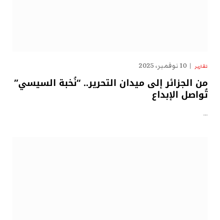
10 نوفمبر، 2025
تقارير
من الجزائر إلى ميدان التحرير.. “نُخبة السيسي”
تُواصل الإبداع
…