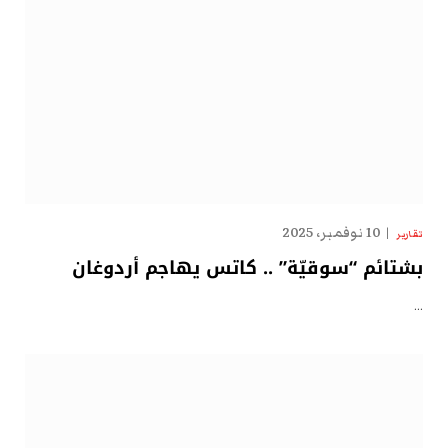
10 نوفمبر، 2025
تقارير
بشتائم “سوقيّة” .. كاتس يهاجم أردوغان
…