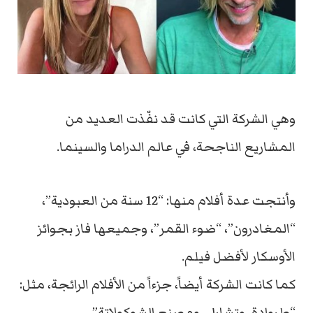
وهي الشركة التي كانت قد نفّذت العديد من
المشاريع الناجحة، في عالم الدراما والسينما.
وأنتجت عدة أفلام منها: “12 سنة من العبودية”،
“المغادرون”، “ضوء القمر”، وجميعها فاز بجوائز
الأوسكار لأفضل فيلم.
كما كانت الشركة أيضاً، جزءاً من الأفلام الرائجة، مثل:
“طروادة، وتشارلي ومصنع الشوكولاتة”.