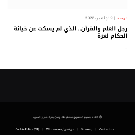
9 نوفمبر، 2025
الهدهد
رجل العلم والقرآن.. الذي لم يسكت عن خيانة
الحكام لغزة
…
© 2026 جميع الحقوق محفوظة. وطن يغرد خارج السرب
Contact us
Sitemap
من نحن / Who we are
Cookie Policy (EU)