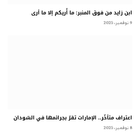
ابن زايد من فوق المنبر: ما أُريكم إلا ما أرى
9 نوفمبر، 2025
اعتراف متأخّر.. الإمارات تقرّ بجرائمها في السّودان
8 نوفمبر، 2025