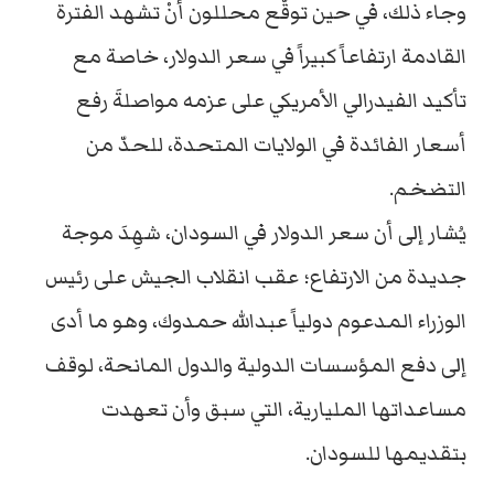
وجاء ذلك، في حين توقّع محللون أنْ تشهد الفترة
القادمة ارتفاعاً كبيراً في سعر الدولار، خاصة مع
تأكيد الفيدرالي الأمريكي على عزمه مواصلةَ رفع
أسعار الفائدة في الولايات المتحدة، للحدّ من
التضخم.
يُشار إلى أن سعر الدولار في السودان، شهِدَ موجة
جديدة من الارتفاع؛ عقب انقلاب الجيش على رئيس
الوزراء المدعوم دولياً عبدالله حمدوك، وهو ما أدى
إلى دفع المؤسسات الدولية والدول المانحة، لوقف
مساعداتها المليارية، التي سبق وأن تعهدت
بتقديمها للسودان.