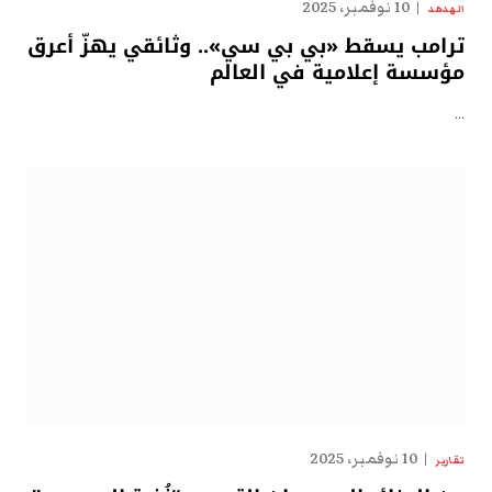
10 نوفمبر، 2025
الهدهد
ترامب يسقط «بي بي سي».. وثائقي يهزّ أعرق
مؤسسة إعلامية في العالم
…
10 نوفمبر، 2025
تقارير