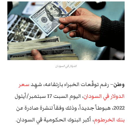
الدولار في السودان
وطن
– رغم توقّعات الخبراء بارتفاعه، شهِد
سعر
الدولار في السودان
، اليوم السبت 17 سبتمبر/أيلول
2022، هبوطاً جديداً، وذلك وفقاً لنشرة صادرة عن
بنك الخرطوم
، أكبر البنوك الحكومية في السودان.