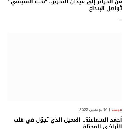
من الجزائر إلى ميدان التحرير.. “نُخبة السيسي”
تُواصل الإبداع
…
10 نوفمبر، 2025
الهدهد
أحمد السماعنة.. العميل الذي تجوّل في قلب
الأراضي المحتلة