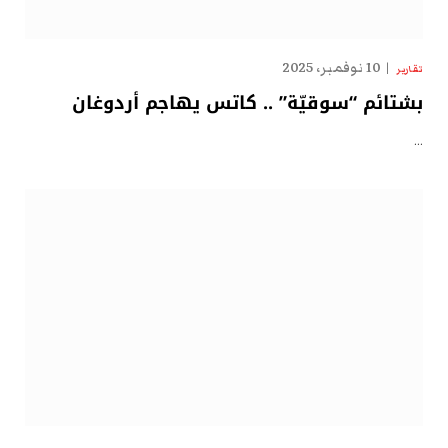
10 نوفمبر، 2025
تقارير
بشتائم “سوقيّة” .. كاتس يهاجم أردوغان
…