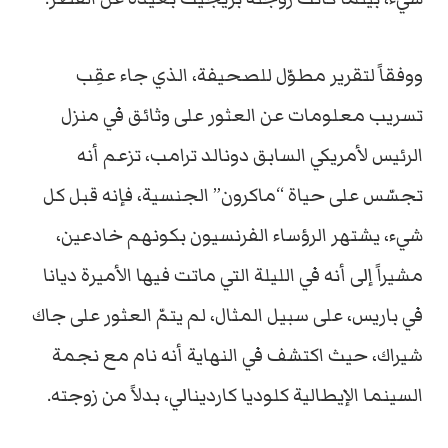
ووفقاً لتقرير مطوّل للصحيفة، الذي جاء عقِب
تسريب معلومات عن العثور على وثائق في منزل
الرئيس لأمريكي السابق دونالد ترامب، تزعم أنه
تجسّس على حياة “ماكرون” الجنسية، فإنه قبل كل
شيء، يشتهر الرؤساء الفرنسيون بكونهم خادعين،
مشيراً إلى أنه في الليلة التي ماتت فيها الأميرة ديانا
في باريس، على سبيل المثال، لم يتمّ العثور على جاك
شيراك، حيث اكتشف في النهاية أنه نام مع نجمة
السينما الإيطالية كلوديا كاردينالي، بدلاً من زوجته.