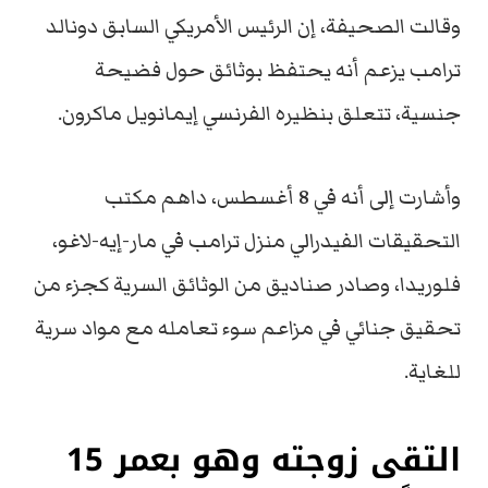
وقالت الصحيفة، إن الرئيس الأمريكي السابق دونالد
ترامب يزعم أنه يحتفظ بوثائق حول فضيحة
جنسية، تتعلق بنظيره الفرنسي إيمانويل ماكرون.
وأشارت إلى أنه في 8 أغسطس، داهم مكتب
التحقيقات الفيدرالي منزل ترامب في مار-إيه-لاغو،
فلوريدا، وصادر صناديق من الوثائق السرية كجزء من
تحقيق جنائي في مزاعم سوء تعامله مع مواد سرية
للغاية.
التقى زوجته وهو بعمر 15