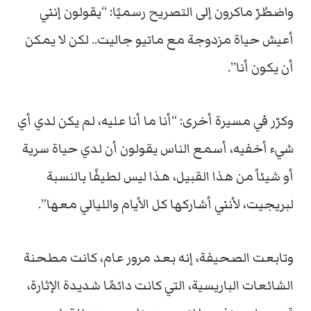
واضطُرّ ماكرون إلى التصريح رسميًا: “يقولون إنني
أعيش حياة مزدوجة مع ماتيو جاليت.. لكن لا يمكن
أن يكون أنا”.
وكرّر في مسيرة أخرى: “أنا ما أنا عليه، لم يكن لدي أي
شيء أخفيه، أسمع الناس يقولون أن لدي حياة سرية
أو شيئاً من هذا القبيل، هذا ليس لطيفًا بالنسبة
لبريجيت، لأنني أشاركها كل الأيام والليالي معها”.
وتابعت الصحيفة، إنه بعد مرور عام، كانت مطحنة
الشائعات الباريسية، التي كانت دائمًا شديدة الإثارة،