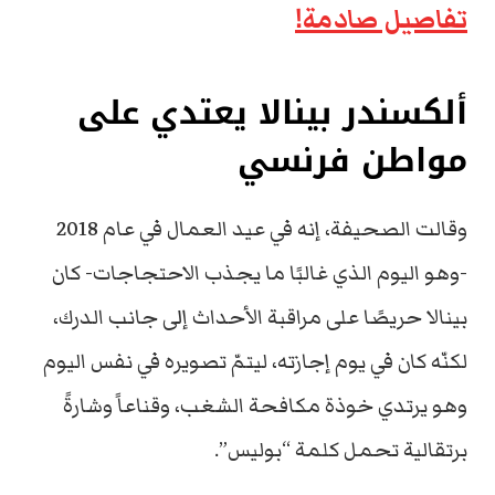
تفاصيل صادمة!
ألكسندر بينالا يعتدي على
مواطن فرنسي
وقالت الصحيفة، إنه في عيد العمال في عام 2018
-وهو اليوم الذي غالبًا ما يجذب الاحتجاجات- كان
بينالا حريصًا على مراقبة الأحداث إلى جانب الدرك،
لكنّه كان في يوم إجازته، ليتمّ تصويره في نفس اليوم
وهو يرتدي خوذة مكافحة الشغب، وقناعاً وشارةً
برتقالية تحمل كلمة “بوليس”.