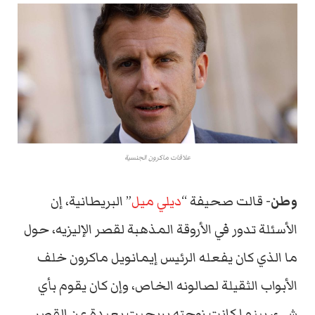
علاقات ماكرون الجنسية
وطن-
قالت صحيفة “
ديلي ميل
” البريطانية، إن
الأسئلة تدور في الأروقة المذهبة لقصر الإليزيه، حول
ما الذي كان يفعله الرئيس إيمانويل ماكرون خلف
الأبواب الثقيلة لصالونه الخاص، وإن كان يقوم بأي
شيء، بينما كانت زوجته بريجيت بعيدة عن القصر.