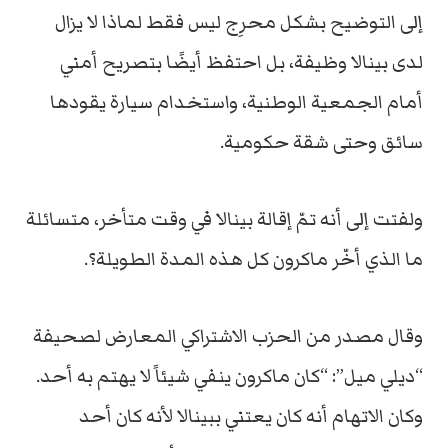
إلى التوضيح بشكل محرِج ليس فقط لماذا لا يزال
لدى بينالا وظيفة، بل احتفظ أيضًا بتصريح أمني
أمام الجمعية الوطنية، واستخدام سيارة يقودها
سائق وحتى شقة حكومية.
ولفتت إلى أنه تمّ إقالة بينالا في وقت متأخر، متسائلة
ما الذي أخّر ماكرون كل هذه المدة الطويلة؟.
وقال مصدر من الحزب الاشتراكي المعارض لصحيفة
“ديلي ميل”: “كان ماكرون ينفي شيئاً لا يهتم به أحد.
وكان الاتهام أنه كان يعتني ببينالا لأنه كان أحد