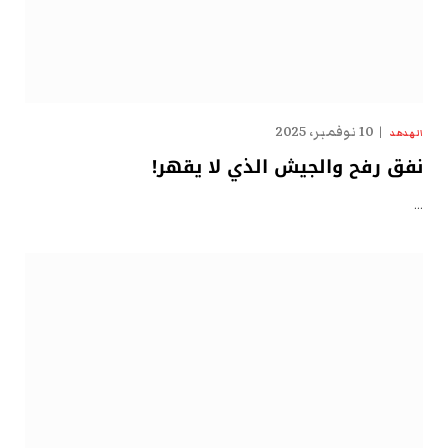
10 نوفمبر، 2025
الهدهد
نفق رفح والجيش الذي لا يقهر!
…