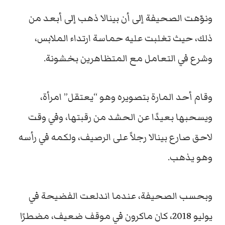
ونوّهت الصحيفة إلى أن بينالا ذهب إلى أبعد من
ذلك، حيث تغلبت عليه حماسة ارتداء الملابس،
وشرع في التعامل مع المتظاهرين بخشونة.
وقام أحد المارة بتصويره وهو “يعتقل” امرأة،
ويسحبها بعيدًا عن الحشد من رقبتها، وفي وقت
لاحق صارع بينالا رجلاً على الرصيف، ولكمه في رأسه
وهو يذهب.
وبحسب الصحيفة، عندما اندلعت الفضيحة في
يوليو 2018، كان ماكرون في موقف ضعيف، مضطرًا