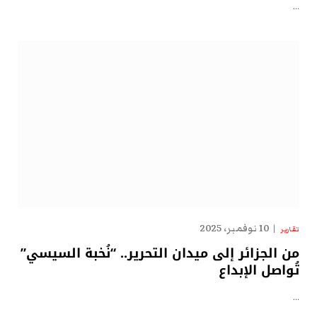
…
10 نوفمبر، 2025
تقارير
من الجزائر إلى ميدان التحرير.. “نُخبة السيسي”
تُواصل الإبداع
…