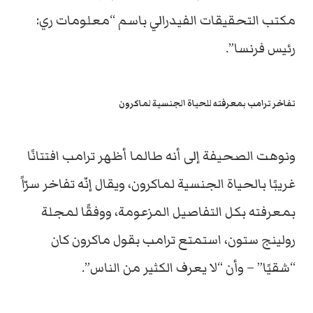
مكتب التحقيقات الفيدرالي باسم “معلومات ري:
رئيس فرنسا”.
تفاخر ترامب بمعرفته للحياة الجنسية لماكرون
ونوهت الصحيفة إلى أنه طالما أظهر ترامب افتتانًا
غريبًا بالحياة الجنسية لماكرون، ويقال إنّه تفاخر سرّاً
بمعرفته بكل التفاصيل المزعومة، ووفقًا لمجلة
رولينج ستون، استمتع ترامب بقول ماكرون كان
“شقيًا” – وأن “لا يعرف الكثير من الناس”.