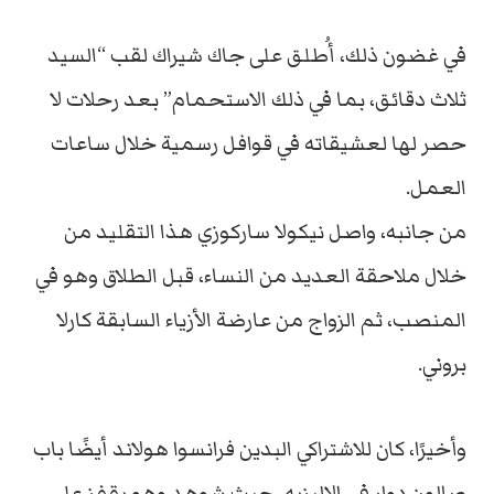
في غضون ذلك، أُطلق على جاك شيراك لقب “السيد
ثلاث دقائق، بما في ذلك الاستحمام” بعد رحلات لا
حصر لها لعشيقاته في قوافل رسمية خلال ساعات
العمل.
من جانبه، واصل نيكولا ساركوزي هذا التقليد من
خلال ملاحقة العديد من النساء، قبل الطلاق وهو في
المنصب، ثم الزواج من عارضة الأزياء السابقة كارلا
بروني.
وأخيرًا، كان للاشتراكي البدين فرانسوا هولاند أيضًا باب
صالون دوار في الاليزيه، حيث شوهد وهو يقفز على