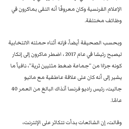
الإعلام الفرنسية وكان معروفًا أنه التقى بماكرون في
وظائف مختلفة.
وبحسب الصحيفة أيضاً، فإنه أثناء حملته الانتخابية
ليصبح رئيسًا في عام 2017 ، اضطر ماكرون إلى إنكار
كونه جزءًا من “جماعة ضغط مثليين ثرية”، نافياً ما
يشير إلى أنه كان على علاقة عاطفية مع ماتيو
جاليت، رئيس راديو فرنسا آنذاك البالغ من العمر 40
عامًا.
وقالت، إن الشائعات بدأت تتكاثر على الإنترنت،