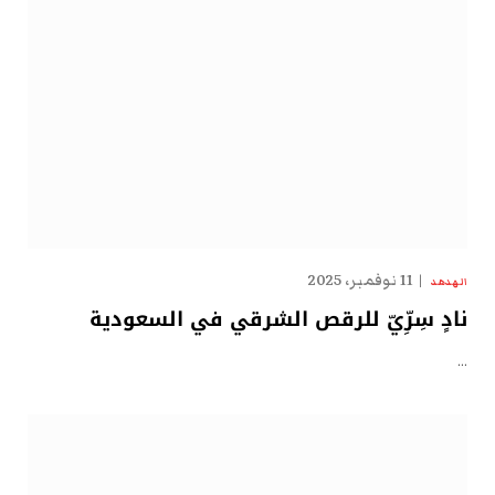
11 نوفمبر، 2025
الهدهد
نادٍ سِرِّيّ للرقص الشرقي في السعودية
…