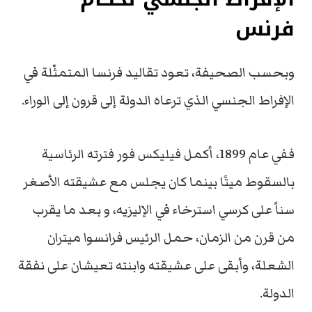
فرنس
وبحسب الصحيفة، تعود تقاليد فرنسا المتمثّلة في
الإفراط الجنسي الذي ترعاه الدولة إلى قرون إلى الوراء.
ففي عام 1899، أكمل فيليكس فور فترته الرئاسية
بالسقوط ميتًا بينما كان يجلس مع عشيقته الأصغر
سناً على كرسي استرخاء في الإليزيه، و بعد ما يقرب
من قرن من الزمان، حمل الرئيس فرانسوا ميتران
الشعلة، وأبقى على عشيقته وابنته تعيشان على نفقة
الدولة.