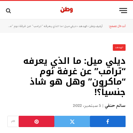
أنت الآن تتصفح:
أرشيف وطن
»
الهدهد
»
ديلي ميل: ما الذي يعرفه “ترامب” عن غرفة نوم “ماكرون” وهل هو شاذ جنسياً؟!
الهدهد
ديلي ميل: ما الذي يعرفه
“ترامب” عن غرفة نوم
“ماكرون” وهل هو شاذ
جنسياً؟!
سالم حنفي
5 سبتمبر، 2022