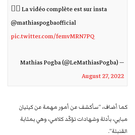
👇🏿 La vidéo complète est sur insta
@mathiaspogbaofficial
pic.twitter.com/femvMRN7PQ
— Mathias Pogba (@LeMathiasPogba)
August 27, 2022
كما أضاف، “سأكشف عن أمور مهمة عن كيليان
مبابي، بأدلة وشهادات تؤكّد كلامي، وهي بمثابة
القنبلة”.