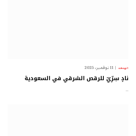
11 نوفمبر، 2025
الهدهد
نادٍ سِرِّيّ للرقص الشرقي في السعودية
…