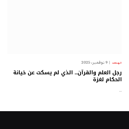
9 نوفمبر، 2025
الهدهد
رجل العلم والقرآن.. الذي لم يسكت عن خيانة
الحكام لغزة
…