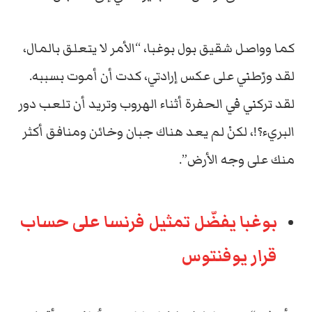
كما وواصل شقيق بول بوغبا، “الأمر لا يتعلق بالمال،
لقد ورّطني على عكس إرادتي، كدت أن أموت بسببه.
لقد تركني في الحفرة أثناء الهروب وتريد أن تلعب دور
البريء؟!، لكنْ لم يعد هناك جبان وخائن ومنافق أكثر
منك على وجه الأرض”.
بوغبا يفضّل تمثيل فرنسا على حساب
قرار يوفنتوس