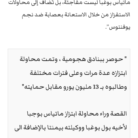
ماتياس بوغبا ليست مفاجئة، بل تُضاف إلى محاولات
الاستفزاز من خلال الاستعانة بعصابة ضد نجم
يوفنتوس”.
" حوصر ببنادق هجومية ، وتمت محاولة
ابتزازه عدة مرات وعلى فترات مختلفة
وطالبوه بـ 13 مليون يورو مقابل حمايته"
القصة وراء محاولة ابتزاز ماتياس بوجبا
لأخيه بول بوغبا ووكيلته بيمنتا بالإضافة الى