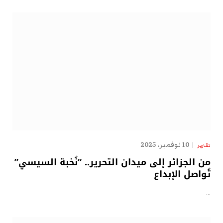
10 نوفمبر، 2025
تقارير
من الجزائر إلى ميدان التحرير.. “نُخبة السيسي”
تُواصل الإبداع
…