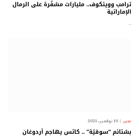
ترامب وويتكوف.. مليارات مشفّرة على الرمال
الإماراتية
…
10 نوفمبر، 2025
تقارير
بشتائم “سوقيّة” .. كاتس يهاجم أردوغان