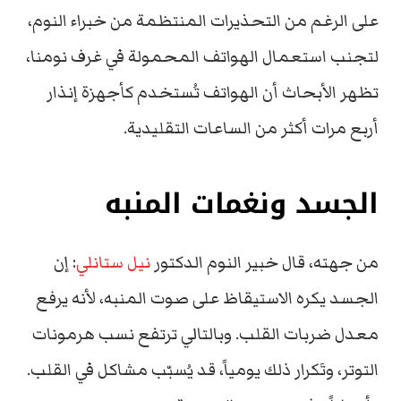
على الرغم من التحذيرات المنتظمة من خبراء النوم،
لتجنب استعمال الهواتف المحمولة في غرف نومنا،
تظهر الأبحاث أن الهواتف تُستخدم كأجهزة إنذار
أربع مرات أكثر من الساعات التقليدية.
الجسد ونغمات المنبه
من جهته، قال خبير النوم الدكتور
نيل ستانلي
: إن
الجسد يكره الاستيقاظ على صوت المنبه، لأنه يرفع
معدل ضربات القلب. وبالتالي ترتفع نسب هرمونات
التوتر، وتَكرار ذلك يومياً، قد يُسبّب مشاكل في القلب.