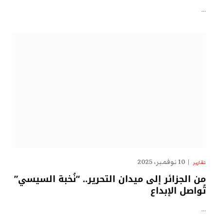
…
10 نوفمبر، 2025
تقارير
من الجزائر إلى ميدان التحرير.. “نُخبة السيسي”
تُواصل الإبداع
…