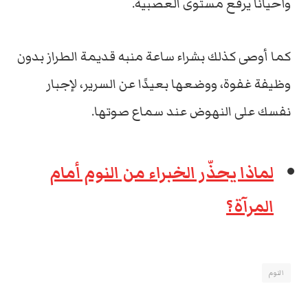
وأحياناً يرفع مستوى العصبية.
كما أ
وصى كذلك بشراء ساعة منبه قديمة الطراز بدون
وظيفة غفوة، ووضعها بعيدًا عن السرير، لإجبار
نفسك على النهوض عند سماع صوتها.
لماذا يحذّر الخبراء من النوم أمام
المرآة؟
النوم