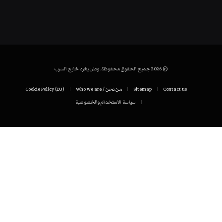
© 2026 جميع الحقوق محفوظة. وطن يغرد خارج السرب
Contact us
Sitemap
من نحن / Who we are
Cookie Policy (EU)
سياسة الاستخدام والخصوصية