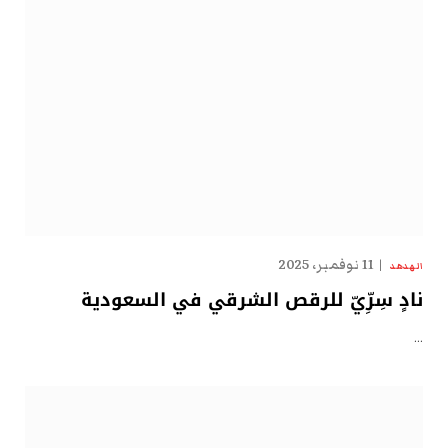
11 نوفمبر، 2025
الهدهد
نادٍ سِرِّيّ للرقص الشرقي في السعودية
…