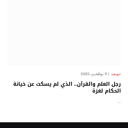
9 نوفمبر، 2025
الهدهد
رجل العلم والقرآن.. الذي لم يسكت عن خيانة
الحكام لغزة
…