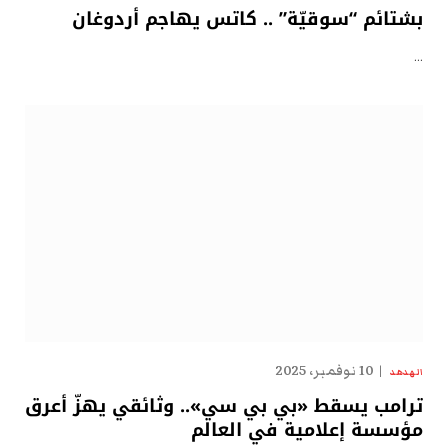
بشتائم “سوقيّة” .. كاتس يهاجم أردوغان
…
10 نوفمبر، 2025
الهدهد
ترامب يسقط «بي بي سي».. وثائقي يهزّ أعرق
مؤسسة إعلامية في العالم